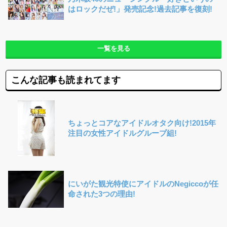
はロックだぜ!」発売記念!過去記事を復刻!
一覧を見る
こんな記事も読まれてます
ちょっとコアなアイドルオタク向け!2015年
注目の女性アイドルグループ組!
にいがた観光特使にアイドルのNegiccoが任
命された3つの理由!