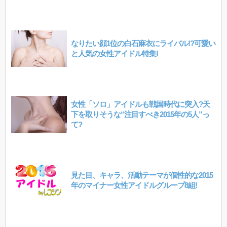
なりたい顔1位の白石麻衣にライバル!?可愛い
と人気の女性アイドル特集!
女性「ソロ」アイドルも戦国時代に突入?天
下を取りそうな“注目すべき2015年の5人”っ
て?
見た目、キャラ、活動テーマが個性的な2015
年のマイナー女性アイドルグループ8組!