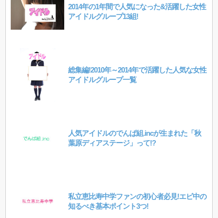
2014年の1年間で人気になった&活躍した女性
アイドルグループ13組!
総集編!2010年～2014年で活躍した人気な女性
アイドルグループ一覧
人気アイドルのでんぱ組.incが生まれた「秋
葉原ディアステージ」って!?
私立恵比寿中学ファンの初心者必見!エビ中の
知るべき基本ポイント3つ!