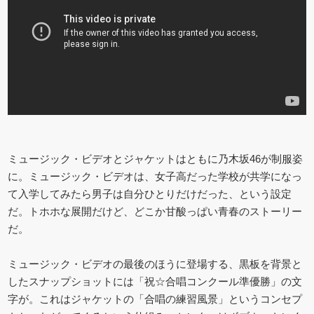
ミュージック・ビデオとジャケットはともに乃木坂46が制服姿
に。ミュージック・ビデオは、女子高だった学校が共学になっ
て入学してみたら男子は自分ひとりだけだった、という設定
だ。トホホな展開だけど、どこか甘酸っぱい青春のストーリー
だ。
ミュージック・ビデオの最後のほうに登場する、黒板を背景と
したスナップショットには「祝☆合唱コンクール準優勝」の文
字が。これはジャケットの「合唱の練習風景」というコンセプ