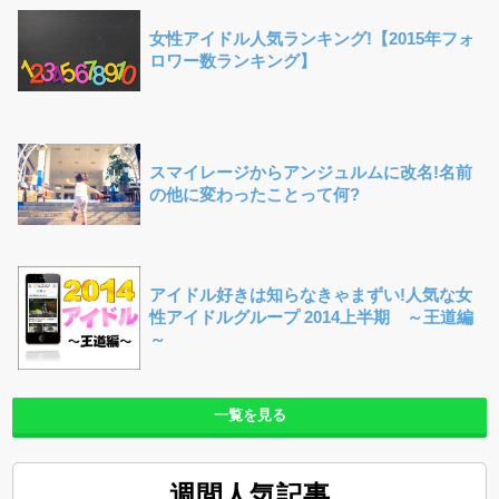
女性アイドル人気ランキング!【2015年フォ
ロワー数ランキング】
スマイレージからアンジュルムに改名!名前
の他に変わったことって何?
アイドル好きは知らなきゃまずい!人気な女
性アイドルグループ 2014上半期 ～王道編
～
一覧を見る
週間人気記事