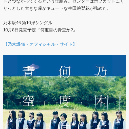
トとつながってくるという仕組み。センターはボブカットにく
りっとした大きな瞳がキュートな生田絵梨花が務めた。
乃木坂46 第10弾シングル
10月8日発売予定『何度目の青空か?』
【乃木坂46・オフィシャル・サイト】