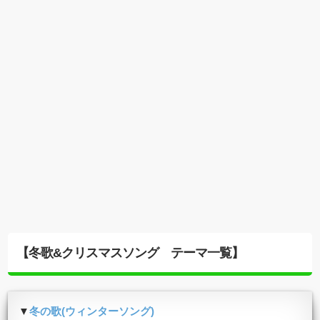
【冬歌&クリスマスソング テーマ一覧】
▼
冬の歌(ウィンターソング)