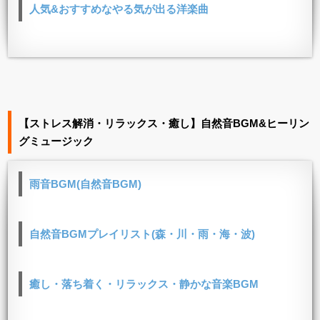
人気&おすすめなやる気が出る洋楽曲
【ストレス解消・リラックス・癒し】自然音BGM&ヒーリン
グミュージック
雨音BGM(自然音BGM)
自然音BGMプレイリスト(森・川・雨・海・波)
癒し・落ち着く・リラックス・静かな音楽BGM