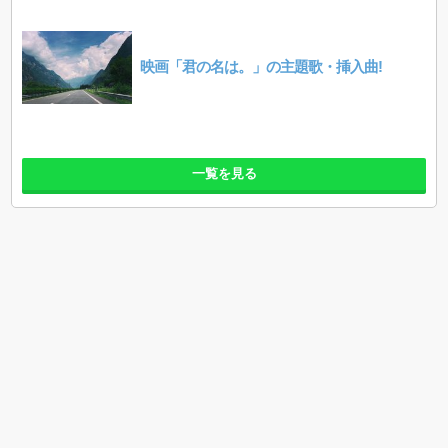
映画「君の名は。」の主題歌・挿入曲!
一覧を見る