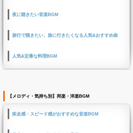
夜に聴きたい音楽BGM
旅行で聴きたい、旅に行きたくなる人気&おすすめ曲
人気&定番な料理BGM
【メロディ・気持ち別】邦楽・洋楽BGM
疾走感・スピード感がおすすめな音楽BGM