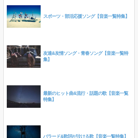
スポーツ・部活応援ソング【音楽一覧特集】
友達&友情ソング・青春ソング【音楽一覧特
集】
最新のヒット曲&流行・話題の歌【音楽一覧
特集】
バラード&歌詞が泣ける歌【音楽一覧特集】