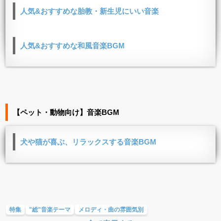
人気&おすすめな胎教・新生児にいい音楽
人気&おすすめな和風音楽BGM
【ペット・動物向け】音楽BGM
犬や猫が喜ぶ、リラックスする音楽BGM
特集
"総"音楽テーマ
メロディ・曲の雰囲気別