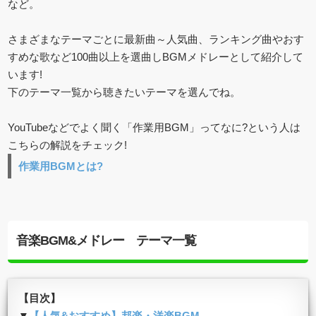
など。
さまざまなテーマごとに最新曲～人気曲、ランキング曲やおす
すめな歌など100曲以上を選曲しBGMメドレーとして紹介して
います!
下のテーマ一覧から聴きたいテーマを選んでね。
YouTubeなどでよく聞く「作業用BGM」ってなに?という人は
こちらの解説をチェック!
作業用BGMとは?
音楽BGM&メドレー テーマ一覧
【目次】
▼
【人気&おすすめ】邦楽・洋楽BGM