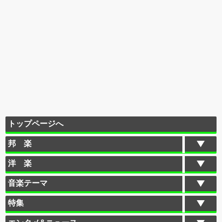
トップページへ
邦 楽
洋 楽
音楽テーマ
特集