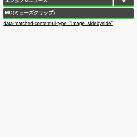
エンタメ&ニュース
MC(ミューズクリップ)
data-matched-content-ui-type="image_sidebyside"