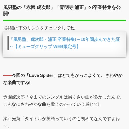
風男塾の「赤園 虎次郎」「青明寺 浦正」の卒業特集を公
開!
↓詳細は下のリンクをチェックしてね。
「風男塾」虎次郎・浦正 卒業特集!～10年間歩んできた証
～【ミューズクリップ WEB限定号】
――
今回の「Love Spider」はとてもかっこよくて、さわやか
な楽曲ですね!
赤園虎次郎「今までのシングルは男くさい曲が多かったんで、
こんなにさわやかな曲を歌うのかっていう感じで!」
瀬斗光黄「タイトルが英語っていうのも初めてなんですよね
～」