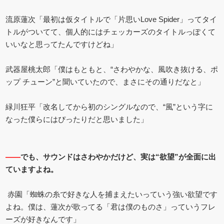
流原蓮次「最初は仮タイトルで「片思いLove Spider」ってタイ
トルがついてて、個人的にはチェッカーズのタイトルっぽくて
いいなと思ってたんですけどね」
武器屋桃太郎「僕はもともと、“さわやかな、風吹き抜ける、ポ
ップ チューン”と聞いていたので、まさにその通りだなと」
緑川狂平「改名してから初のシングルなので、“風”という字に
なった僕らにはぴったりだと思いました」
――
でも、サウンドはさわやかだけど、実は“欲望”が全面に出
ていますよね。
赤園「蜘蛛の糸で好きな人を捕まえたいっていう強い欲望です
よね。僕は、蓮次が歌ってる「君は僕のものさ」っていうフレ
ーズが好きなんです」