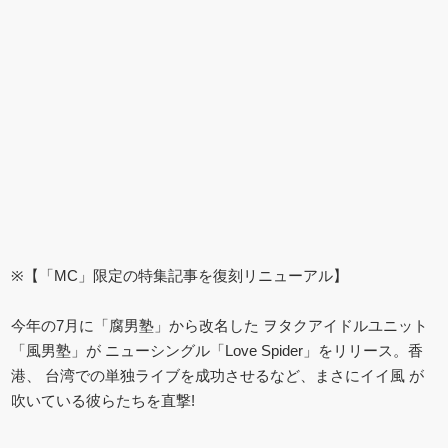
※【「MC」限定の特集記事を復刻リニューアル】
今年の7月に「腐男塾」から改名した ヲタクアイドルユニット
「風男塾」が ニューシングル「Love Spider」をリリース。香
港、 台湾での単独ライブを成功させるなど、まさにイイ風 が
吹いている彼らたちを直撃!