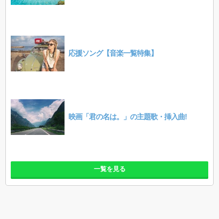
応援ソング【音楽一覧特集】
映画「君の名は。」の主題歌・挿入曲!
一覧を見る