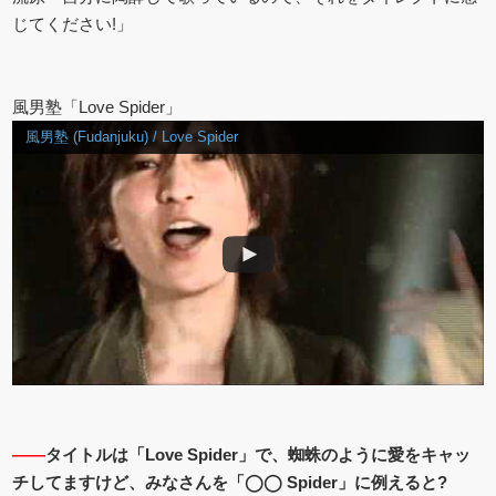
じてください!」
風男塾「Love Spider」
風男塾 (Fudanjuku) / Love Spider
――
タイトルは「Love Spider」で、蜘蛛のように愛をキャッ
チしてますけど、みなさんを「◯◯ Spider」に例えると?