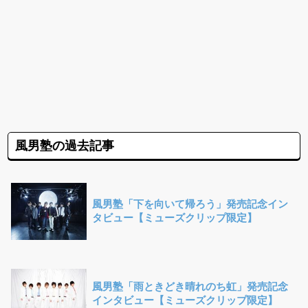
風男塾の過去記事
風男塾「下を向いて帰ろう」発売記念イン
タビュー【ミューズクリップ限定】
風男塾「雨ときどき晴れのち虹」発売記念
インタビュー【ミューズクリップ限定】