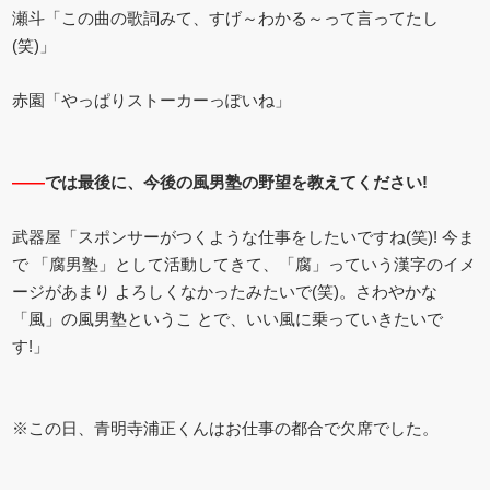
瀬斗「この曲の歌詞みて、すげ～わかる～って言ってたし
(笑)」
赤園「やっぱりストーカーっぽいね」
――
では最後に、今後の風男塾の野望を教えてください!
武器屋「スポンサーがつくような仕事をしたいですね(笑)! 今ま
で 「腐男塾」として活動してきて、「腐」っていう漢字のイメ
ージがあまり よろしくなかったみたいで(笑)。さわやかな
「風」の風男塾というこ とで、いい風に乗っていきたいで
す!」
※この日、青明寺浦正くんはお仕事の都合で欠席でした。