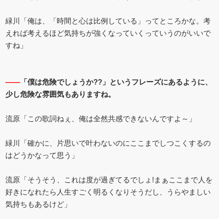
緑川「俺は、「時間と心は比例している」ってところかな。考
えれば考えるほど気持ちが強くなっていくっていうのがいいで
すね」
――
「僕は危険でしょうか??」というフレーズにあるように、
少し危険な雰囲気もありますね。
流原「この歌詞ねぇ、俺は全然共感できないんですよ～」
緑川「確かに、片思いで叶わないのにここまでしつこくするの
はどうかなって思う」
流原「そうそう、これは度が過ぎてるでしょ!まぁここまで人を
好きになれたら人生すごく明るくなりそうだし、うらやましい
気持ちもあるけど」