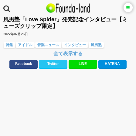
風男塾「Love Spider」発売記念インタビュー【ミ
ューズクリップ限定】
2022年07月26日
特集
アイドル
音楽ニュース
インタビュー
風男塾
全て表示する
Facebook
Twitter
LINE
HATENA