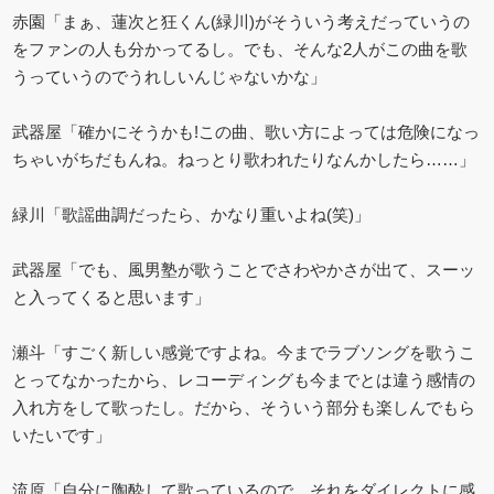
赤園「まぁ、蓮次と狂くん(緑川)がそういう考えだっていうの
をファンの人も分かってるし。でも、そんな2人がこの曲を歌
うっていうのでうれしいんじゃないかな」
武器屋「確かにそうかも!この曲、歌い方によっては危険になっ
ちゃいがちだもんね。ねっとり歌われたりなんかしたら……」
緑川「歌謡曲調だったら、かなり重いよね(笑)」
武器屋「でも、風男塾が歌うことでさわやかさが出て、スーッ
と入ってくると思います」
瀬斗「すごく新しい感覚ですよね。今までラブソングを歌うこ
とってなかったから、レコーディングも今までとは違う感情の
入れ方をして歌ったし。だから、そういう部分も楽しんでもら
いたいです」
流原「自分に陶酔して歌っているので、それをダイレクトに感