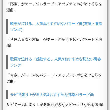
「応援」がテーマのバラード～アップテンポな泣ける歌を
選曲!
歌詞が泣ける。人気&おすすめなバラード曲(友情・青春
ソング)
「学校の青春や友情」がテーマの泣ける歌やバラードを選
曲!
歌詞が泣ける・感動する。人気&おすすめな切ない青春
ソング
「青春」がテーマのバラード～アップテンポな泣ける歌を
選曲!
サビで盛り上がる人気&おすすめな邦楽バラード曲
サビで一気に盛り上がる歌が好きな人ピッタリな歌を選曲!