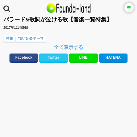
バラード&歌詞が泣ける歌【音楽一覧特集】
2017年11月09日
特集
"総"音楽テーマ
全て表示する
Facebook
Twitter
LINE
HATENA