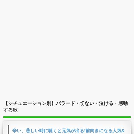
【シチュエーション別】バラード・切ない・泣ける・感動
する歌
辛い、悲しい時に聴くと元気が出る!前向きになる人気&