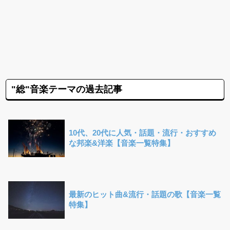
"総"音楽テーマの過去記事
10代、20代に人気・話題・流行・おすすめ
な邦楽&洋楽【音楽一覧特集】
最新のヒット曲&流行・話題の歌【音楽一覧
特集】