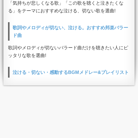
「気持ちが悲しくなる歌」「この歌を聴くと泣きたくな
る」をテーマにおすすめな泣ける、切ない歌を選曲!
歌詞やメロディが切ない、泣ける。おすすめ邦楽バラー
ド曲
歌詞やメロディが切ないバラード曲だけを聴きたい人にピ
ッタリな歌を選曲!
泣ける・切ない・感動するBGMメドレー&プレイリスト