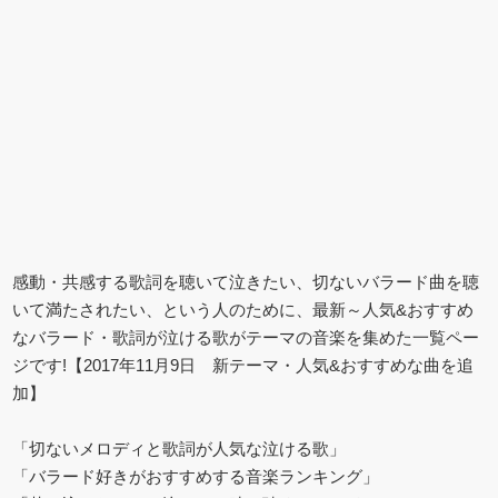
感動・共感する歌詞を聴いて泣きたい、切ないバラード曲を聴
いて満たされたい、という人のために、最新～人気&おすすめ
なバラード・歌詞が泣ける歌がテーマの音楽を集めた一覧ペー
ジです!【2017年11月9日 新テーマ・人気&おすすめな曲を追
加】
「切ないメロディと歌詞が人気な泣ける歌」
「バラード好きがおすすめする音楽ランキング」