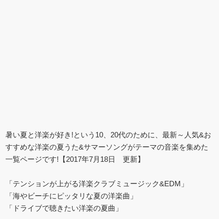
暑い夏と洋楽が好き!という10、20代のために、最新～人気&お
すすめな洋楽の夏うた&サマーソングがテーマの音楽を集めた
一覧ページです!【2017年7月18日 更新】
「テンションが上がる洋楽クラブミュージック&EDM」
「海やビーチにピッタリな夏の洋楽曲」
「ドライブで聴きたい洋楽の夏曲」