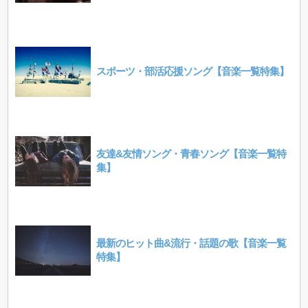
スポーツ・部活応援ソング【音楽一覧特集】
友達&友情ソング・青春ソング【音楽一覧特
集】
最新のヒット曲&流行・話題の歌【音楽一覧
特集】