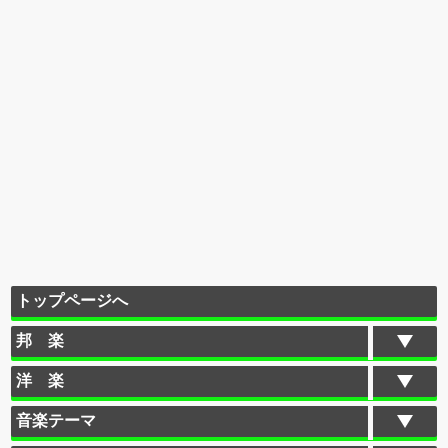
トップページへ
邦 楽
洋 楽
音楽テーマ