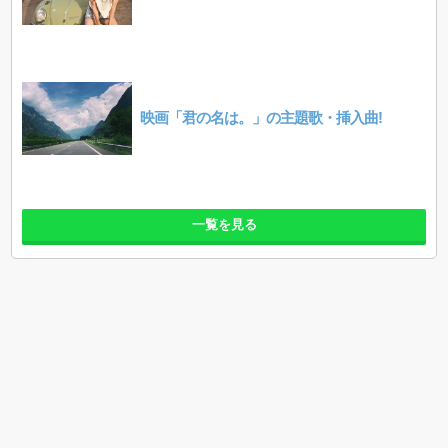
映画「君の名は。」の主題歌・挿入曲!
一覧を見る