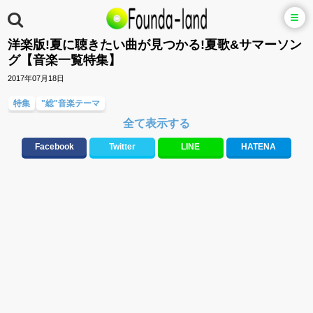
洋楽版!夏に聴きたい曲が見つかる!夏歌&サマーソン
グ【音楽一覧特集】
2017年07月18日
特集
"総"音楽テーマ
全て表示する
Facebook
Twitter
LINE
HATENA