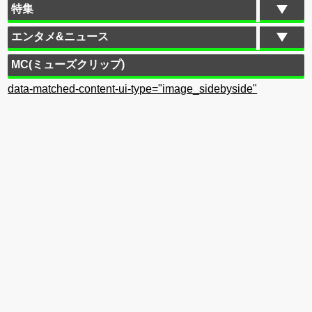
特集
エンタメ&ニュース
MC(ミューズクリップ)
data-matched-content-ui-type="image_sidebyside"