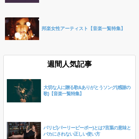
邦楽女性アーティスト【音楽一覧特集】
週間人気記事
大切な人に贈る歌&ありがとうソング(感謝の
歌)【音楽一覧特集】
パリピ(パーリーピーポー)とは?言葉の意味と
バカにされない正しい使い方