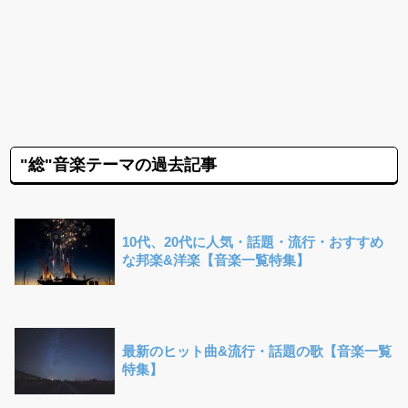
"総"音楽テーマの過去記事
10代、20代に人気・話題・流行・おすすめ
な邦楽&洋楽【音楽一覧特集】
最新のヒット曲&流行・話題の歌【音楽一覧
特集】