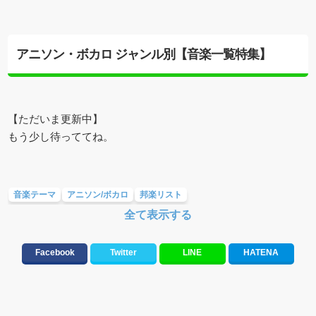
アニソン・ボカロ ジャンル別【音楽一覧特集】
【ただいま更新中】
もう少し待っててね。
音楽テーマ
アニソン/ボカロ
邦楽リスト
全て表示する
Facebook
Twitter
LINE
HATENA