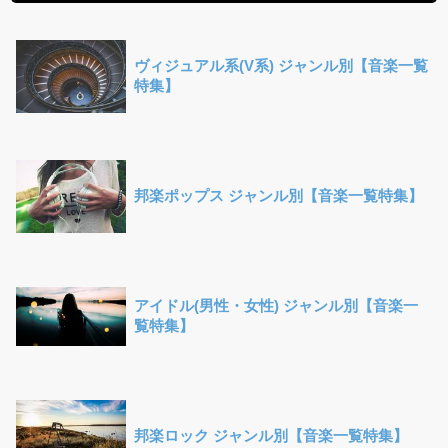
ヴィジュアル系(V系) ジャンル別【音楽一覧
特集】
邦楽ポップス ジャンル別【音楽一覧特集】
アイドル(男性・女性) ジャンル別【音楽一
覧特集】
邦楽ロック ジャンル別【音楽一覧特集】