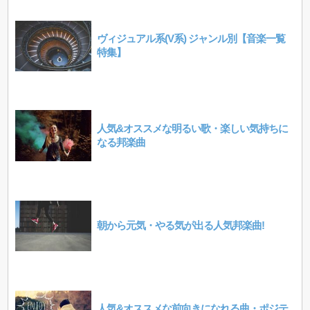
ヴィジュアル系(V系) ジャンル別【音楽一覧
特集】
人気&オススメな明るい歌・楽しい気持ちに
なる邦楽曲
朝から元気・やる気が出る人気邦楽曲!
人気&オススメな前向きになれる曲・ポジテ