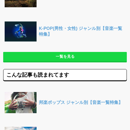
K-POP(男性・女性) ジャンル別【音楽一覧
特集】
一覧を見る
こんな記事も読まれてます
邦楽ポップス ジャンル別【音楽一覧特集】