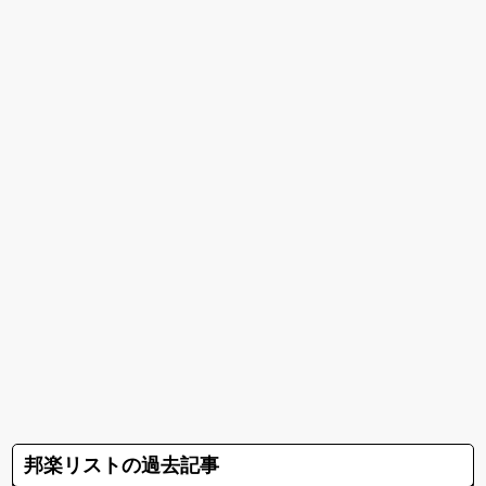
邦楽リストの過去記事