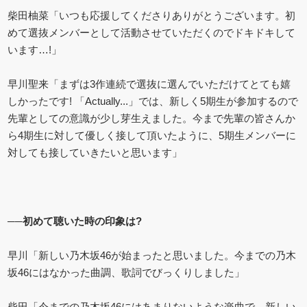
柴田柚菜「いつも応援してくださりありがとうございます。初
めて選抜メンバーとして活動させていただくのでドキドキして
います…!」
早川聖来「まずは3作連続で選抜に選んでいただけてとても嬉
しかったです! 「Actually...」では、新しく5期生が参加するので
先輩としての意識が少し芽生えました。今まで先輩の皆さんか
ら4期生に対して優しく接して頂いたように、5期生メンバーに
対しても接していきたいと思います」
──初めて聴いた時の印象は?
早川「新しい乃木坂46が始まったと思いました。今までの乃木
坂46にはなかった曲調、歌詞でびっくりしました」
柴田「今までの乃木坂46にはあまりないような楽曲で、新しい