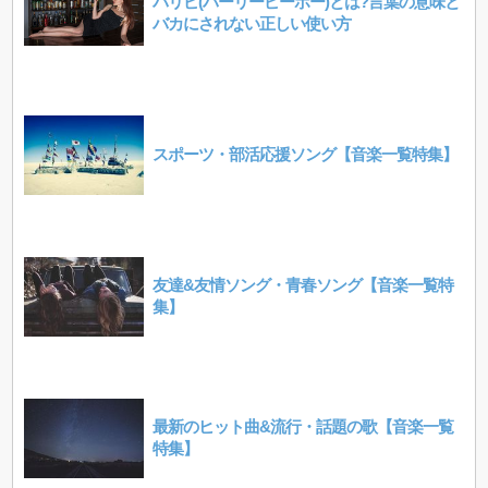
パリピ(パーリーピーポー)とは?言葉の意味と
バカにされない正しい使い方
スポーツ・部活応援ソング【音楽一覧特集】
友達&友情ソング・青春ソング【音楽一覧特
集】
最新のヒット曲&流行・話題の歌【音楽一覧
特集】