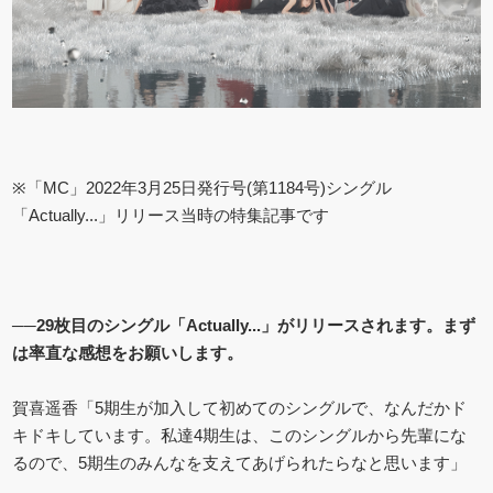
※「MC」2022年3月25日発行号(第1184号)シングル
「Actually...」リリース当時の特集記事です
──29枚目のシングル「Actually...」がリリースされます。まず
は率直な感想をお願いします。
賀喜遥香「5期生が加入して初めてのシングルで、なんだかド
キドキしています。私達4期生は、このシングルから先輩にな
るので、5期生のみんなを支えてあげられたらなと思います」