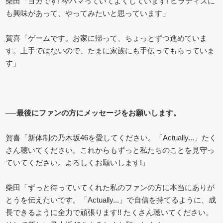
柴田「ヨガです! 今ハマっていてよくしています! ピラティスに
も興味があって、やってみたいと思っています」
賀喜「ゲームです。お家に帰って、ちょっとずつ進めていま
す。上手ではないので、たまに家族にも手伝ってもらっていま
す」
──最後にファンの方にメッセージをお願いします。
賀喜「新体制の乃木坂46を愛してください。「Actually...」たく
さん聴いてください。これからもずっと私たちのことを見守っ
ていてください。よろしくお願いします!」
柴田「ずっと待っていてくれた私のファンの方に本当にありが
とうを伝えたいです。「Actually...」で自信を持てるように、成
長できるように全力で頑張ります!! たくさん聴いてください。