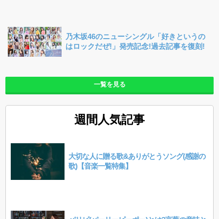
乃木坂46のニューシングル「好きというの
はロックだぜ!」発売記念!過去記事を復刻!
一覧を見る
週間人気記事
大切な人に贈る歌&ありがとうソング(感謝の
歌)【音楽一覧特集】