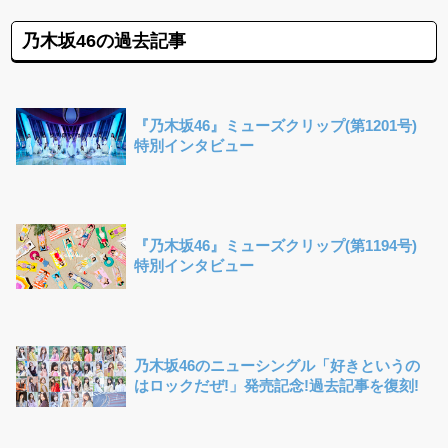
乃木坂46の過去記事
『乃木坂46』ミューズクリップ(第1201号)
特別インタビュー
『乃木坂46』ミューズクリップ(第1194号)
特別インタビュー
乃木坂46のニューシングル「好きというの
はロックだぜ!」発売記念!過去記事を復刻!