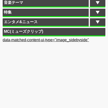
音楽テーマ
特集
エンタメ&ニュース
MC(ミューズクリップ)
data-matched-content-ui-type="image_sidebyside"