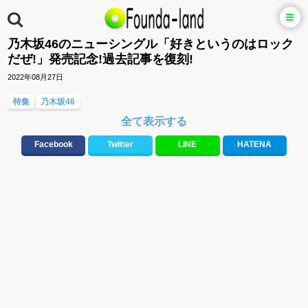
乃木坂46のニューシングル「好きというのはロック
だぜ!」発売記念!過去記事を復刻!
2022年08月27日
特集
乃木坂46
全て表示する
Facebook
Twitter
LINE
HATENA