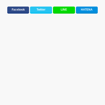
Facebook
Twitter
LINE
HATENA