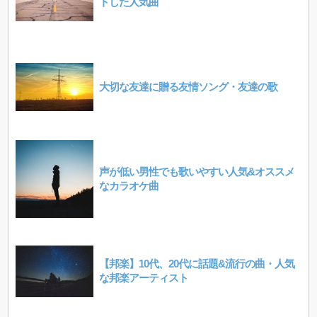
トした人気曲
大切な友達に贈る友情ソング・友達の歌
声が低い男性でも歌いやすい人気&オススメ
なカラオケ曲
【邦楽】10代、20代に話題&流行の曲・人気
な邦楽アーティスト