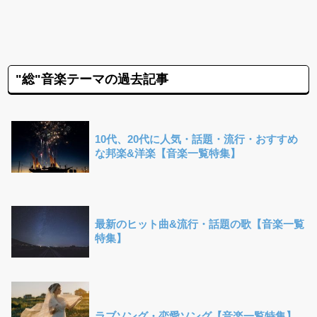
"総"音楽テーマの過去記事
10代、20代に人気・話題・流行・おすすめ
な邦楽&洋楽【音楽一覧特集】
最新のヒット曲&流行・話題の歌【音楽一覧
特集】
ラブソング・恋愛ソング【音楽一覧特集】