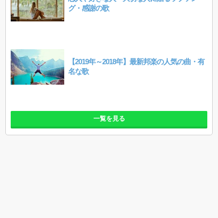
グ・感謝の歌
【2019年～2018年】最新邦楽の人気の曲・有
名な歌
一覧を見る