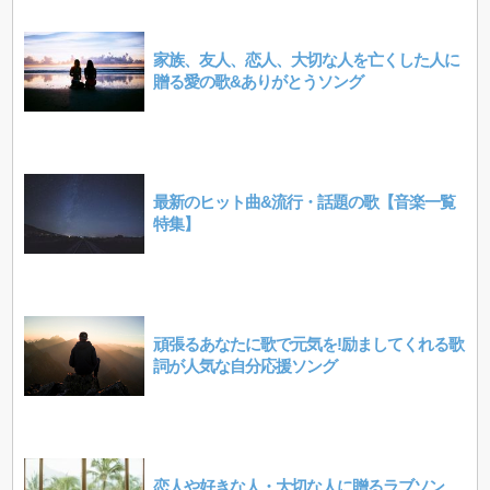
家族、友人、恋人、大切な人を亡くした人に
贈る愛の歌&ありがとうソング
最新のヒット曲&流行・話題の歌【音楽一覧
特集】
頑張るあなたに歌で元気を!励ましてくれる歌
詞が人気な自分応援ソング
恋人や好きな人・大切な人に贈るラブソン