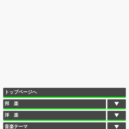
トップページへ
邦 楽
洋 楽
音楽テーマ