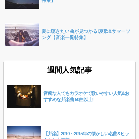
特集】
夏に聴きたい曲が見つかる!夏歌&サマーソ
ング【音楽一覧特集】
週間人気記事
音痴な人でもカラオケで歌いやすい人気&お
すすめな邦楽曲 50曲以上!
【邦楽】2010～2015年の懐かしい名曲&ヒッ