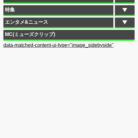
特集
エンタメ&ニュース
MC(ミューズクリップ)
data-matched-content-ui-type="image_sidebyside"