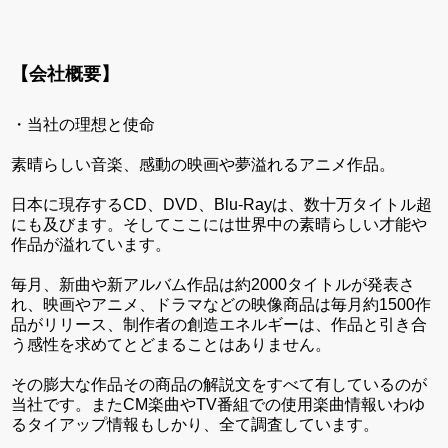
【会社概要】
・当社の理想と使命
素晴らしい音楽、感動の映画や夢溢れるアニメ作品。
日本に現存するCD、DVD、Blu-Rayは、数十万タイトル超
にも及びます。そしてここには世界中の素晴らしい才能や
作品が溢れています。
毎月、新曲や新アルバム作品は約2000タイトルが発表さ
れ、映画やアニメ、ドラマなどの映像商品は毎月約1500作
品がリリース、制作者の創造エネルギーは、作品と引き合
う感性を求めてとどまることはありません。
その膨大な作品その商品の解説文をすべて有しているのが
当社です。またCM楽曲やTV番組での使用楽曲情報いわゆ
るタイアップ情報もしかり、全て調査しています。