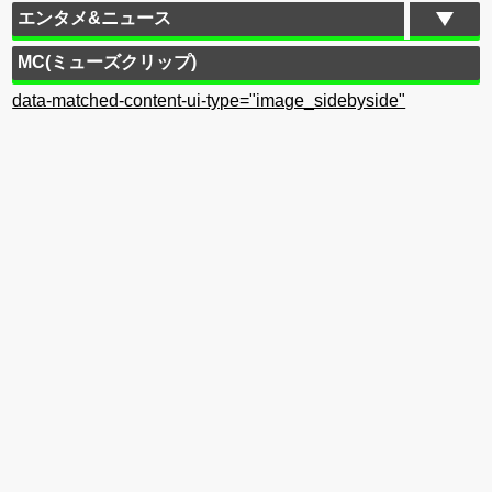
エンタメ&ニュース
MC(ミューズクリップ)
data-matched-content-ui-type="image_sidebyside"