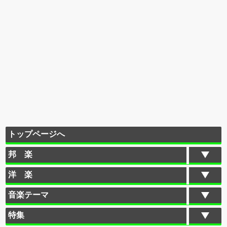
トップページへ
邦 楽
洋 楽
音楽テーマ
特集