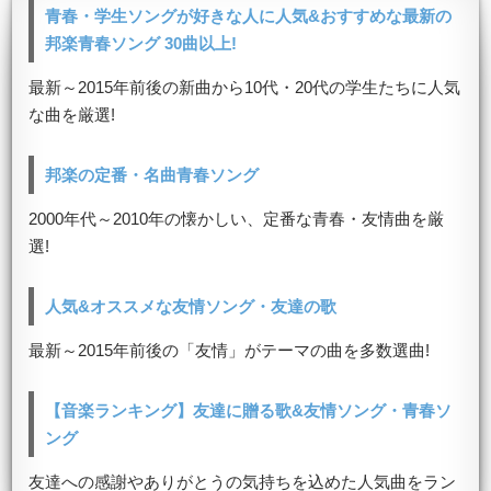
青春・学生ソングが好きな人に人気&おすすめな最新の
邦楽青春ソング 30曲以上!
最新～2015年前後の新曲から10代・20代の学生たちに人気
な曲を厳選!
邦楽の定番・名曲青春ソング
2000年代～2010年の懐かしい、定番な青春・友情曲を厳
選!
人気&オススメな友情ソング・友達の歌
最新～2015年前後の「友情」がテーマの曲を多数選曲!
【音楽ランキング】友達に贈る歌&友情ソング・青春ソ
ング
友達への感謝やありがとうの気持ちを込めた人気曲をラン