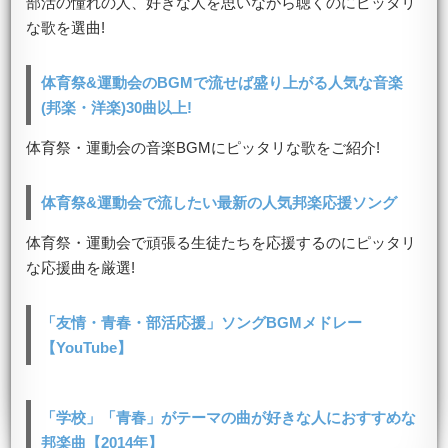
部活の憧れの人、好きな人を思いながら聴くのにピッタリ
な歌を選曲!
体育祭&運動会のBGMで流せば盛り上がる人気な音楽
(邦楽・洋楽)30曲以上!
体育祭・運動会の音楽BGMにピッタリな歌をご紹介!
体育祭&運動会で流したい最新の人気邦楽応援ソング
体育祭・運動会で頑張る生徒たちを応援するのにピッタリ
な応援曲を厳選!
「友情・青春・部活応援」ソングBGMメドレー
【YouTube】
「学校」「青春」がテーマの曲が好きな人におすすめな
邦楽曲【2014年】