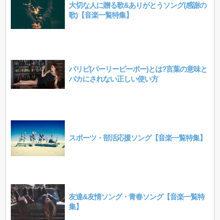
大切な人に贈る歌&ありがとうソング(感謝の
歌)【音楽一覧特集】
パリピ(パーリーピーポー)とは?言葉の意味と
バカにされない正しい使い方
スポーツ・部活応援ソング【音楽一覧特集】
友達&友情ソング・青春ソング【音楽一覧特
集】