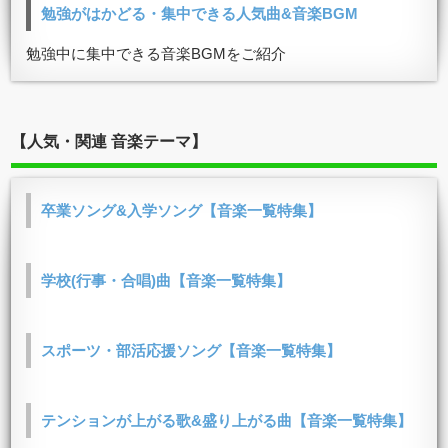
勉強がはかどる・集中できる人気曲&音楽BGM
勉強中に集中できる音楽BGMをご紹介
【人気・関連 音楽テーマ】
卒業ソング&入学ソング【音楽一覧特集】
学校(行事・合唱)曲【音楽一覧特集】
スポーツ・部活応援ソング【音楽一覧特集】
テンションが上がる歌&盛り上がる曲【音楽一覧特集】