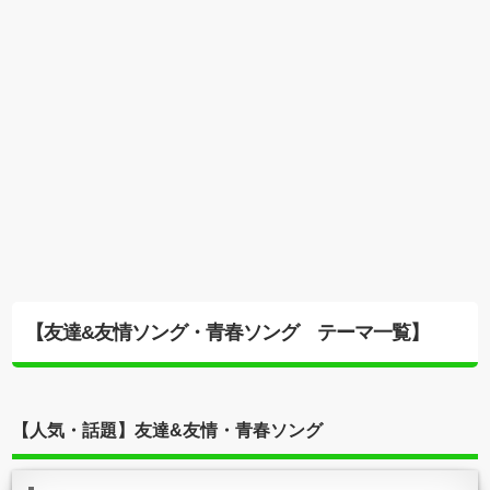
【友達&友情ソング・青春ソング テーマ一覧】
【人気・話題】友達&友情・青春ソング