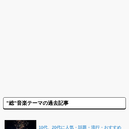
"総"音楽テーマの過去記事
10代、20代に人気・話題・流行・おすすめ