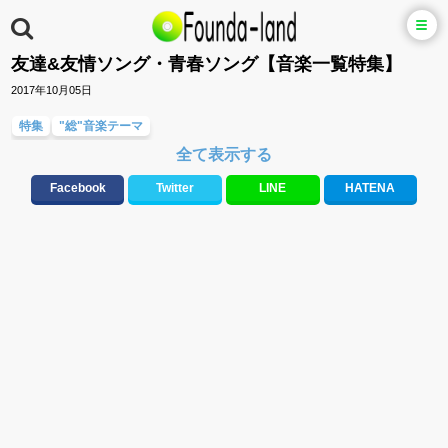
友達&友情ソング・青春ソング【音楽一覧特集】
2017年10月05日
特集
"総"音楽テーマ
全て表示する
Facebook
Twitter
LINE
HATENA