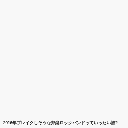
2016年ブレイクしそうな邦楽ロックバンドっていったい誰?