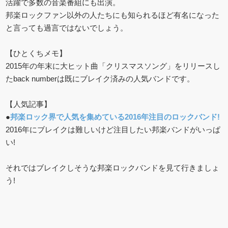
活躍で多数の音楽番組にも出演。
邦楽ロックファン以外の人たちにも知られるほど有名になった
と言っても過言ではないでしょう。
【ひとくちメモ】
2015年の年末に大ヒット曲「クリスマスソング」をリリースし
たback numberは既にブレイク済みの人気バンドです。
【人気記事】
●
邦楽ロック界で人気を集めている2016年注目のロックバンド!
2016年にブレイクは難しいけど注目したい邦楽バンドがいっぱ
い!
それではブレイクしそうな邦楽ロックバンドを見て行きましょ
う!