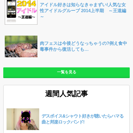
アイドル好きは知らなきゃまずい!人気な女
性アイドルグループ 2014上半期 ～王道編
～
肉フェスは今後どうなっちゃうの?例え食中
毒事件から復活しても…
一覧を見る
週間人気記事
デスボイス&シャウト好きが聴いたらハマる
曲と邦楽ロックバンド!