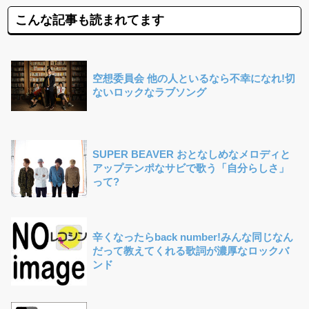
こんな記事も読まれてます
空想委員会 他の人といるなら不幸になれ!切
ないロックなラブソング
SUPER BEAVER おとなしめなメロディと
アップテンポなサビで歌う「自分らしさ」
って?
辛くなったらback number!みんな同じなん
だって教えてくれる歌詞が濃厚なロックバ
ンド