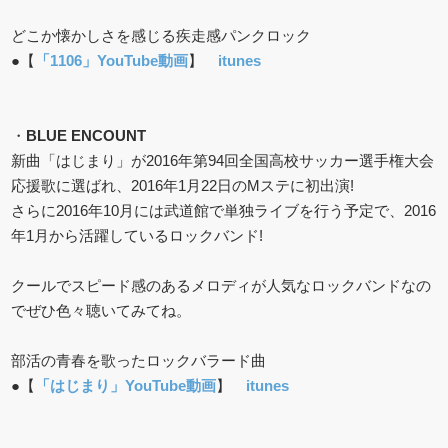
どこか懐かしさを感じる疾走感パンクロック
●【
「1106」YouTube動画
】
itunes
・
BLUE ENCOUNT
新曲「はじまり」が2016年第94回全国高校サッカー選手権大会
応援歌に選ばれ、2016年1月22日のMステに初出演!
さらに2016年10月には武道館で単独ライブを行う予定で、2016
年1月から活躍しているロックバンド!
クールでスピード感のあるメロディが人気なロックバンドなの
でぜひ色々聴いてみてね。
部活の青春を歌ったロックバラード曲
●【
「はじまり」YouTube動画
】
itunes