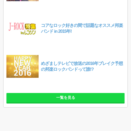
コアなロック好きの間で話題なオススメ邦楽
バンド in 2015年!
めざましテレビで放送の2016年ブレイク予想
の邦楽ロックバンドって誰!?
一覧を見る