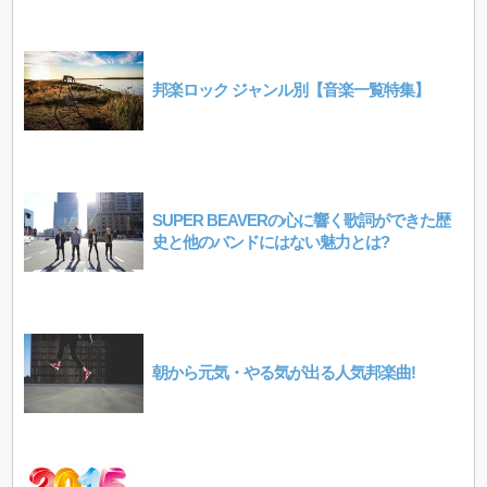
邦楽ロック ジャンル別【音楽一覧特集】
SUPER BEAVERの心に響く歌詞ができた歴
史と他のバンドにはない魅力とは?
朝から元気・やる気が出る人気邦楽曲!