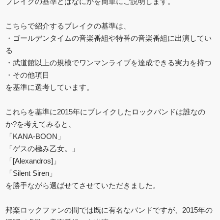
ブレイクの基準とはなにかを簡単にご説明します。
こちらで紹介するブレイクの基準は、
・ゴールデンタイムの音楽番組や特番の音楽番組に出演してい
る
・武道館以上の規模でワンマンライブを達成できる実力を持つ
・その他項目
を基準に選考しています。
これらを基準に2015年にブレイクしたロックバンドは誰なの
か?を考えてみると、
「KANA-BOON」
「ゲスの極み乙女。」
「[Alexandros]」
「Silent Siren」
を勝手ながら選ばせてさせていただきました。
邦楽ロックファンの間では既に有名なバンドですが、2015年の