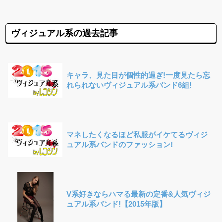
ヴィジュアル系の過去記事
キャラ、見た目が個性的過ぎ!一度見たら忘
れられないヴィジュアル系バンド6組!
マネしたくなるほど私服がイケてるヴィジ
ュアル系バンドのファッション!
V系好きならハマる最新の定番&人気ヴィジ
ュアル系バンド!【2015年版】