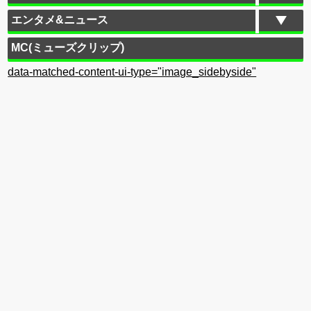
エンタメ&ニュース
MC(ミューズクリップ)
data-matched-content-ui-type="image_sidebyside"