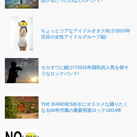
想が当たったのはどのバンド?
ちょっとコアなアイドルオタク向け!2015年
注目の女性アイドルグループ組!
セカオワに続け!?2015年国民的人気を得そ
うなロックバンド!
THE BAWDIES好きにオススメな踊りたく
なる60年代風の最新邦楽ロック!2014年