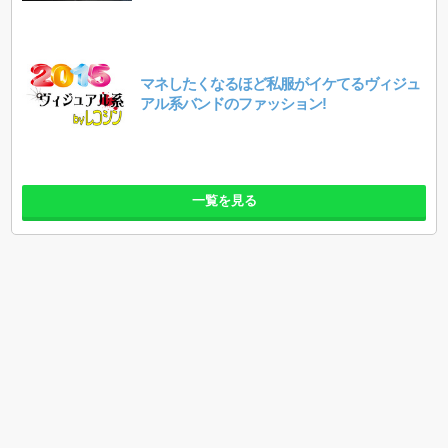
マネしたくなるほど私服がイケてるヴィジュ
アル系バンドのファッション!
一覧を見る