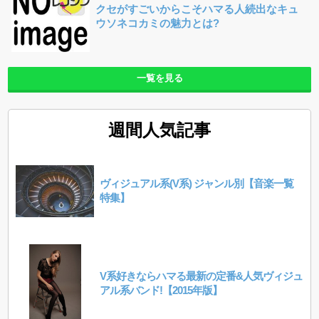
クセがすごいからこそハマる人続出なキュ
ウソネコカミの魅力とは?
一覧を見る
週間人気記事
ヴィジュアル系(V系) ジャンル別【音楽一覧
特集】
V系好きならハマる最新の定番&人気ヴィジュ
アル系バンド!【2015年版】