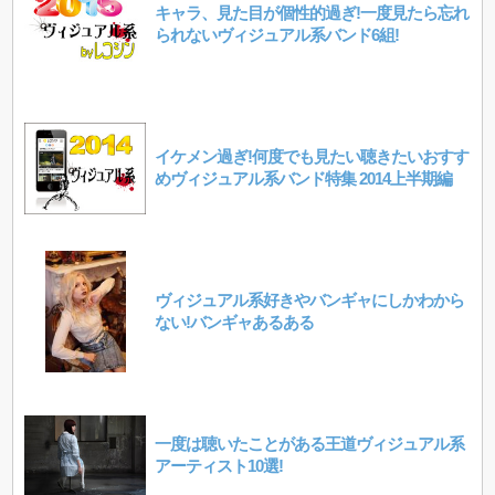
キャラ、見た目が個性的過ぎ!一度見たら忘れ
られないヴィジュアル系バンド6組!
イケメン過ぎ!何度でも見たい聴きたいおすす
めヴィジュアル系バンド特集 2014上半期編
ヴィジュアル系好きやバンギャにしかわから
ない!バンギャあるある
一度は聴いたことがある王道ヴィジュアル系
アーティスト10選!