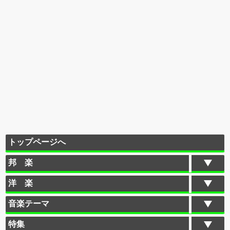
トップページへ
邦 楽
洋 楽
音楽テーマ
特集