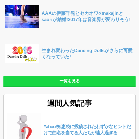
AAAの伊藤千晃とセカオワのnakajinと
saoriが結婚!2017年は音楽界が変わりそう!
生まれ変わったDancing Dollsがさらに可愛
くなっていた!
一覧を見る
週間人気記事
Yahoo!知恵袋に投稿されたわずかなヒントだ
けで曲名を当てる人たちが達人過ぎる