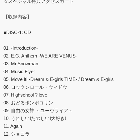
☆スペシャル特典アクセスカード
【収録内容】
■DISC-1: CD
01. -Introduction-
02. E.G. Anthem -WE ARE VENUS-
03. Mr.Snowman
04. Music Flyer
05. Move It! -Dream & E-girls TIME- / Dream & E-girls
06. ロックンロール・ウィドウ
07. Highschool ? love
08. おどるポンポコリン
09. 自由の女神 ～ユーヴライア～
10. うれしい!たのしい!大好き!
11. Again
12. ショコラ