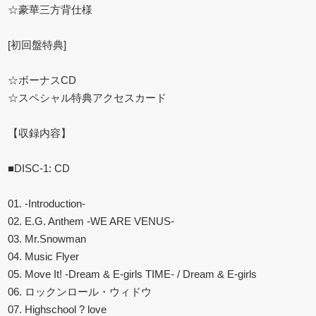
☆豪華三方背仕様
[初回盤特典]
☆ボーナスCD
☆スペシャル特典アクセスカード
【収録内容】
■DISC-1: CD
01. -Introduction-
02. E.G. Anthem -WE ARE VENUS-
03. Mr.Snowman
04. Music Flyer
05. Move It! -Dream & E-girls TIME- / Dream & E-girls
06. ロックンロール・ウィドウ
07. Highschool ? love