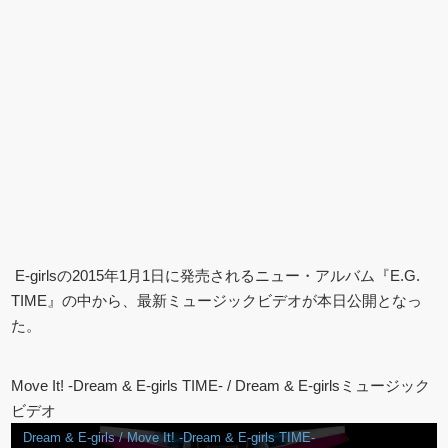
E-girlsの2015年1月1日に発売されるニュー・アルバム『E.G.
TIME』の中から、最新ミュージックビデオが本日公開となっ
た。
Move It! -Dream & E-girls TIME- / Dream & E-girlsミュージック
ビデオ
Dream & E-girls / Move It! -Dream & E-girls TIME-