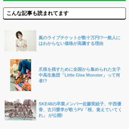
こんな記事も読まれてます
嵐のライブチケットが数十万円!?一般人に
はわからない価格が高騰する理由
爪痕を残すために全国から集められた女子
中高生集団「Little Glee Monster」って何
者!?
SKE48の卒業メンバー佐藤実絵子、中西優
香、古川愛李が歌うPV「桜、覚えていてく
れ」 が公開!