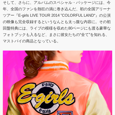
そして、さらに、アルバムのスペシャル・パッケージには、今
年、全国のファンを熱狂の渦に巻き込んだ、初の全国アリーナ
ツアー『E-girls LIVE TOUR 2014 "COLORFUL LAND“』の公演
の映像も完全収録するというなんとも太っ腹な内容に。その初
回盤特典には、ライブの模様を収めた80ページにも渡る豪華な
フォトブックも入るなど、まさに彼女たちの“全て”を知れる、
マストバイの商品となっている。