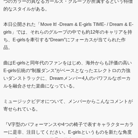
つのカラーの異なるガールズ・グループが所属するという特徴
的なスタイルがある。
本日公開された「Move It! -Dream & E-girls TIME- / Dream & E-
girls」では、それらのグループの中でも約12年のキャリアを持
ち、E-girlsを牽引する“Dream”にフォーカスが当てられた作
品。
曲はE-girlsと同年代のファンをはじめ、海外からも評価の高い
E-girls伝統の“制服ダンス”がベースとなったエレクトロの力強
いダンストラックに、Dreamメンバー4人のパワフルなボーカ
ルを融合させた楽曲になっている。
ミュージックビデオについて、メンバーからこんなコメントが
寄せられている。
『V字型のパフォーマンスや4つの椅子で表すキャラクターカラ
ーに是非、注目してください。E-girlsというものを新たな角度