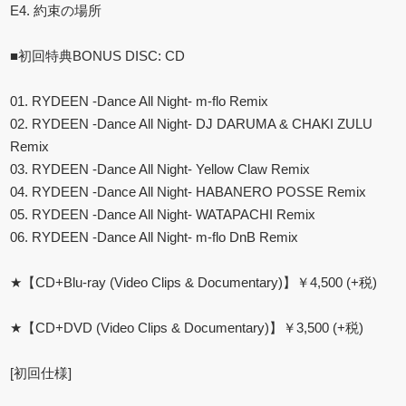
E4. 約束の場所
■初回特典BONUS DISC: CD
01. RYDEEN -Dance All Night- m-flo Remix
02. RYDEEN -Dance All Night- DJ DARUMA & CHAKI ZULU
Remix
03. RYDEEN -Dance All Night- Yellow Claw Remix
04. RYDEEN -Dance All Night- HABANERO POSSE Remix
05. RYDEEN -Dance All Night- WATAPACHI Remix
06. RYDEEN -Dance All Night- m-flo DnB Remix
★【CD+Blu-ray (Video Clips & Documentary)】￥4,500 (+税)
★【CD+DVD (Video Clips & Documentary)】￥3,500 (+税)
[初回仕様]