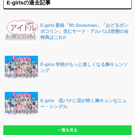
E-girlsの過去記事
E-girls 新曲「Mr.Snowman」「おどるポン
ポコリン」含むサード・アルバム5形態の全
特典はこれ!!
E-girls 学校がもっと楽しくなる胸キュンソ
ング
E-girls 恋バナに花が咲く胸キュンなニュ
ー・シングル
一覧を見る