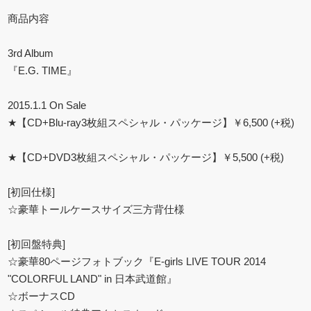
商品内容
3rd Album
『E.G. TIME』
2015.1.1 On Sale
★【CD+Blu-ray3枚組スペシャル・パッケージ】￥6,500 (+税)
★【CD+DVD3枚組スペシャル・パッケージ】￥5,500 (+税)
[初回仕様]
☆豪華トールケースサイズ三方背仕様
[初回盤特典]
☆豪華80ページフォトブック『E-girls LIVE TOUR 2014
"COLORFUL LAND" in 日本武道館』
☆ボーナスCD