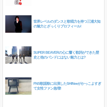
世界レベルのダンスと歌唱力を持つ三浦大知
の魅力とざっくりプロフィール!
SUPER BEAVERの心に響く歌詞ができた歴
史と他のバンドにはない魅力とは?
FNS歌謡祭に出演したSHINeeがかっこよすぎ
て女性ファン急増!