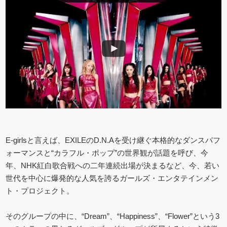
E-girlsと言えば、EXILEのD.N.Aを受け継ぐ本格的なダンスパフ
ォーマンスと“カラフル・ポップ”の世界観が話題を呼び、今
年、NHK紅白歌合戦への二年連続出場が決まるなど、今、若い
世代を中心に爆発的な人気を誇るガールズ・エンタテインメン
ト・プロジェクト。
そのグループの中に、“Dream”、“Happiness”、“Flower”という3