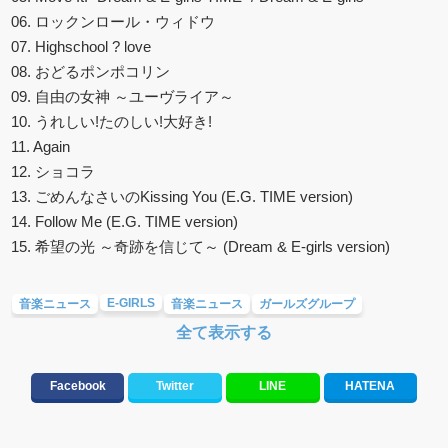
06. ロックンロール・ウィドウ
07. Highschool ? love
08. おどるポンポコリン
09. 自由の女神 ～ユーヴライア～
10. うれしい!たのしい!大好き!
11. Again
12. ショコラ
13. ごめんなさいのKissing You (E.G. TIME version)
14. Follow Me (E.G. TIME version)
15. 希望の光 ～奇跡を信じて～ (Dream & E-girls version)
E-GIRLS
音楽ニュース
音楽ニュース
ガールズグループ
全て表示する
Facebook
Twitter
LINE
HATENA