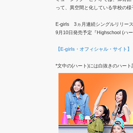
って、異空間と化している学校の様
E-girls 3ヵ月連続シングルリリー
9月10日発売予定『Highschool (ハート
【E-girls・オフィシャル・サイト】
*文中の(ハート)には白抜きのハー