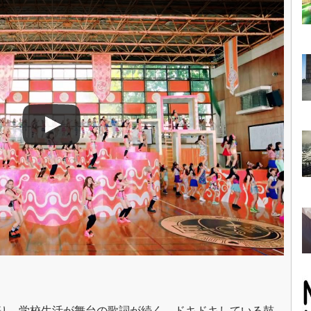
り。学校生活が舞台の歌詞が続く。ドキドキしている鼓