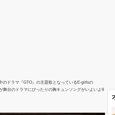
ドラマ『GTO』の主題歌となっているE-girlsの
ve」。学校が舞台のドラマにぴったりの胸キュンソングがいよいよ9