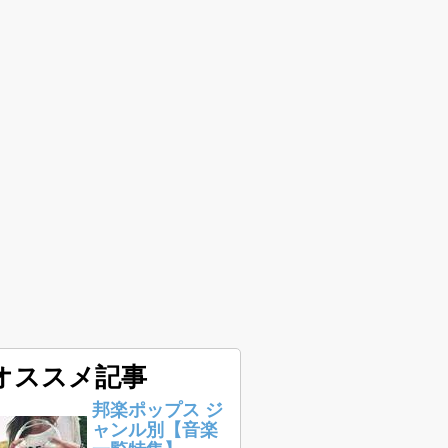
オススメ記事
邦楽ポップス ジ
ャンル別【音楽