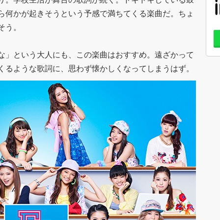
ら何かが起きそうという予感で満ちてくる楽曲だ。ちょ
そう。
な」という大人にも、この楽曲はおすすめ。遠ざかって
くるような歌詞に、思わず懐かしくなってしまうはず。