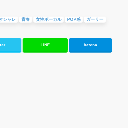
オシャレ
青春
女性ボーカル
POP感
ガーリー
ter
LINE
hatena