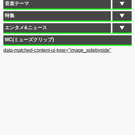
音楽テーマ
特集
エンタメ&ニュース
MC(ミューズクリップ)
data-matched-content-ui-type="image_sidebyside"