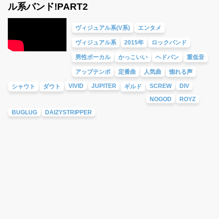
ル系バンド!PART2
ヴィジュアル系(V系)
エンタメ
ヴィジュアル系
2015年
ロックバンド
男性ボーカル
かっこいい
ヘドバン
重低音
アップテンポ
定番曲
人気曲
惚れる声
VIVID
JUPITER
SCREW
DIV
シャウト
ダウト
ギルド
NOGOD
ROYZ
BUGLUG
DAIZYSTRIPPER