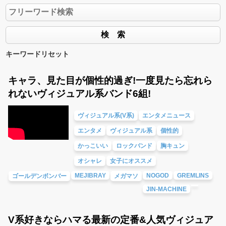
キーワードリセット
キャラ、見た目が個性的過ぎ!一度見たら忘れら
れないヴィジュアル系バンド6組!
ヴィジュアル系(V系)
エンタメニュース
エンタメ
ヴィジュアル系
個性的
かっこいい
ロックバンド
胸キュン
オシャレ
女子にオススメ
MEJIBRAY
NOGOD
GREMLINS
ゴールデンボンバー
メガマソ
JIN-MACHINE
V系好きならハマる最新の定番&人気ヴィジュア