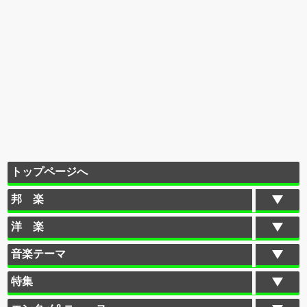
トップページへ
邦 楽
洋 楽
音楽テーマ
特集