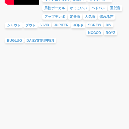
男性ボーカル
かっこいい
ヘドバン
重低音
アップテンポ
定番曲
人気曲
惚れる声
VIVID
JUPITER
SCREW
DIV
シャウト
ダウト
ギルド
NOGOD
ROYZ
BUGLUG
DAIZYSTRIPPER