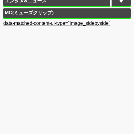
エンタメ&ニュース
MC(ミューズクリップ)
data-matched-content-ui-type="image_sidebyside"