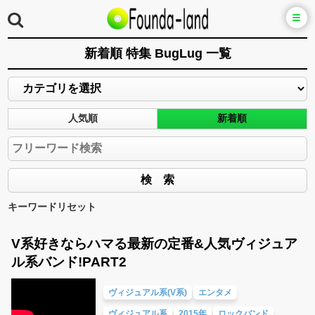
新着順 特集 BugLug 一覧
人気順
新着順
キーワードリセット
V系好きならハマる最新の定番&人気ヴィジュア
ル系バンド!PART2
ヴィジュアル系(V系)
エンタメ
ヴィジュアル系
2015年
ロックバンド