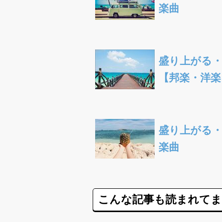
楽曲
盛り上がる
【邦楽・洋楽
盛り上がる・
楽曲
こんな記事も読まれて