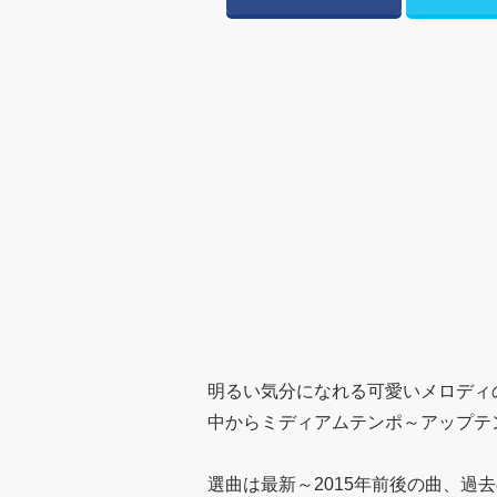
明るい気分になれる可愛いメロディ
中からミディアムテンポ～アップテ
選曲は最新～2015年前後の曲、過