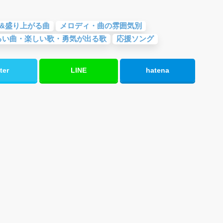
&盛り上がる曲
メロディ・曲の雰囲気別
るい曲・楽しい歌・勇気が出る歌
応援ソング
ter
LINE
hatena