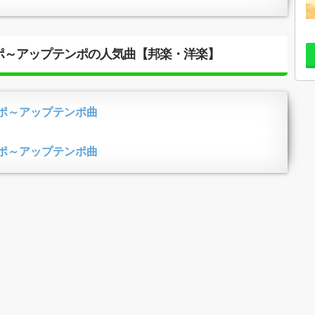
ポ～アップテンポの人気曲【邦楽・洋楽】
ポ～アップテンポ曲
ポ～アップテンポ曲