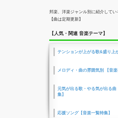
邦楽、洋楽ジャンル別に紹介してい
【曲は定期更新】
【人気・関連 音楽テーマ】
テンションが上がる歌&盛り上
メロディ・曲の雰囲気別 【音
元気が出る歌・やる気が出る曲
集】
応援ソング【音楽一覧特集】