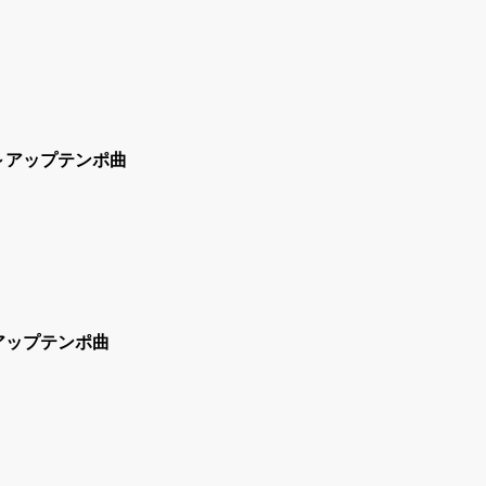
～アップテンポ曲
アップテンポ曲