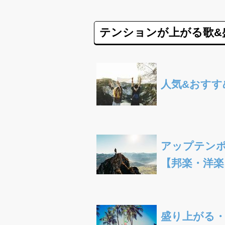
テンションが上がる歌&
人気&おすす
アップテン
【邦楽・洋楽
盛り上がる・