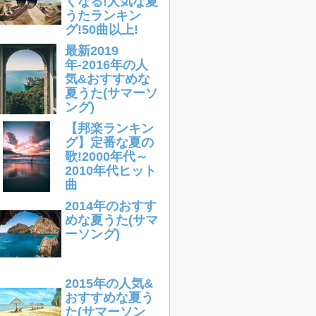
くなる!人気な夏
うたランキン
グ!50曲以上!
最新2019
年-2016年の人
気&おすすめな
夏うた(サマーソ
ング)
【邦楽ランキン
グ】定番な夏の
歌!2000年代～
2010年代ヒット
曲
2014年のおすす
めな夏うた(サマ
ーソング)
2015年の人気&
おすすめな夏う
た(サマーソン