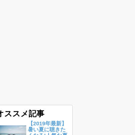
オススメ記事
【2019年最新】
暑い夏に聴きた