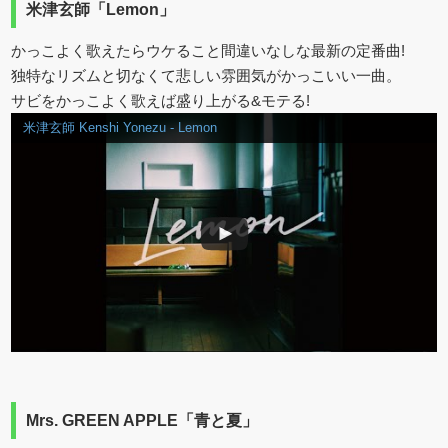
米津玄師「Lemon」
かっこよく歌えたらウケること間違いなしな最新の定番曲!
独特なリズムと切なくて悲しい雰囲気がかっこいい一曲。
サビをかっこよく歌えば盛り上がる&モテる!
米津玄師 Kenshi Yonezu - Lemon
Mrs. GREEN APPLE「青と夏」