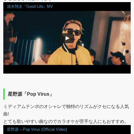
清水翔太『Good Life』MV
星野源「Pop Virus」
ミディアムテンポのオシャレで独特のリズムがクセになる人気
曲!
とても歌いやすい曲なのでカラオケが苦手な人にもおすすめ。
星野源 – Pop Virus (Official Video)