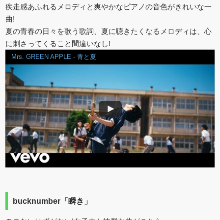
疾走感あふれるメロディと爽やかなピアノの音色がきれいな一
曲!
夏の青春の日々を歌う歌詞、夏に聴きたくなるメロディは、心
に刺さってくること間違いなし!
Mrs. GREEN APPLE - 青と夏
bucknumber「瞬き」