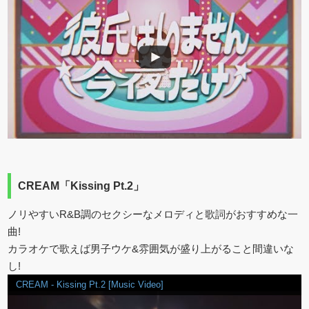
CREAM「Kissing Pt.2」
ノリやすいR&B調のセクシーなメロディと歌詞がおすすめな一
曲!
カラオケで歌えば男子ウケ&雰囲気が盛り上がること間違いな
し!
CREAM - Kissing Pt.2 [Music Video]