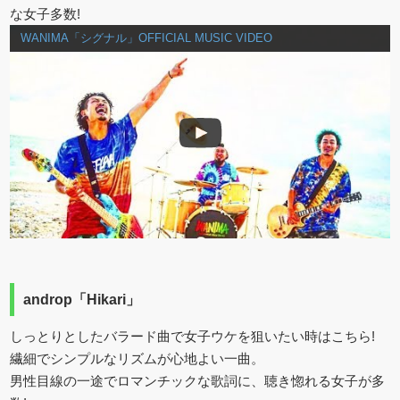
な女子多数!
WANIMA「シグナル」OFFICIAL MUSIC VIDEO
androp「Hikari」
しっとりとしたバラード曲で女子ウケを狙いたい時はこちら!
繊細でシンプルなリズムが心地よい一曲。
男性目線の一途でロマンチックな歌詞に、聴き惚れる女子が多