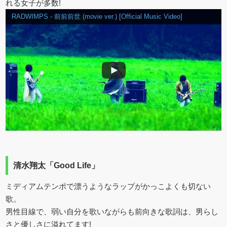
れる女子が多数!
RADWIMPS - 前前前世 (movie ver.) [Official Music Video]
清水翔太「Good Life」
ミディアムテンポで漂うようなラップがかっこよくも切ない
歌。
男性目線で、弱い自分を歌いながらも前向きな歌詞は、男らし
さと優しさに溢れてます!