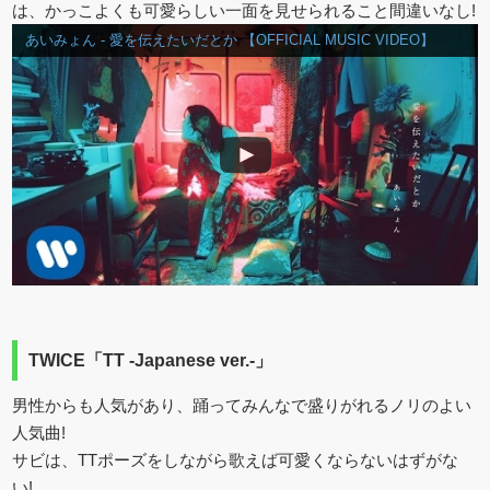
は、かっこよくも可愛らしい一面を見せられること間違いなし!
あいみょん - 愛を伝えたいだとか 【OFFICIAL MUSIC VIDEO】
TWICE「TT -Japanese ver.-」
男性からも人気があり、踊ってみんなで盛りがれるノリのよい
人気曲!
サビは、TTポーズをしながら歌えば可愛くならないはずがな
い!