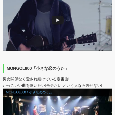
MONGOL800「小さな恋のうた」
男女関係なく愛され続けている定番曲!
かっこいい曲を歌いたい!モテたい!という人なら外せない!
MONGOL800 / 小さな恋のうた