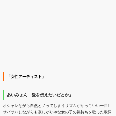
「女性アーティスト」
あいみょん「愛を伝えたいだとか」
オシャレながら自然とノってしまうリズムがかっこいい一曲!
サバサバしながらも寂しがりやな女の子の気持ちを歌った歌詞