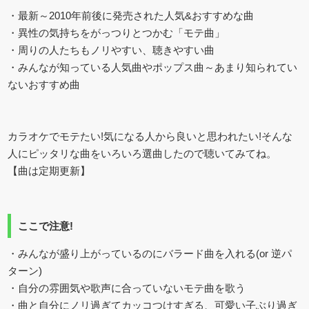
・最新～2010年前後に発売された人気&おすすめな曲
・異性の気持ちをがっつりとつかむ「モテ曲」
・周りの人たちもノリやすい、聴きやすい曲
・みんなが知っている人気曲やポップス曲～あまり知られてい
ないおすすめ曲
カラオケでモテたい!気になる人から良いと思われたい!そんな
人にピッタリな曲をいろいろ選曲したので聴いてみてね。
【曲は定期更新】
ここで注意!
・みんなが盛り上がっているのにバラード曲を入れる(or 逆パ
ターン)
・自分の雰囲気や歌声に合っていないモテ曲を歌う
・曲と自分にノリ過ぎてカッコつけすぎる、可愛い子ぶり過ぎ