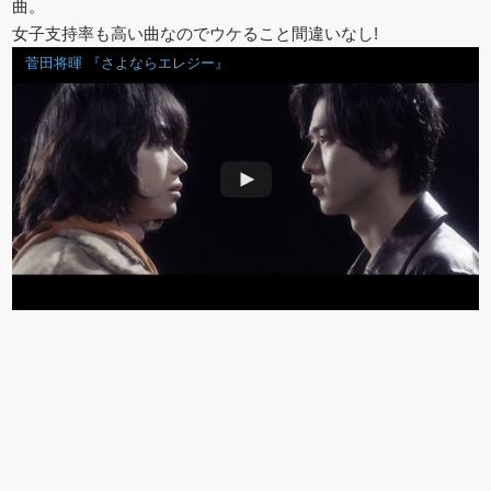
曲。
女子支持率も高い曲なのでウケること間違いなし!
菅田将暉 『さよならエレジー』