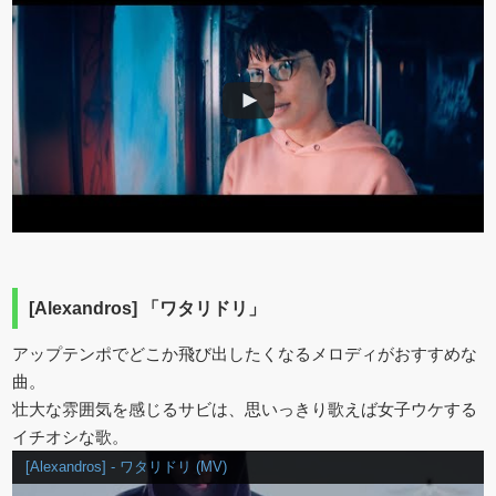
[Alexandros] 「ワタリドリ」
アップテンポでどこか飛び出したくなるメロディがおすすめな
曲。
壮大な雰囲気を感じるサビは、思いっきり歌えば女子ウケする
イチオシな歌。
[Alexandros] - ワタリドリ (MV)