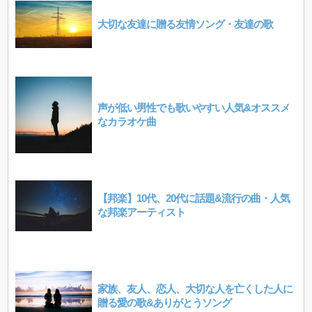
大切な友達に贈る友情ソング・友達の歌
声が低い男性でも歌いやすい人気&オススメ
なカラオケ曲
【邦楽】10代、20代に話題&流行の曲・人気
な邦楽アーティスト
家族、友人、恋人、大切な人を亡くした人に
贈る愛の歌&ありがとうソング