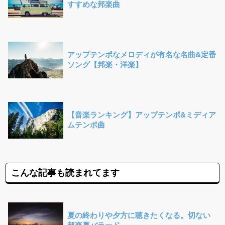
すすめな邦楽曲
アップテンポなメロディが有名な名曲&定番
ソング【邦楽・洋楽】
【音楽ランキング】アップテンポ&ミディア
ムテンポ曲
こんな記事も読まれてます
夏の終わりや夕方に聴きたくなる。切ない