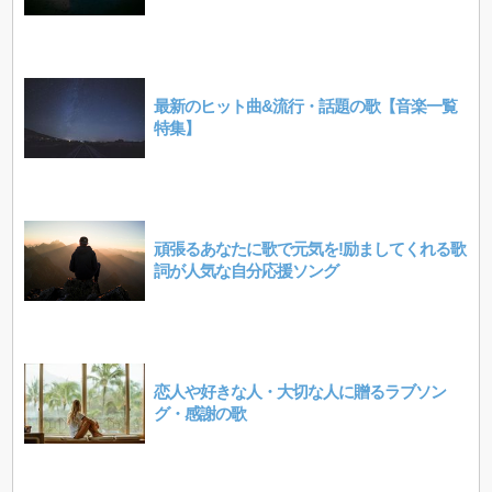
最新のヒット曲&流行・話題の歌【音楽一覧
特集】
頑張るあなたに歌で元気を!励ましてくれる歌
詞が人気な自分応援ソング
恋人や好きな人・大切な人に贈るラブソン
グ・感謝の歌