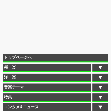
トップページへ
邦 楽
洋 楽
音楽テーマ
特集
エンタメ&ニュース