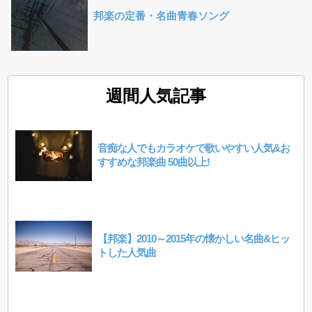
邦楽の定番・名曲青春ソング
週間人気記事
音痴な人でもカラオケで歌いやすい人気&お
すすめな邦楽曲 50曲以上!
【邦楽】2010～2015年の懐かしい名曲&ヒッ
トした人気曲