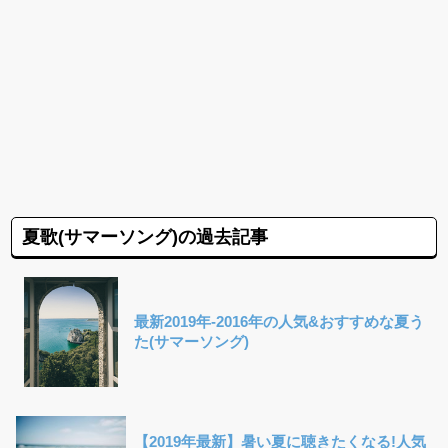
夏歌(サマーソング)の過去記事
最新2019年-2016年の人気&おすすめな夏う
た(サマーソング)
【2019年最新】暑い夏に聴きたくなる!人気