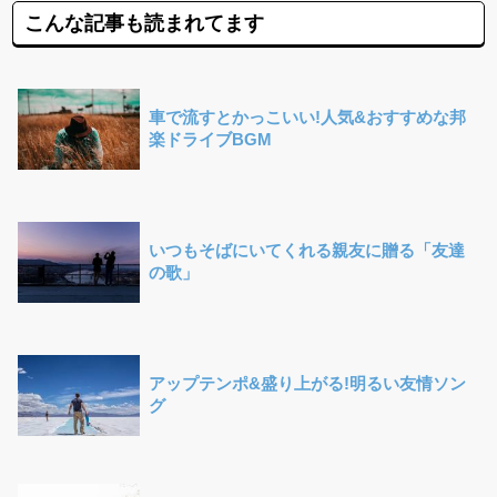
こんな記事も読まれてます
車で流すとかっこいい!人気&おすすめな邦
楽ドライブBGM
いつもそばにいてくれる親友に贈る「友達
の歌」
アップテンポ&盛り上がる!明るい友情ソン
グ