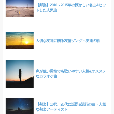
【邦楽】2010～2015年の懐かしい名曲&ヒッ
トした人気曲
大切な友達に贈る友情ソング・友達の歌
声が低い男性でも歌いやすい人気&オススメ
なカラオケ曲
【邦楽】10代、20代に話題&流行の曲・人気
な邦楽アーティスト