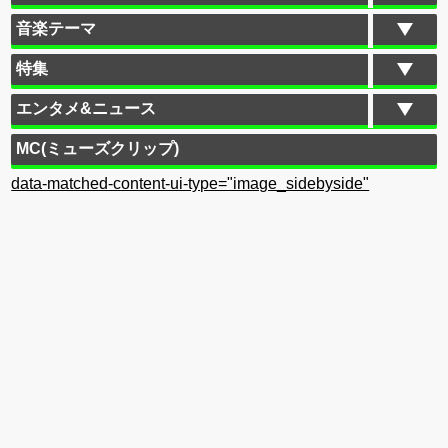
音楽テーマ
特集
エンタメ&ニュース
MC(ミューズクリップ)
data-matched-content-ui-type="image_sidebyside"