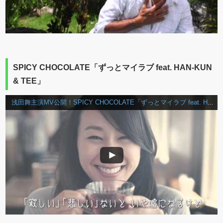
SPICY CHOCOLATE「ずっとマイラブ feat. HAN-KUN
& TEE」
浅田舞主演MV公開！SPICY CHOCOLATE「ずっとマイラブ feat. HAN-KUN & TEE」 [スパイシーチョコレート]