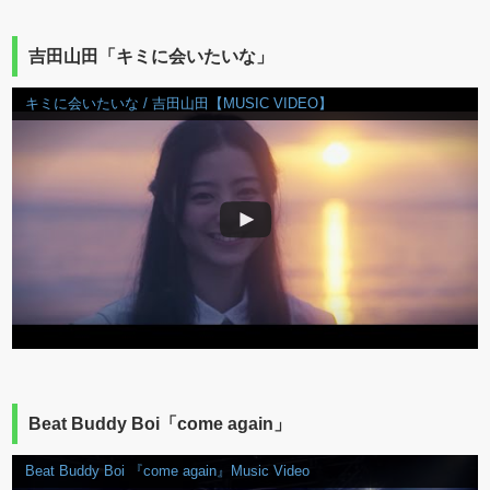
吉田山田「キミに会いたいな」
キミに会いたいな / 吉田山田【MUSIC VIDEO】
Beat Buddy Boi「come again」
Beat Buddy Boi 『come again』Music Video