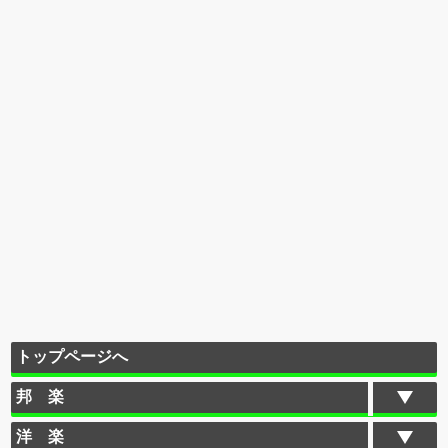
トップページへ
邦 楽
洋 楽