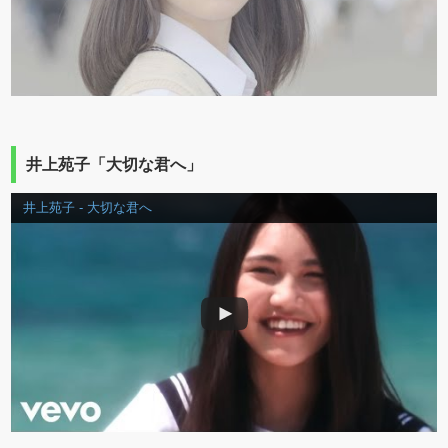
井上苑子「大切な君へ」
井上苑子 - 大切な君へ