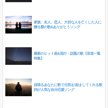
家族、友人、恋人、大切な人を亡くした人に
贈る愛の歌&ありがとうソング
最新のヒット曲&流行・話題の歌【音楽一覧
特集】
頑張るあなたに歌で元気を!励ましてくれる歌
詞が人気な自分応援ソング