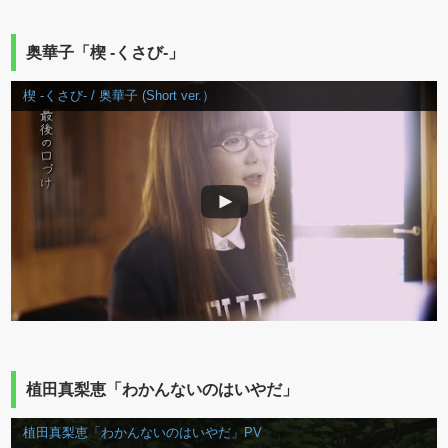
奥華子「楔 ‐くさび-」
楔 ‐くさび- / 奥華子 (Short ver.）
植田真梨恵「わかんないのはいやだ」
植田真梨恵「わかんないのはいやだ」PV