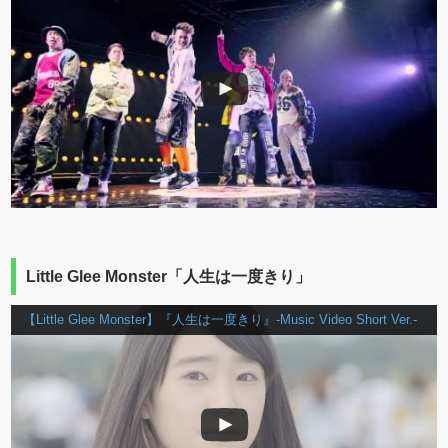
Little Glee Monster「人生は一度きり」
【Little Glee Monster】『人生は一度きり』-Music Video Short Ver.-