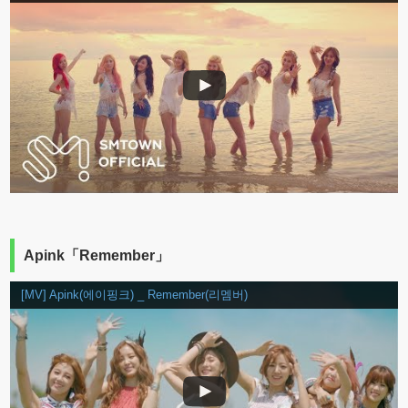
Apink「Remember」
[MV] Apink(에이핑크) _ Remember(리멤버)