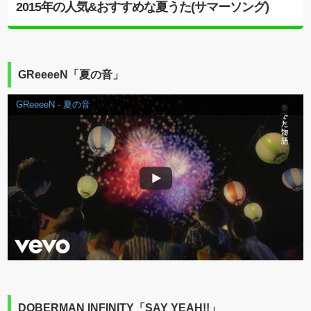
2015年の人気&おすすめな夏うた(サマーソング)
GReeeeN「夏の音」
GReeeeN - 夏の音
DOBERMAN INFINITY「SAY YEAH!!」