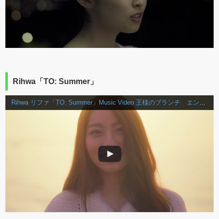
Rihwa「TO: Summer」
Rihwa リファ「TO: Summer」Music Video 王様のブランチ エンディングテーマ