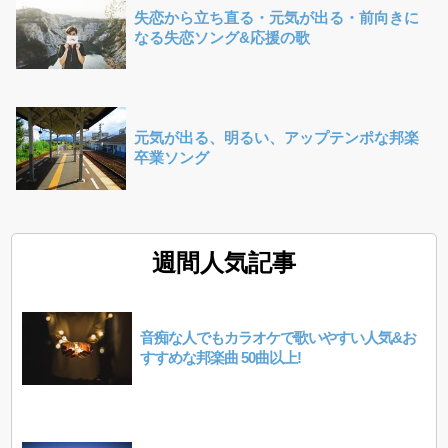
失恋から立ち直る・元気が出る・前向きに
なる失恋ソング&応援の歌
元気が出る、明るい、アップテンポな邦楽
卒業ソング
週間人気記事
音痴な人でもカラオケで歌いやすい人気&お
すすめな邦楽曲 50曲以上!