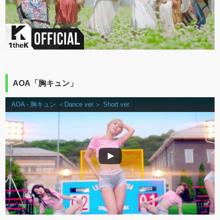
AOA「胸キュン」
AOA - 胸キュン ＜Dance ver.＞ Short ver.