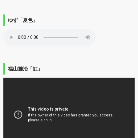
ゆず「夏色」
福山雅治「虹」