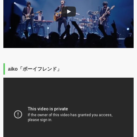
aiko「ボーイフレンド」