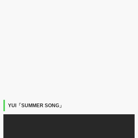
YUI「SUMMER SONG」