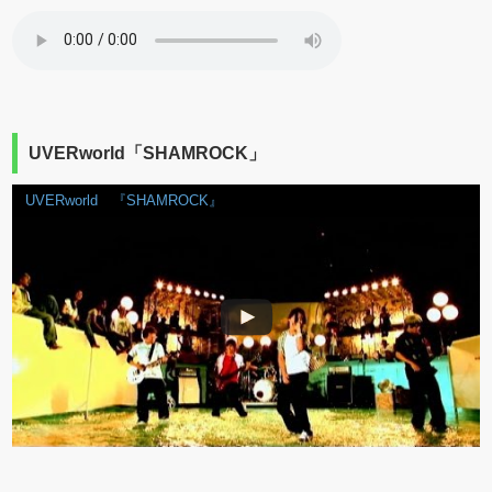
UVERworld「SHAMROCK」
UVERworld 『SHAMROCK』