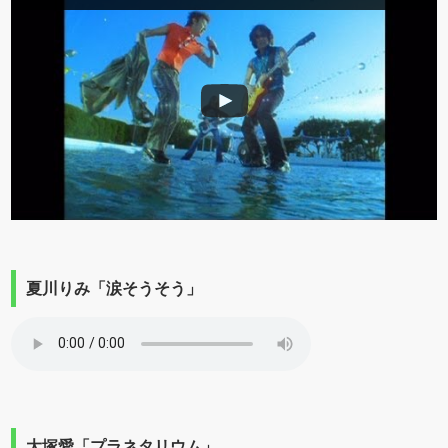
夏川りみ「涙そうそう」
大塚愛「プラネタリウム」