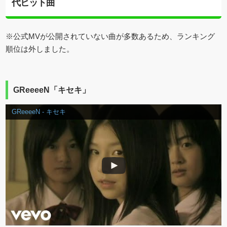
代ヒット曲
※公式MVが公開されていない曲が多数あるため、ランキング
順位は外しました。
GReeeeN「キセキ」
GReeeeN - キセキ