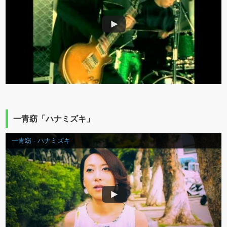
一青窈「ハナミズキ」
一青窈 - ハナミズキ