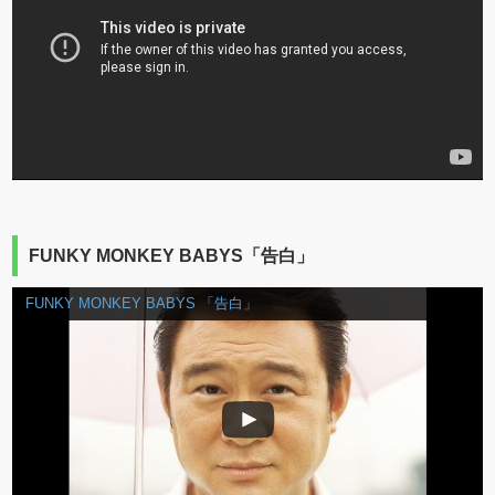
FUNKY MONKEY BABYS「告白」
FUNKY MONKEY BABYS 「告白」