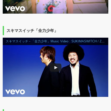
スキマスイッチ「全力少年」
スキマスイッチ - 「全力少年」Music Video : SUKIMASWITCH / ZENRYOKU SHOUNEN Music Video