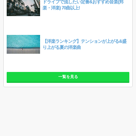
ドライブで流したい定番&おすすめ音楽(邦
楽・洋楽) 70曲以上!
【洋楽ランキング】テンションが上がる&盛
り上がる夏の洋楽曲
一覧を見る