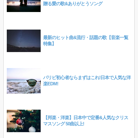
贈る愛の歌&ありがとうソング
最新のヒット曲&流行・話題の歌【音楽一覧
特集】
パリピ初心者ならまずはこれ!日本で人気な洋
楽EDM!
【邦楽・洋楽】日本中で定番&人気なクリス
マスソング 50曲以上!