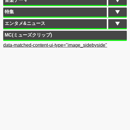
音楽テーマ
特集
エンタメ&ニュース
MC(ミューズクリップ)
data-matched-content-ui-type="image_sidebyside"