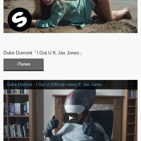
Duke Dumont「I Got U ft. Jax Jones」
iTunes
Duke Dumont - I Got U (Official video) ft. Jax Jones