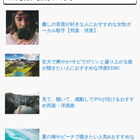
癒しの音楽が好きな人におすすめな女性ボ
ーカル歌手【邦楽・洋楽】
壮大で爽やか!サビでガツンと盛り上がる曲
が聴きたい人におすすめな洋楽EDM!
見て、聴いて、感動して!PVが泣けるおすす
め邦楽・洋楽曲
夏の海やビーチで聴きたい人気&おすすめな