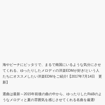
海やビーチにピッタリで、まるで南国にいるような気分にさせ
てくれる、ゆったりしたメロディの洋楽EDMが好き!という人
たちにオススメしたい洋楽EDMをご紹介!【2017年7月14日 更
新】
選曲は最新～2015年前後の曲の中から、ゆったりしたR&Bのよ
うなメロディと夏の雰囲気を感じさせてくれる名曲を厳選!