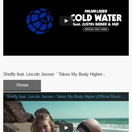
Shoffy feat. Lincoln Jesser「Takes My Body Higher」
iTunes
Shoffy feat. Lincoln Jesser - Takes My Body Higher (Official Music Video)