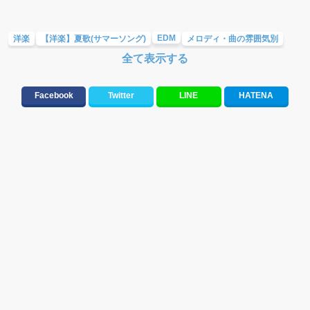
EDM
洋楽
【洋楽】夏歌(サマーソング)
メロディ・曲の雰囲気別
全て表示する
Facebook
Twitter
LINE
HATENA