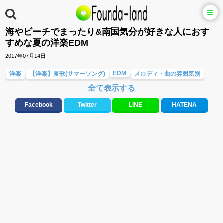
海やビーチでまったり&南国気分が好きな人におす
すめな夏の洋楽EDM
2017年07月14日
EDM
洋楽
【洋楽】夏歌(サマーソング)
メロディ・曲の雰囲気別
全て表示する
Facebook
Twitter
LINE
HATENA