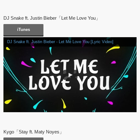
DJ Snake ft. Justin Bieber「Let Me Love You」
iTunes
DJ Snake ft. Justin Bieber - Let Me Love You [Lyric Video]
Kygo「Stay ft. Maty Noyes」