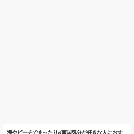
海やビーチでまったり&南国気分が好きな人におす