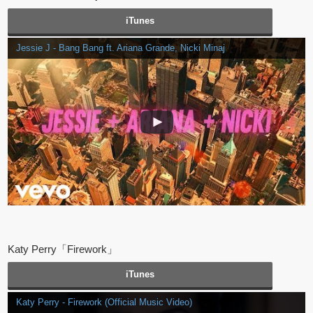
iTunes
Jessie J - Bang Bang ft. Ariana Grande, Nicki Minaj
Katy Perry「Firework」
iTunes
Katy Perry - Firework (Official Music Video)