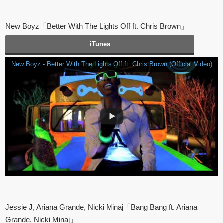
New Boyz「Better With The Lights Off ft. Chris Brown」
iTunes
New Boyz - Better With The Lights Off ft. Chris Brown (Official Video)
Jessie J, Ariana Grande, Nicki Minaj「Bang Bang ft. Ariana
Grande, Nicki Minaj」