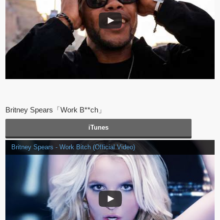
Britney Spears「Work B**ch」
iTunes
Britney Spears - Work Bitch (Official Video)