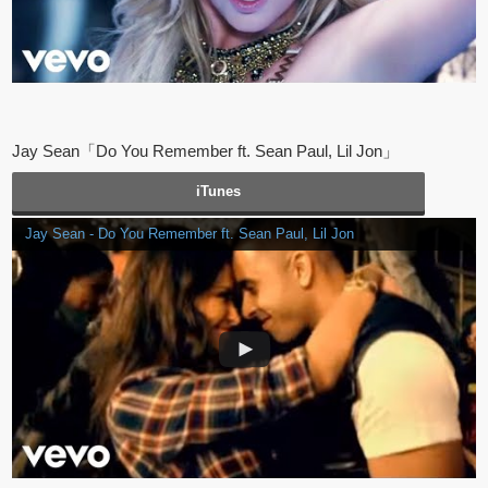
Jay Sean「Do You Remember ft. Sean Paul, Lil Jon」
iTunes
Jay Sean - Do You Remember ft. Sean Paul, Lil Jon