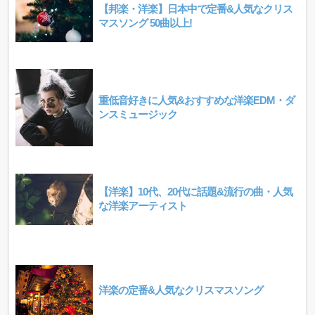
【邦楽・洋楽】日本中で定番&人気なクリス
マスソング 50曲以上!
重低音好きに人気&おすすめな洋楽EDM・ダ
ンスミュージック
【洋楽】10代、20代に話題&流行の曲・人気
な洋楽アーティスト
洋楽の定番&人気なクリスマスソング