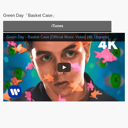
Green Day「Basket Case」
iTunes
Green Day - Basket Case [Official Music Video] (4K Upgrade)