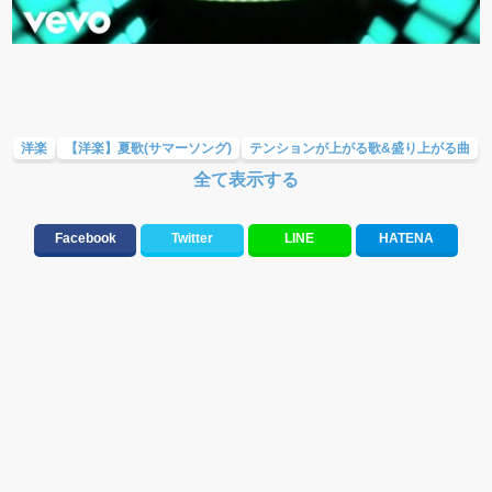
洋楽
【洋楽】夏歌(サマーソング)
テンションが上がる歌&盛り上がる曲
全て表示する
音楽ランキング
Facebook
Twitter
LINE
HATENA