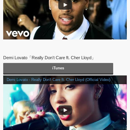
Demi Lovato「Really Don't Care ft. Cher Lloyd」
iTunes
Demi Lovato - Really Don't Care ft. Cher Lloyd (Official Video)