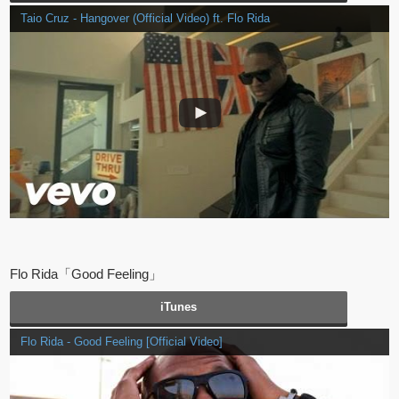
Taio Cruz - Hangover (Official Video) ft. Flo Rida
Flo Rida「Good Feeling」
iTunes
Flo Rida - Good Feeling [Official Video]