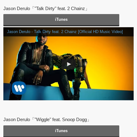
Jason Derulo「"Talk Dirty" feat. 2 Chainz」
iTunes
Jason Derulo - Talk Dirty feat. 2 Chainz [Official HD Music Video]
Jason Derulo「"Wiggle" feat. Snoop Dogg」
iTunes