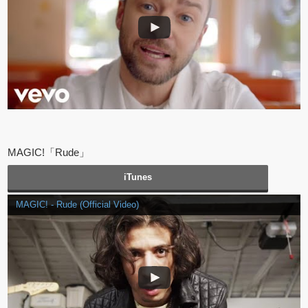
MAGIC!「Rude」
iTunes
MAGIC! - Rude (Official Video)