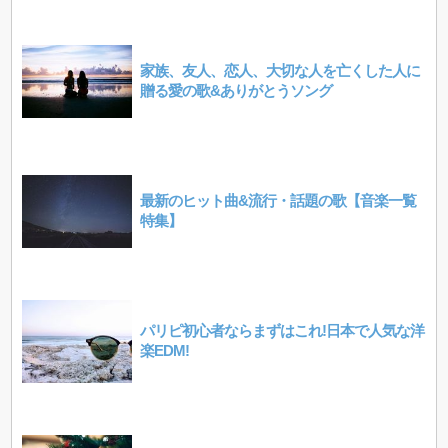
家族、友人、恋人、大切な人を亡くした人に
贈る愛の歌&ありがとうソング
最新のヒット曲&流行・話題の歌【音楽一覧
特集】
パリピ初心者ならまずはこれ!日本で人気な洋
楽EDM!