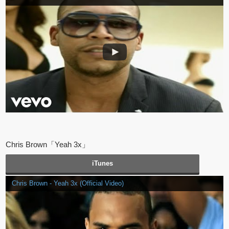
Chris Brown「Yeah 3x」
iTunes
Chris Brown - Yeah 3x (Official Video)