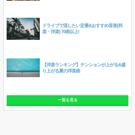
ドライブで流したい定番&おすすめ音楽(邦
楽・洋楽) 70曲以上!
【洋楽ランキング】テンションが上がる&盛
り上がる夏の洋楽曲
一覧を見る