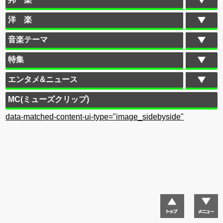
洋 楽
音楽テーマ
特集
エンタメ&ニュース
MC(ミューズクリップ)
data-matched-content-ui-type="image_sidebyside"