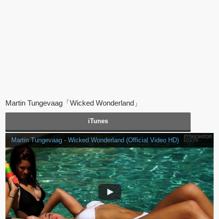
Martin Tungevaag「Wicked Wonderland」
iTunes
Martin Tungevaag - Wicked Wonderland (Official Video HD)