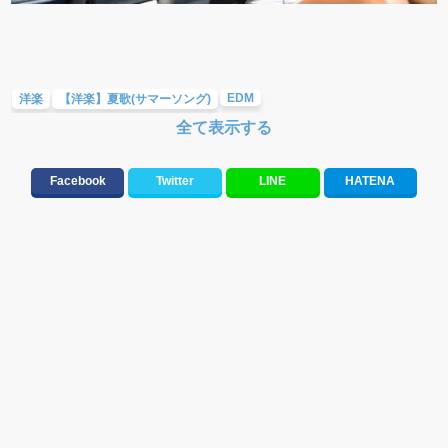
EDM
洋楽
【洋楽】夏歌(サマーソング)
全て表示する
テンションが上がる歌&盛り上がる曲
メロディ・曲の雰囲気別
Facebook
Twitter
LINE
HATENA