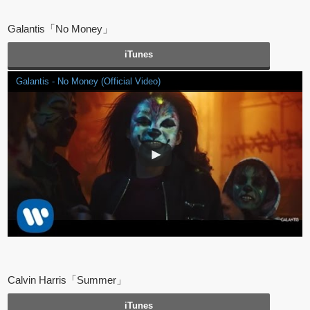
Galantis「No Money」
iTunes
Galantis - No Money (Official Video)
Calvin Harris「Summer」
iTunes