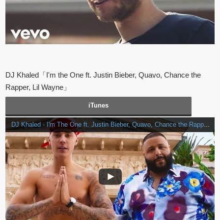
DJ Khaled「I'm the One ft. Justin Bieber, Quavo, Chance the
Rapper, Lil Wayne」
iTunes
DJ Khaled - I'm The One ft. Justin Bieber, Quavo, Chance the Rapper, Lil Wayne