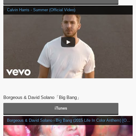
Calvin Harris - Summer (Official Video)
Borgeous & David Solano「Big Bang」
iTunes
Borgeous & David Solano - Big Bang (2015 Life In Color Anthem) [Official Music Video]