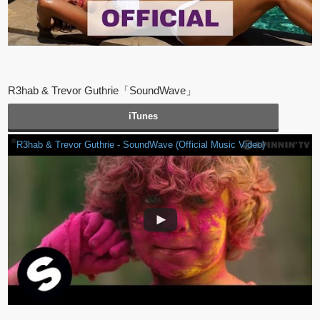
R3hab & Trevor Guthrie「SoundWave」
iTunes
R3hab & Trevor Guthrie - SoundWave (Official Music Video)