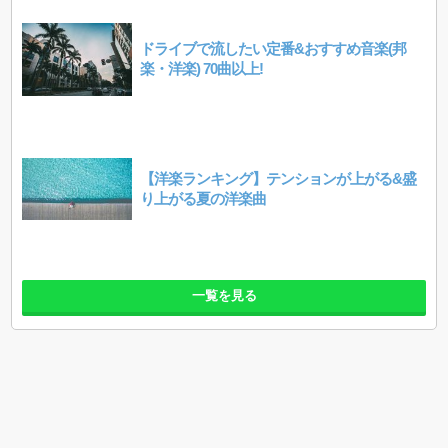
ドライブで流したい定番&おすすめ音楽(邦
楽・洋楽) 70曲以上!
【洋楽ランキング】テンションが上がる&盛
り上がる夏の洋楽曲
一覧を見る