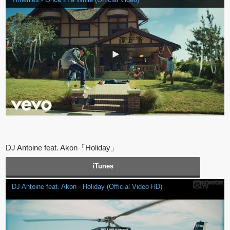
DJ Antoine feat. Akon「Holiday」
iTunes
DJ Antoine feat. Akon - Holiday (Official Video HD)