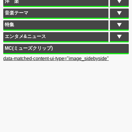
洋 楽
音楽テーマ
特集
エンタメ&ニュース
MC(ミューズクリップ)
data-matched-content-ui-type="image_sidebyside"