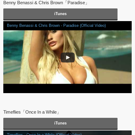
Benny Benassi & Chris Brown「Paradise」
iTunes
Benny Benassi & Chris Brown - Paradise (Official Video)
Timeflies「Once In a While」
iTunes
Timeflies - Once In a While (Official Video)