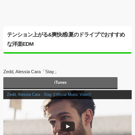
テンション上がる&爽快感!夏のドライブでおすすめ
な洋楽EDM
Zedd, Alessia Cara「Stay」
iTunes
Zedd, Alessia Cara - Stay (Official Music Video)