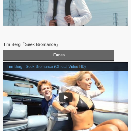
Tim Berg「Seek Bromance」
iTunes
Tim Berg - Seek Bromance (Official Video HD)