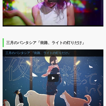
三月のパンタシア「街路、ライトの灯りだけ」
三月のパンタシア 『街路、ライトの灯りだけ』