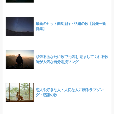
最新のヒット曲&流行・話題の歌【音楽一覧
特集】
頑張るあなたに歌で元気を!励ましてくれる歌
詞が人気な自分応援ソング
恋人や好きな人・大切な人に贈るラブソン
グ・感謝の歌