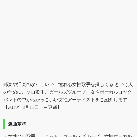
邦楽や洋楽のかっこいい、憧れる女性歌手を探してる!という人
のために、ソロ歌手、ガールズグループ、女性ボーカルロック
バンドの中からかっこいい女性アーティストをご紹介します!
【2019年3月11日 曲更新】
選曲基準
・女性ソロ歌手、ユニット、ガールズグループ、女性ボーカル