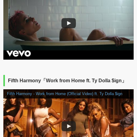
Fifth Harmony「Work from Home ft. Ty Dolla $ign」
Fifth Harmony - Work from Home (Official Video) ft. Ty Dolla $ign