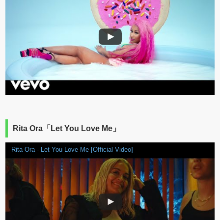
Rita Ora「Let You Love Me」
Rita Ora - Let You Love Me [Official Video]