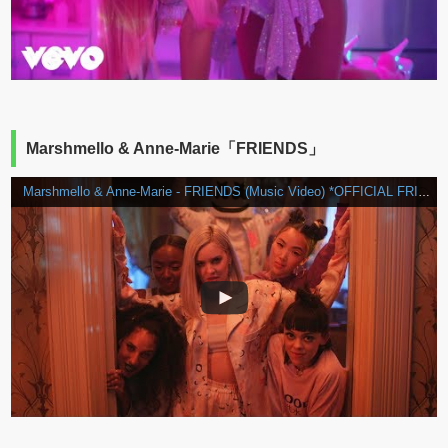
Marshmello & Anne-Marie「FRIENDS」
Marshmello & Anne-Marie - FRIENDS (Music Video) *OFFICIAL FRIENDZONE ANTHEM*