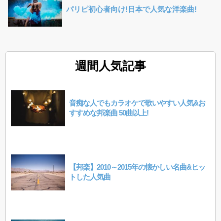
パリピ初心者向け!日本で人気な洋楽曲!
週間人気記事
音痴な人でもカラオケで歌いやすい人気&お
すすめな邦楽曲 50曲以上!
【邦楽】2010～2015年の懐かしい名曲&ヒッ
トした人気曲