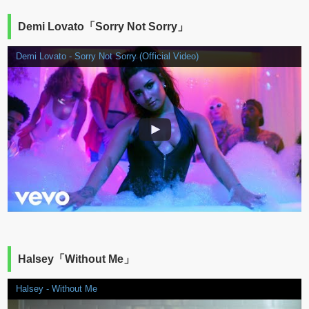
Demi Lovato「Sorry Not Sorry」
Demi Lovato - Sorry Not Sorry (Official Video)
Halsey「Without Me」
Halsey - Without Me