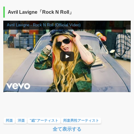
Avril Lavigne「Rock N Roll」
Avril Lavigne - Rock N Roll (Official Video)
邦楽
洋楽
"総"アーティスト
邦楽男性アーティスト
全て表示する
邦楽女性アーティスト
男女グループ・デュエット・その他