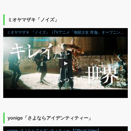
ミオヤマザキ「ノイズ」
ミオヤマザキ 『ノイズ』（TVアニメ「地獄少女 宵伽」オープニングテーマ）
yonige「さよならアイデンティティー」
yonige -さよならアイデンティティー-【Official Video】