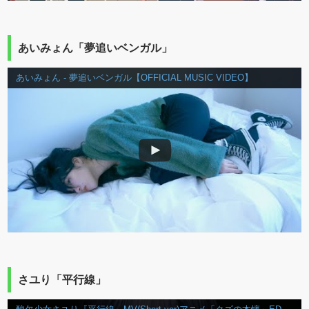
あいみょん「夢追いベンガル」
あいみょん - 夢追いベンガル【OFFICIAL MUSIC VIDEO】
さユり「平行線」