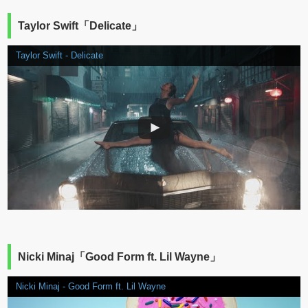
Taylor Swift「Delicate」
Taylor Swift - Delicate
Nicki Minaj「Good Form ft. Lil Wayne」
Nicki Minaj - Good Form ft. Lil Wayne