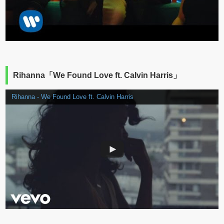
Rihanna「We Found Love ft. Calvin Harris」
Rihanna - We Found Love ft. Calvin Harris