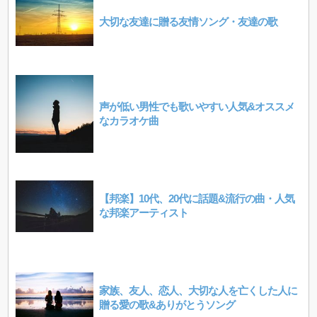
大切な友達に贈る友情ソング・友達の歌
声が低い男性でも歌いやすい人気&オススメ
なカラオケ曲
【邦楽】10代、20代に話題&流行の曲・人気
な邦楽アーティスト
家族、友人、恋人、大切な人を亡くした人に
贈る愛の歌&ありがとうソング