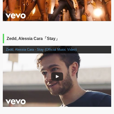
Zedd, Alessia Cara「Stay」
Zedd, Alessia Cara - Stay (Official Music Video)