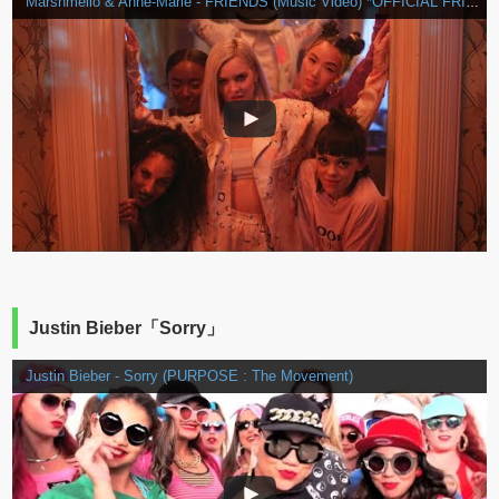
Marshmello & Anne-Marie - FRIENDS (Music Video) *OFFICIAL FRIENDZONE ANTHEM*
Justin Bieber「Sorry」
Justin Bieber - Sorry (PURPOSE : The Movement)