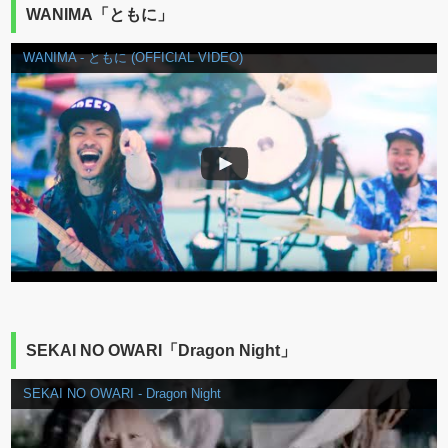
WANIMA「ともに」
WANIMA - ともに (OFFICIAL VIDEO)
SEKAI NO OWARI「Dragon Night」
SEKAI NO OWARI - Dragon Night