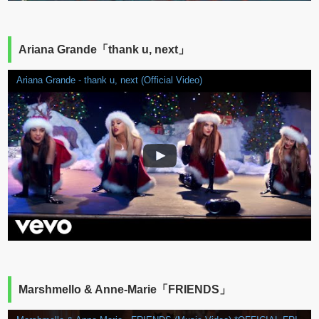
Ariana Grande「thank u, next」
Ariana Grande - thank u, next (Official Video)
Marshmello & Anne-Marie「FRIENDS」