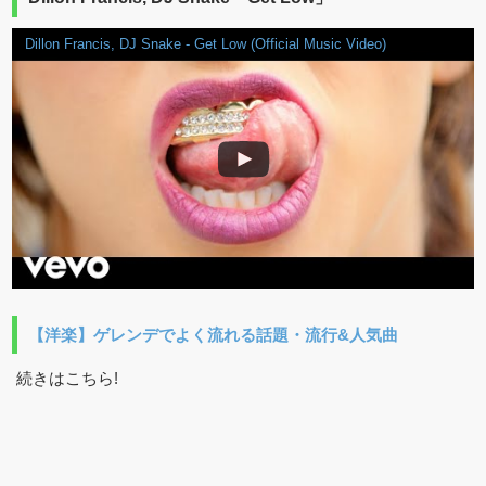
Dillon Francis, DJ Snake - Get Low (Official Music Video)
【洋楽】ゲレンデでよく流れる話題・流行&人気曲
続きはこちら!