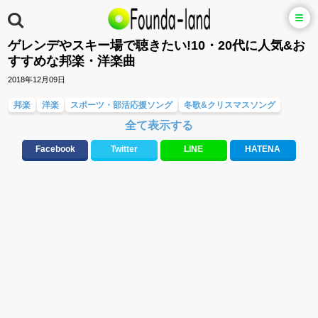
ゲレンデやスキー場で聴きたい!10・20代に人気&お
すすめな邦楽・洋楽曲
2018年12月09日
邦楽
洋楽
スポーツ・部活応援ソング
冬歌&クリスマスソング
全て表示する
テンションが上がる歌&盛り上がる曲
メロディ・曲の雰囲気別
人気曲&おすすめ
Facebook
Twitter
LINE
HATENA