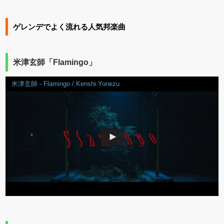
ゲレンデでよく流れる人気邦楽曲
米津玄師「Flamingo」
米津玄師 - Flamingo / Kenshi Yonezu