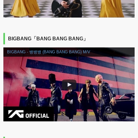
BIGBANG「BANG BANG BANG」
BIGBANG - 뱅뱅뱅 (BANG BANG BANG) M/V