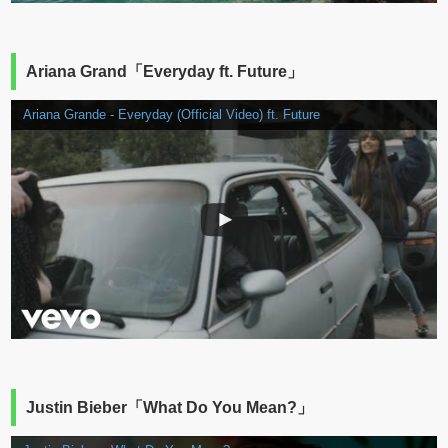
Ariana Grand「Everyday ft. Future」
Ariana Grande - Everyday (Official Video) ft. Future
Justin Bieber「What Do You Mean?」