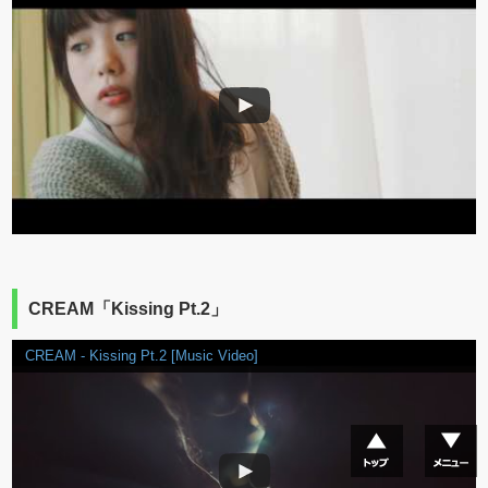
CREAM「Kissing Pt.2」
CREAM - Kissing Pt.2 [Music Video]