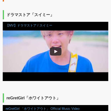
ドラマストア「スイミー」
【MV】ドラマストア / スイミー
reGretGirl「ホワイトアウト」
reGretGirl 「ホワイトアウト」 Official Music Video