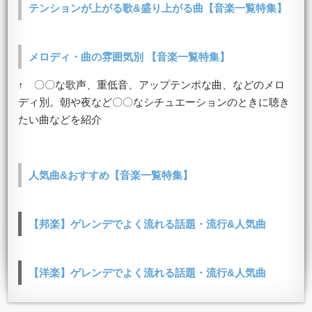
テンションが上がる歌&盛り上がる曲【音楽一覧特集】
メロディ・曲の雰囲気別 【音楽一覧特集】
↑ 〇〇な歌声、重低音、アップテンポな曲、などのメロ
ディ別。朝や夜など〇〇なシチュエーションのときに聴き
たい曲などを紹介
人気曲&おすすめ【音楽一覧特集】
【邦楽】ゲレンデでよく流れる話題・流行&人気曲
【洋楽】ゲレンデでよく流れる話題・流行&人気曲