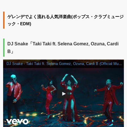
ゲレンデでよく流れる人気洋楽曲(ポップス・クラブミュージ
ック・EDM)
DJ Snake「Taki Taki ft. Selena Gomez, Ozuna, Cardi
B」
DJ Snake - Taki Taki ft. Selena Gomez, Ozuna, Cardi B (Official Music Video)