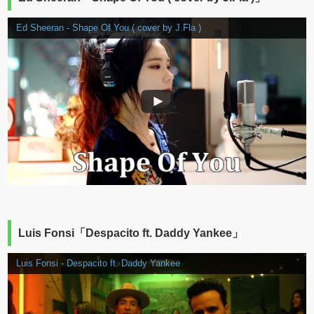
Ed Sheeran - Shape Of You ( cover by J.Fla )
Luis Fonsi「Despacito ft. Daddy Yankee」
Luis Fonsi - Despacito ft. Daddy Yankee