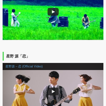
星野 源「恋」
星野源 – 恋 (Official Video)