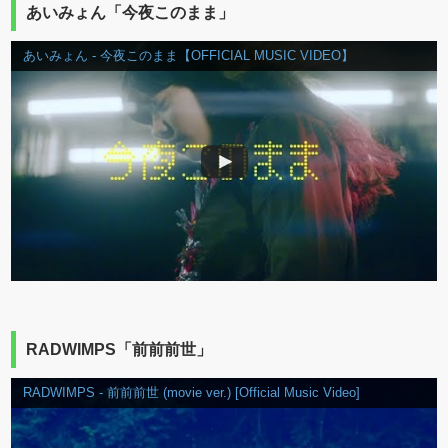
あいみょん「今夜このまま」
あいみょん - 今夜このまま【OFFICIAL MUSIC VIDEO】
RADWIMPS「前前前世」
RADWIMPS - 前前前世 (movie ver.) [Official Music Video]