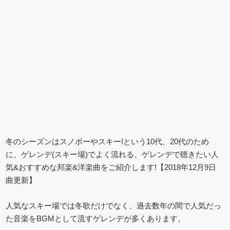
冬のシーズンはスノボーやスキー!という10代、20代のため
に、ゲレンデ(スキー場)でよく流れる、ゲレンデで聴きたい人
気&おすすめな邦楽&洋楽曲をご紹介します!【2018年12月9日
曲更新】
人気なスキー場では冬歌だけでなく、過去数年の間で人気だっ
た音楽をBGMとして流すゲレンデが多くあります。