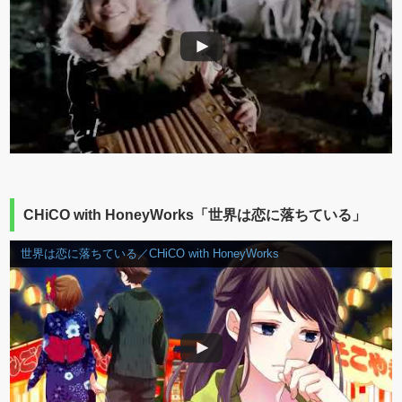
CHiCO with HoneyWorks「世界は恋に落ちている」
世界は恋に落ちている／CHiCO with HoneyWorks