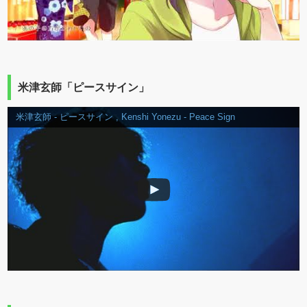
米津玄師「ピースサイン」
米津玄師 - ピースサイン , Kenshi Yonezu - Peace Sign