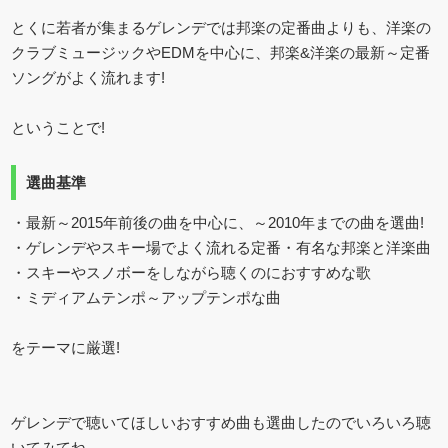
とくに若者が集まるゲレンデでは邦楽の定番曲よりも、洋楽の
クラブミュージックやEDMを中心に、邦楽&洋楽の最新～定番
ソングがよく流れます!
ということで!
選曲基準
・最新～2015年前後の曲を中心に、～2010年までの曲を選曲!
・ゲレンデやスキー場でよく流れる定番・有名な邦楽と洋楽曲
・スキーやスノボーをしながら聴くのにおすすめな歌
・ミディアムテンポ～アップテンポな曲
をテーマに厳選!
ゲレンデで聴いてほしいおすすめ曲も選曲したのでいろいろ聴
いてみてね。