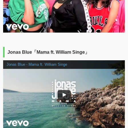
Jonas Blue「Mama ft. William Singe」
Jonas Blue - Mama ft. William Singe