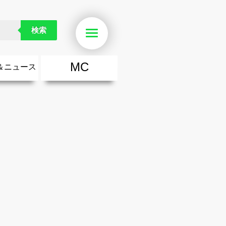
うことだったのか
検索
Menu
MC
＆ニュース
楽
・勇気が出る歌
ース
ニュース