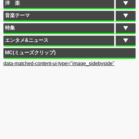
洋 楽
音楽テーマ
特集
エンタメ&ニュース
MC(ミューズクリップ)
data-matched-content-ui-type="image_sidebyside"