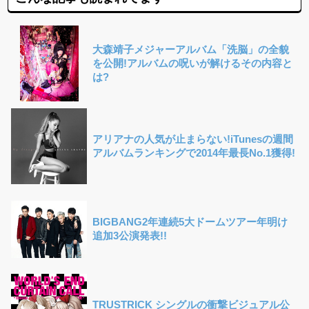
大森靖子メジャーアルバム「洗脳」の全貌
を公開!アルバムの呪いが解けるその内容と
は?
アリアナの人気が止まらない!iTunesの週間
アルバムランキングで2014年最長No.1獲得!
BIGBANG2年連続5大ドームツアー年明け
追加3公演発表!!
TRUSTRICK シングルの衝撃ビジュアル公