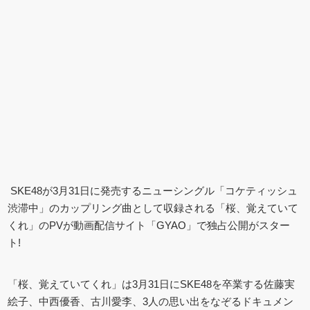
SKE48が3月31日に発売するニューシングル「コケティッシュ
渋滞中」のカップリング曲として収録される「桜、覚えていて
くれ」のPVが動画配信サイト「GYAO」で独占公開がスター
ト!
「桜、覚えていてくれ」は3月31日にSKE48を卒業する佐藤実
絵子、中西優香、古川愛李、3人の思い出をなぞるドキュメン