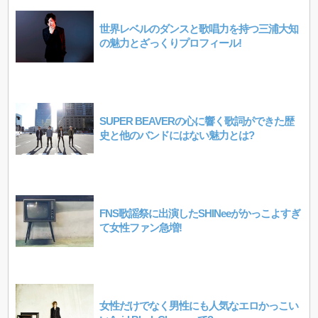
世界レベルのダンスと歌唱力を持つ三浦大知
の魅力とざっくりプロフィール!
SUPER BEAVERの心に響く歌詞ができた歴
史と他のバンドにはない魅力とは?
FNS歌謡祭に出演したSHINeeがかっこよすぎ
て女性ファン急増!
女性だけでなく男性にも人気なエロかっこい