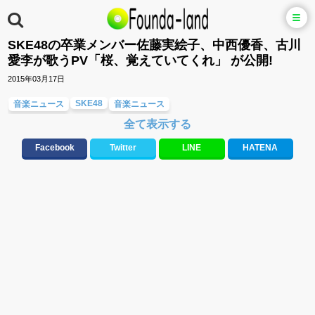
SKE48の卒業メンバー佐藤実絵子、中西優香、古川
愛李が歌うPV「桜、覚えていてくれ」 が公開!
2015年03月17日
SKE48
音楽ニュース
音楽ニュース
全て表示する
Facebook
Twitter
LINE
HATENA