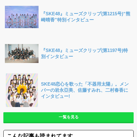
『SKE48』ミューズクリップ(第1215号)“熊
崎晴香”特別インタビュー
『SKE48』ミューズクリップ(第1197号)特
別インタビュー
SKE48恋心を歌った「不器用太陽」。メン
バーの岩永亞美、佐藤すみれ、二村春香に
インタビュー!
一覧を見る
こんな記事も読まれてます