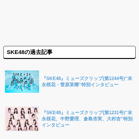
SKE48の過去記事
『SKE48』ミューズクリップ(第1244号)“末
永桜花・菅原茉椰”特別インタビュー
『SKE48』ミューズクリップ(第1231号)“末
永桜花、中野愛理、倉島杏実、大村杏”特別
インタビュー