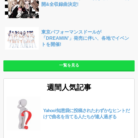
開&全収録曲決定!
東京パフォーマンスドールが
「DREAMIN'」発売に伴い、各地でイベン
トを開催!
一覧を見る
週間人気記事
Yahoo!知恵袋に投稿されたわずかなヒントだ
けで曲名を当てる人たちが達人過ぎる