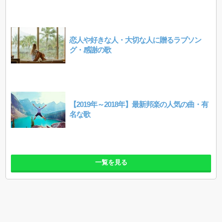
恋人や好きな人・大切な人に贈るラブソン
グ・感謝の歌
【2019年～2018年】最新邦楽の人気の曲・有
名な歌
一覧を見る