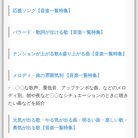
応援ソング【音楽一覧特集】
バラード・歌詞が泣ける歌【音楽一覧特集】
テンションが上がる歌&盛り上がる曲【音楽一覧特集】
メロディ・曲の雰囲気別 【音楽一覧特集】
↑ 〇〇な歌声、重低音、アップテンポな曲、などのメロ
ディ別。朝や夜など〇〇なシチュエーションのときに聴き
たい曲などを紹介
元気が出る歌・やる気が出る曲・明るい曲・楽しい歌・
勇気が出る歌【音楽一覧特集】