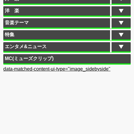
洋 楽
音楽テーマ
特集
エンタメ&ニュース
MC(ミューズクリップ)
data-matched-content-ui-type="image_sidebyside"