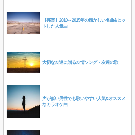
【邦楽】2010～2015年の懐かしい名曲&ヒッ
トした人気曲
大切な友達に贈る友情ソング・友達の歌
声が低い男性でも歌いやすい人気&オススメ
なカラオケ曲