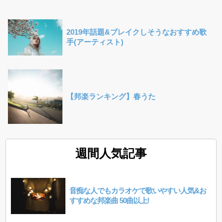
2019年話題&ブレイクしそうなおすすめ歌
手(アーティスト)
【邦楽ランキング】春うた
週間人気記事
音痴な人でもカラオケで歌いやすい人気&お
すすめな邦楽曲 50曲以上!