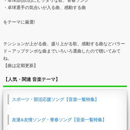
・卓球部(部活)にピッタリな歌、青春ソング
・卓球選手の気合いが入る曲、感動する曲
をテーマに厳選!
テンションが上がる曲、盛り上がる歌、感動する曲などバラー
ド～アップテンポな曲までいろいろ選曲したので聴いてみて
ね。
【曲は定期更新】
【人気・関連 音楽テーマ】
スポーツ・部活応援ソング【音楽一覧特集】
友達&友情ソング・青春ソング【音楽一覧特集】