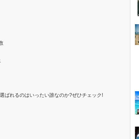
数
上
に選ばれるのはいったい誰なのか?ぜひチェック!