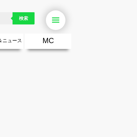
検索
Menu
MC
＆ニュース
楽
・勇気が出る歌
ース
ニュース