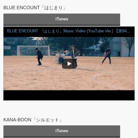
BLUE ENCOUNT「はじまり」
iTunes
BLUE ENCOUNT 『はじまり』Music Video (YouTube Ver.) 【第94回全国高校サッカー選手権大会応援歌】
KANA-BOON「シルエット」
iTunes