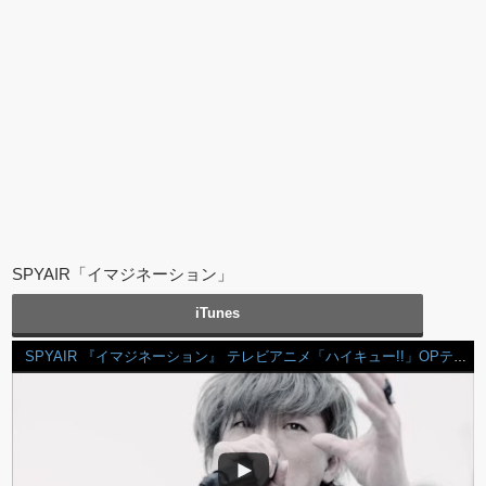
SPYAIR「イマジネーション」
iTunes
SPYAIR 『イマジネーション』 テレビアニメ「ハイキュー!!」OPテーマ