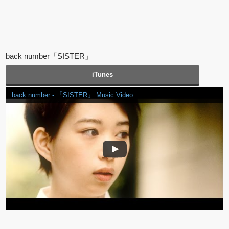
back number「SISTER」
iTunes
back number - 「SISTER」 Music Video