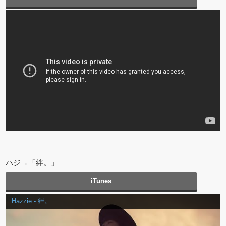
ハジ→「絆。」
iTunes
Hazzie - 絆。