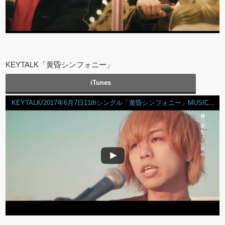
KEYTALK「黄昏シンフォニー」
iTunes
KEYTALK/2017年6月7日11thシングル「黄昏シンフォニー」MUSIC VIDEO