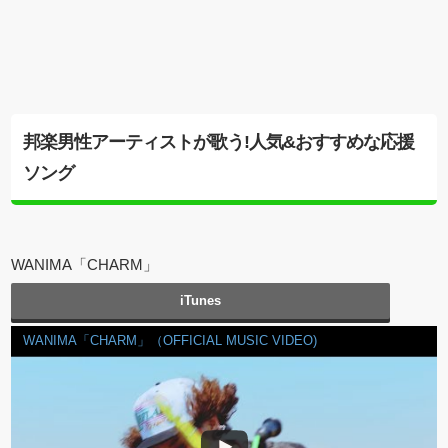
邦楽男性アーティストが歌う!人気&おすすめな応援
ソング
WANIMA「CHARM」
iTunes
WANIMA「CHARM」（OFFICIAL MUSIC VIDEO)