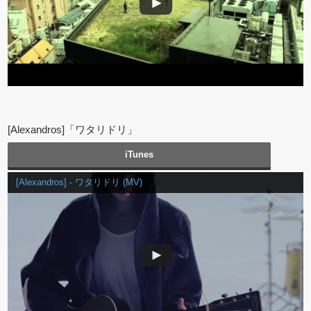
[Alexandros]「ワタリドリ」
iTunes
[Alexandros] - ワタリドリ (MV)