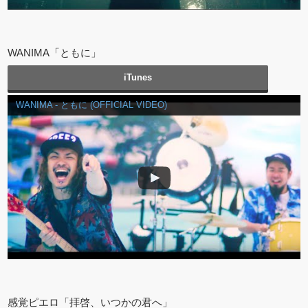
WANIMA「ともに」
iTunes
WANIMA - ともに (OFFICIAL VIDEO)
感覚ピエロ「拝啓、いつかの君へ」