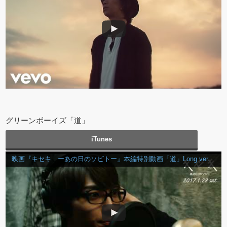
グリーンボーイズ「道」
iTunes
映画『キセキ ーあの日のソビトー』本編特別動画「道」Long ver.