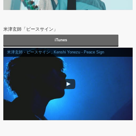
米津玄師「ピースサイン」
iTunes
米津玄師 - ピースサイン , Kenshi Yonezu - Peace Sign