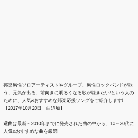
邦楽男性ソロアーティストやグループ、男性ロックバンドが歌
う、元気が出る、前向きに明るくなる歌が聴きたい!という人の
ために、人気&おすすめな邦楽応援ソングをご紹介します!
【2017年10月20日 曲追加】
選曲は最新～2010年までに発売された曲の中から、10～20代に
人気&おすすめな曲を厳選!