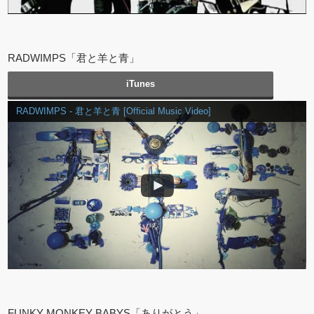
RADWIMPS「君と羊と青」
iTunes
RADWIMPS - 君と羊と青 [Official Music Video]
FUNKY MONKEY BABYS「ありがとう」