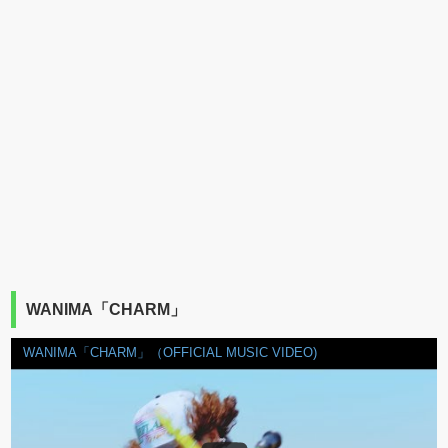
WANIMA「CHARM」
WANIMA「CHARM」（OFFICIAL MUSIC VIDEO)