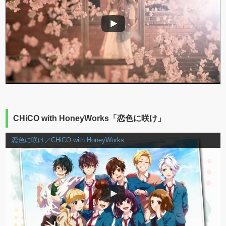
CHiCO with HoneyWorks「恋色に咲け」
恋色に咲け／CHiCO with HoneyWorks