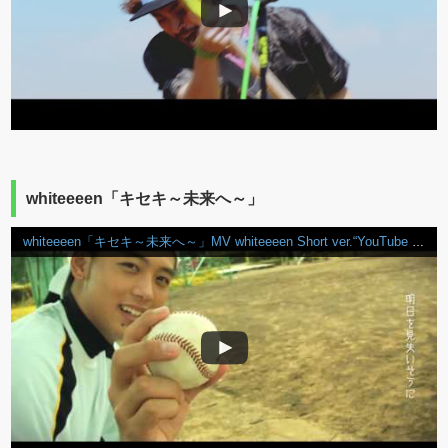
whiteeeen「キセキ～未来へ～」
whiteeeen「キセキ～未来へ～」MV whiteeeen Short ver.“YouTube Mix”