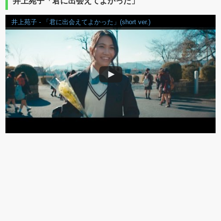
井上苑子「君に出会えてよかった」
井上苑子 - 「君に出会えてよかった」(short ver.)