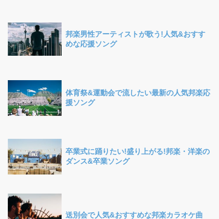
邦楽男性アーティストが歌う!人気&おすす
めな応援ソング
体育祭&運動会で流したい最新の人気邦楽応
援ソング
卒業式に踊りたい!盛り上がる!邦楽・洋楽の
ダンス&卒業ソング
送別会で人気&おすすめな邦楽カラオケ曲