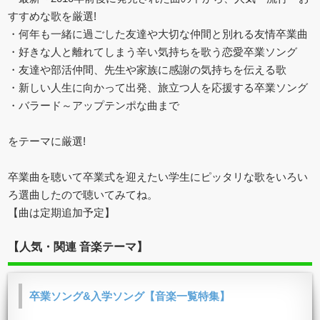
すすめな歌を厳選!
・何年も一緒に過ごした友達や大切な仲間と別れる友情卒業曲
・好きな人と離れてしまう辛い気持ちを歌う恋愛卒業ソング
・友達や部活仲間、先生や家族に感謝の気持ちを伝える歌
・新しい人生に向かって出発、旅立つ人を応援する卒業ソング
・バラード～アップテンポな曲まで
をテーマに厳選!
卒業曲を聴いて卒業式を迎えたい学生にピッタリな歌をいろい
ろ選曲したので聴いてみてね。
【曲は定期追加予定】
【人気・関連 音楽テーマ】
卒業ソング&入学ソング【音楽一覧特集】