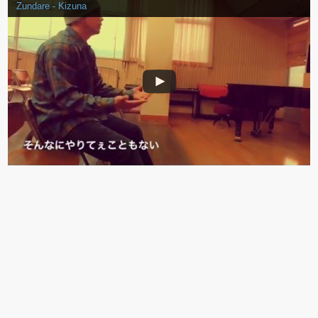
Zundare - Kizuna