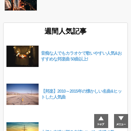
週間人気記事
音痴な人でもカラオケで歌いやすい人気&お
すすめな邦楽曲 50曲以上!
【邦楽】2010～2015年の懐かしい名曲&ヒッ
トした人気曲