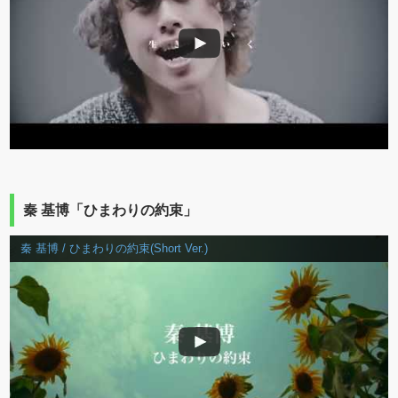
秦 基博「ひまわりの約束」
秦 基博 / ひまわりの約束(Short Ver.)