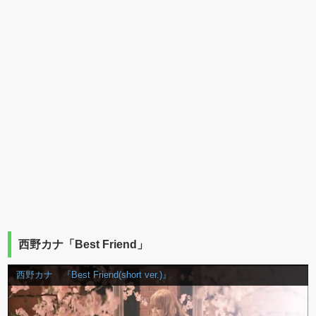
西野カナ「Best Friend」
西野カナ 『Best Friend(short ver.)』