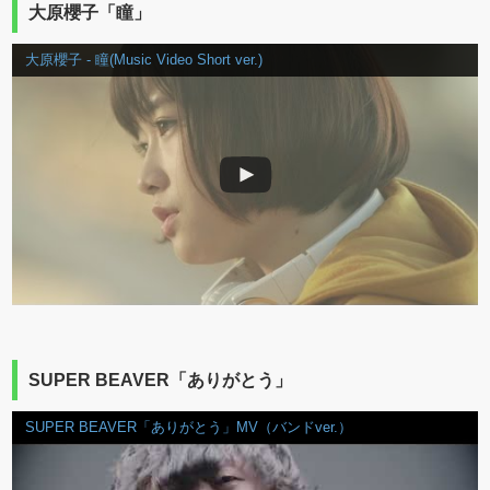
大原櫻子「瞳」
大原櫻子 - 瞳(Music Video Short ver.)
SUPER BEAVER「ありがとう」
SUPER BEAVER「ありがとう」MV（バンドver.）