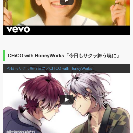
CHiCO with HoneyWorks「今日もサクラ舞う暁に」
今日もサクラ舞う暁に／CHiCO with HoneyWorks