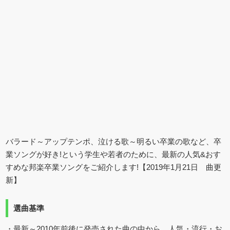
バラード～アップテンポ、泣ける歌～明るい卒業の歌など、卒
業ソングが好き!という学生や若者のために、最新の人気&おす
すめな邦楽卒業ソングをご紹介します!【2019年1月21日 曲更
新】
選曲基準
・最新～2010年前後に発売された曲の中から、人気・流行・お