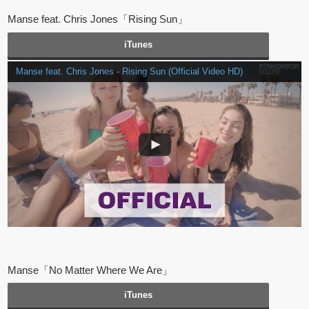
Manse feat. Chris Jones「Rising Sun」
iTunes
Manse feat. Chris Jones - Rising Sun (Official Video HD)
Manse「No Matter Where We Are」
iTunes