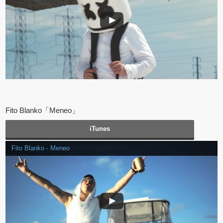
Fito Blanko「Meneo」
iTunes
Fito Blanko - Meneo