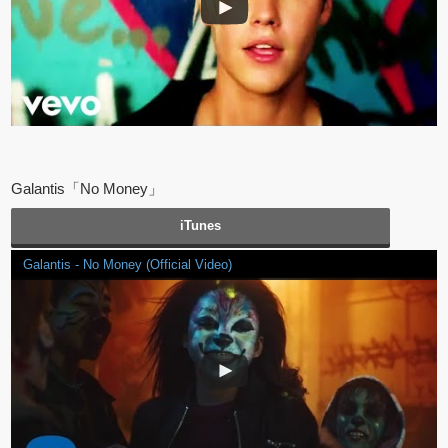
Galantis「No Money」
iTunes
Galantis - No Money (Official Video)