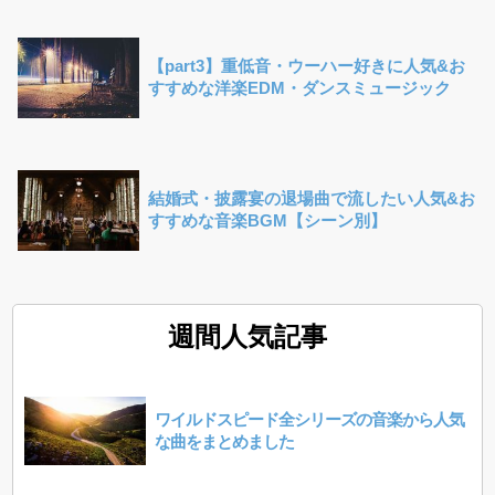
【part3】重低音・ウーハー好きに人気&お
すすめな洋楽EDM・ダンスミュージック
結婚式・披露宴の退場曲で流したい人気&お
すすめな音楽BGM【シーン別】
週間人気記事
ワイルドスピード全シリーズの音楽から人気
な曲をまとめました