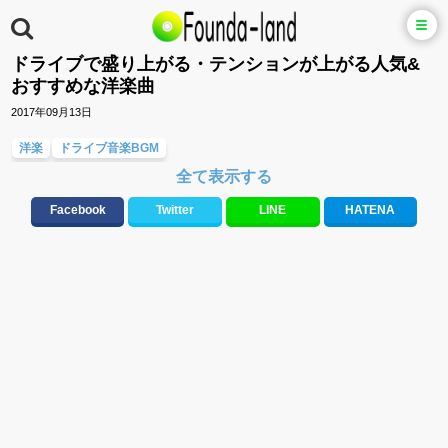
ドライブで盛り上がる・テンションが上がる人気&
おすすめな洋楽曲
2017年09月13日
洋楽
ドライブ音楽BGM
全て表示する
元気が出る歌・やる気が出る曲・明るい曲・楽しい歌・勇気が出る歌
テンションが上がる歌&盛り上がる曲
メロディ・曲の雰囲気別
Facebook
Twitter
LINE
HATENA
人気曲&おすすめ