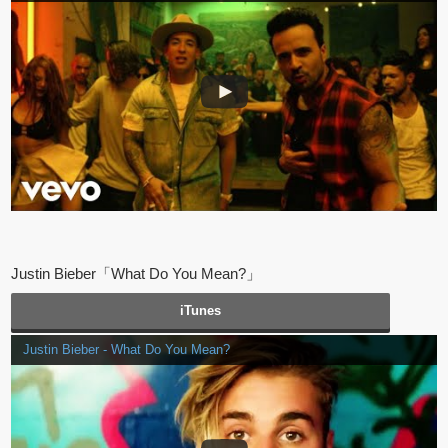
Justin Bieber「What Do You Mean?」
iTunes
Justin Bieber - What Do You Mean?