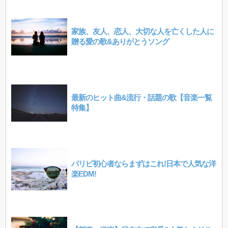
家族、友人、恋人、大切な人を亡くした人に
贈る愛の歌&ありがとうソング
最新のヒット曲&流行・話題の歌【音楽一覧
特集】
パリピ初心者ならまずはこれ!日本で人気な洋
楽EDM!