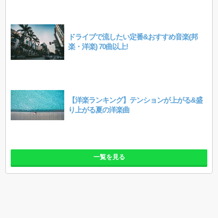
ドライブで流したい定番&おすすめ音楽(邦
楽・洋楽) 70曲以上!
【洋楽ランキング】テンションが上がる&盛
り上がる夏の洋楽曲
一覧を見る