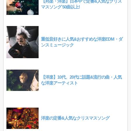
【邦楽・洋楽】日本中で定番&人気なクリス
マスソング 50曲以上!
重低音好きに人気&おすすめな洋楽EDM・ダ
ンスミュージック
【洋楽】10代、20代に話題&流行の曲・人気
な洋楽アーティスト
洋楽の定番&人気なクリスマスソング