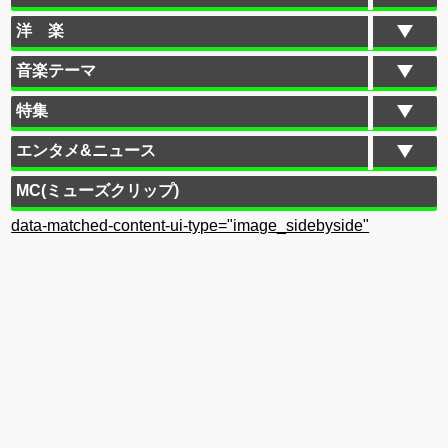
洋 楽
音楽テーマ
特集
エンタメ&ニュース
MC(ミューズクリップ)
data-matched-content-ui-type="image_sidebyside"