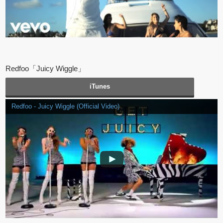
Redfoo「Juicy Wiggle」
iTunes
Redfoo - Juicy Wiggle (Official Video)