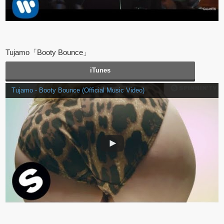
Tujamo「Booty Bounce」
iTunes
Tujamo - Booty Bounce (Official Music Video)