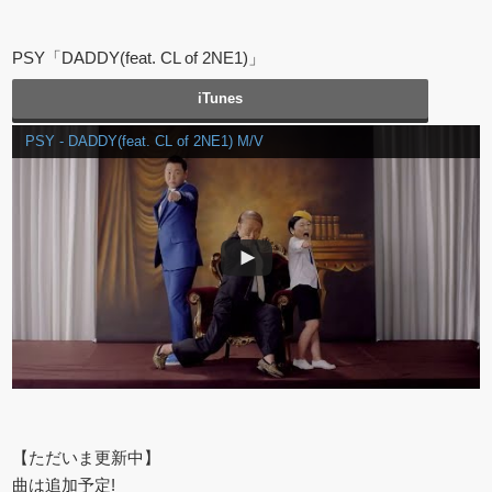
PSY「DADDY(feat. CL of 2NE1)」
iTunes
PSY - DADDY(feat. CL of 2NE1) M/V
【ただいま更新中】
曲は追加予定!