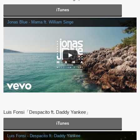
iTunes
Jonas Blue - Mama ft. William Singe
Luis Fonsi「Despacito ft. Daddy Yankee」
iTunes
Luis Fonsi - Despacito ft. Daddy Yankee