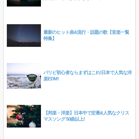
最新のヒット曲&流行・話題の歌【音楽一覧
特集】
パリピ初心者ならまずはこれ!日本で人気な洋
楽EDM!
【邦楽・洋楽】日本中で定番&人気なクリス
マスソング 50曲以上!