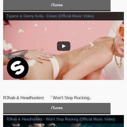
iTunes
Tujamo & Danny Avila - Cream (Official Music Video)
R3hab & Headhunterz 「Won't Stop Rocking」
iTunes
R3hab & Headhunterz - Won't Stop Rocking (Official Music Video)