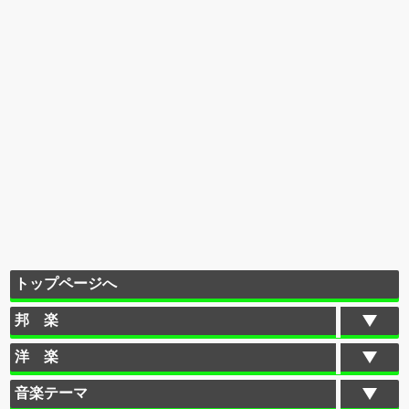
トップページへ
邦 楽
洋 楽
音楽テーマ