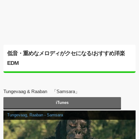
低音・重めなメロディがクセになる!おすすめ洋楽
EDM
Tungevaag & Raaban 「Samsara」
iTunes
Tungevaag, Raaban - Samsara