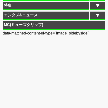
特集
エンタメ&ニュース
MC(ミューズクリップ)
data-matched-content-ui-type="image_sidebyside"