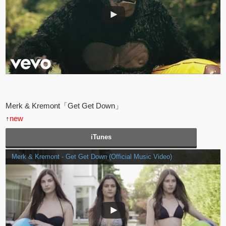
Merk & Kremont「Get Get Down」
↑
new
iTunes
Merk & Kremont - Get Get Down (Official Music Video)