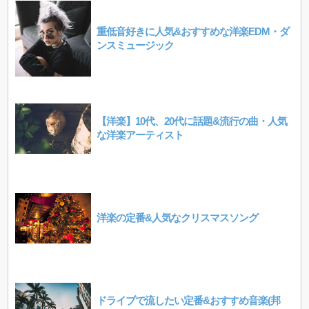
重低音好きに人気&おすすめな洋楽EDM・ダ
ンスミュージック
【洋楽】10代、20代に話題&流行の曲・人気
な洋楽アーティスト
洋楽の定番&人気なクリスマスソング
ドライブで流したい定番&おすすめ音楽(邦