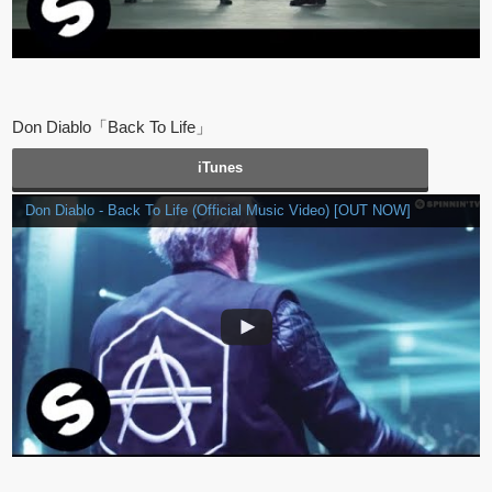
Don Diablo「Back To Life」
iTunes
Don Diablo - Back To Life (Official Music Video) [OUT NOW]