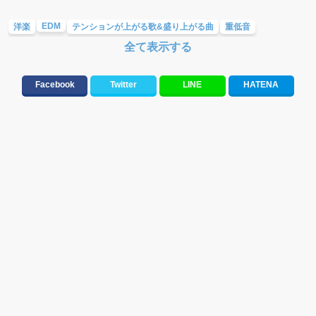
EDM
洋楽
テンションが上がる歌&盛り上がる曲
重低音
全て表示する
中毒になる曲
Facebook
Twitter
LINE
HATENA