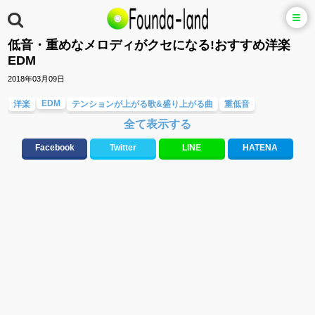
低音・重めなメロディがクセになる!おすすめ洋楽
EDM
2018年03月09日
EDM
洋楽
テンションが上がる歌&盛り上がる曲
重低音
全て表示する
中毒になる曲
Facebook
Twitter
LINE
HATENA