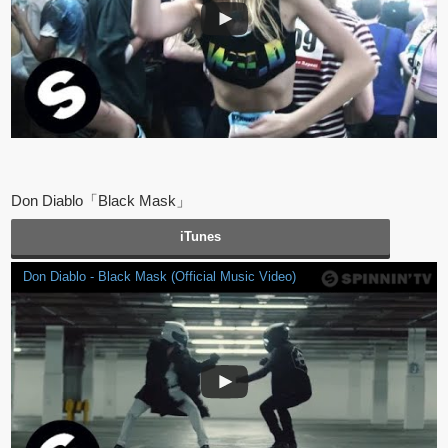
Don Diablo「Black Mask」
iTunes
Don Diablo - Black Mask (Official Music Video)