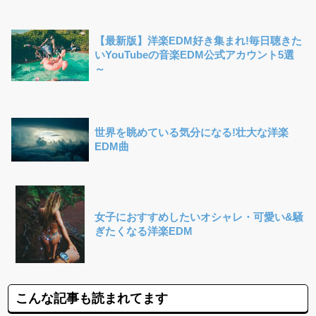
【最新版】洋楽EDM好き集まれ!毎日聴きた
いYouTubeの音楽EDM公式アカウント5選
～
世界を眺めている気分になる!壮大な洋楽
EDM曲
女子におすすめしたいオシャレ・可愛い&騒
ぎたくなる洋楽EDM
こんな記事も読まれてます