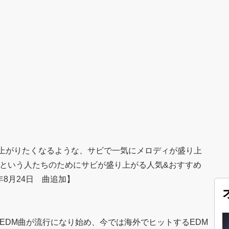
上がりたくなるような、サビで一気にメロディが盛り上
!という人たちのためにサビが盛り上がる人気&おすすめ
年8月24日 曲追加】
なEDM曲が流行になり始め、今では海外でヒットするEDM