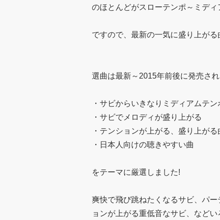
のほとんどがスローテンポ～ミディ
ですので、最新の一気に盛り上がる
選曲は最新～2015年前後に発売さ
・サビからいきなりミディアムテン
・サビでメロディが盛り上がる
・テンションが上がる、盛り上がる
・日本人向けの聴きやすい曲
をテーマに厳選しました!
爽快で飛び跳ねたくなるサビ、パー
ョンが上がる重低音なサビ、などい