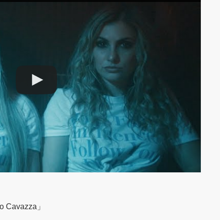
dro Cavazza」