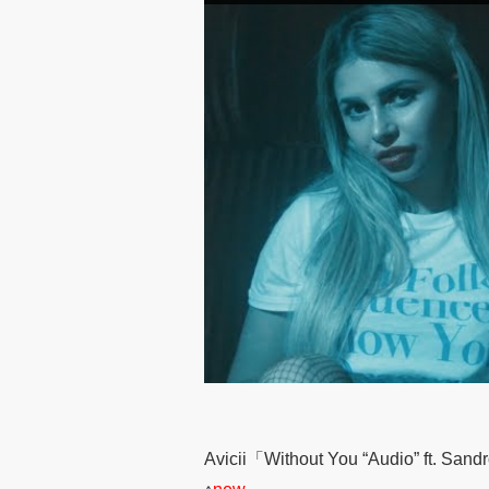
Avicii「Without You “Audio” ft. San