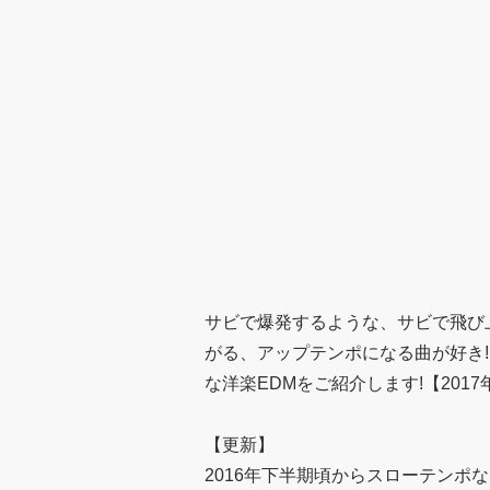
サビで爆発するような、サビで飛び
がる、アップテンポになる曲が好き
な洋楽EDMをご紹介します!【2017
【更新】
2016年下半期頃からスローテンポ