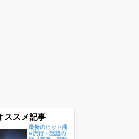
オススメ記事
最新のヒット曲
&流行・話題の