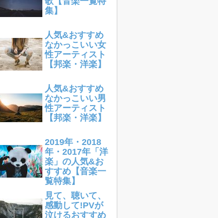
歌【音楽一覧特
集】
人気&おすすめ
なかっこいい女
性アーティスト
【邦楽・洋楽】
人気&おすすめ
なかっこいい男
性アーティスト
【邦楽・洋楽】
2019年・2018
年・2017年「洋
楽」の人気&お
すすめ【音楽一
覧特集】
見て、聴いて、
感動して!PVが
泣けるおすすめ