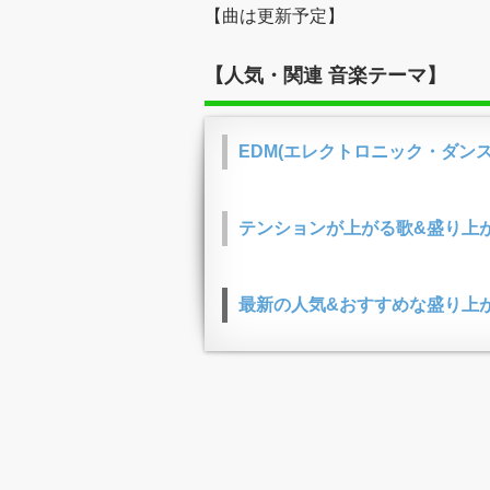
【曲は更新予定】
【人気・関連 音楽テーマ】
EDM(エレクトロニック・ダン
テンションが上がる歌&盛り上
最新の人気&おすすめな盛り上