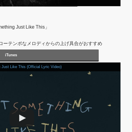
thing Just Like This」
ローテンポなメロディからの上げ具合がおすすめ
iTunes
ust Like This (Official Lyric Video)