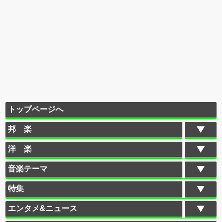
トップページへ
邦 楽
洋 楽
音楽テーマ
特集
エンタメ&ニュース