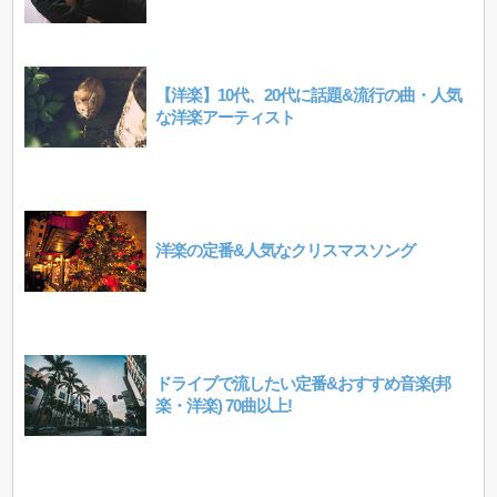
【洋楽】10代、20代に話題&流行の曲・人気
な洋楽アーティスト
洋楽の定番&人気なクリスマスソング
ドライブで流したい定番&おすすめ音楽(邦
楽・洋楽) 70曲以上!