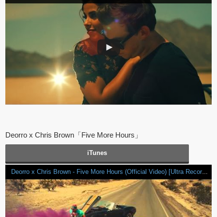
Deorro x Chris Brown「Five More Hours」
iTunes
Deorro x Chris Brown - Five More Hours (Official Video) [Ultra Records]