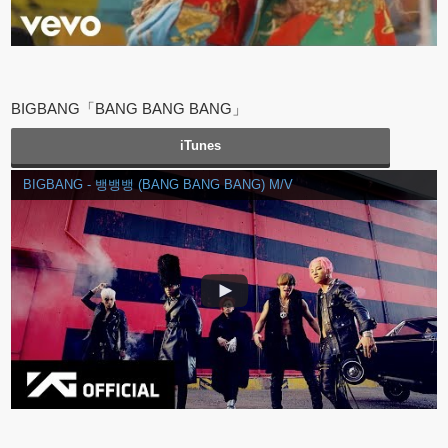
BIGBANG「BANG BANG BANG」
iTunes
BIGBANG - 뱅뱅뱅 (BANG BANG BANG) M/V