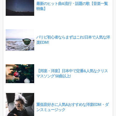
最新のヒット曲&流行・話題の歌【音楽一覧
特集】
パリピ初心者ならまずはこれ!日本で人気な洋
楽EDM!
【邦楽・洋楽】日本中で定番&人気なクリス
マスソング 50曲以上!
重低音好きに人気&おすすめな洋楽EDM・ダ
ンスミュージック