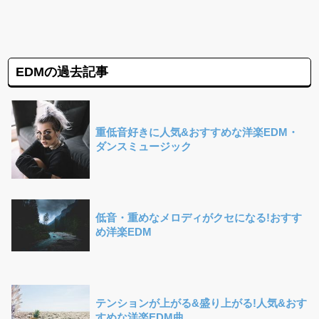
EDMの過去記事
重低音好きに人気&おすすめな洋楽EDM・
ダンスミュージック
低音・重めなメロディがクセになる!おすす
め洋楽EDM
テンションが上がる&盛り上がる!人気&おす
すめな洋楽EDM曲