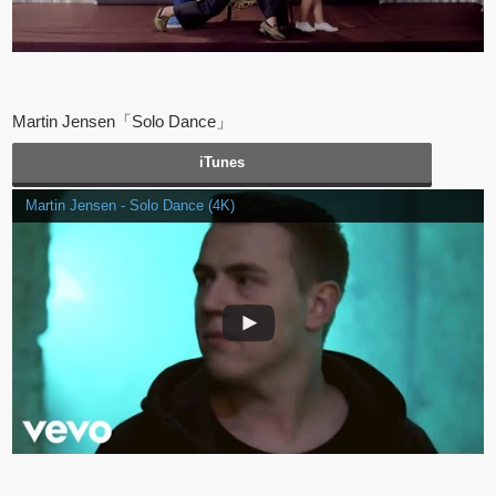
Martin Jensen「Solo Dance」
iTunes
Martin Jensen - Solo Dance (4K)