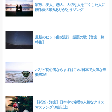
家族、友人、恋人、大切な人を亡くした人に
贈る愛の歌&ありがとうソング
最新のヒット曲&流行・話題の歌【音楽一覧
特集】
パリピ初心者ならまずはこれ!日本で人気な洋
楽EDM!
【邦楽・洋楽】日本中で定番&人気なクリス
マスソング 50曲以上!