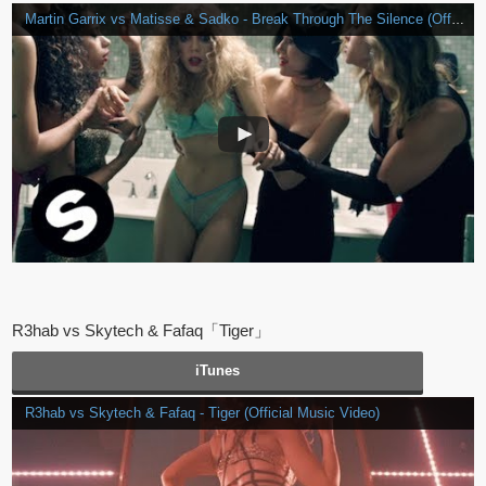
Martin Garrix vs Matisse & Sadko - Break Through The Silence (Official Music Video)
R3hab vs Skytech & Fafaq「Tiger」
iTunes
R3hab vs Skytech & Fafaq - Tiger (Official Music Video)