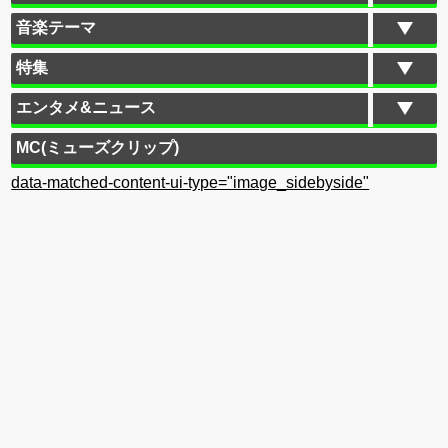
音楽テーマ
特集
エンタメ&ニュース
MC(ミューズクリップ)
data-matched-content-ui-type="image_sidebyside"