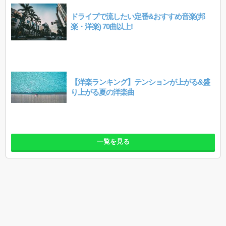
ドライブで流したい定番&おすすめ音楽(邦
楽・洋楽) 70曲以上!
【洋楽ランキング】テンションが上がる&盛
り上がる夏の洋楽曲
一覧を見る