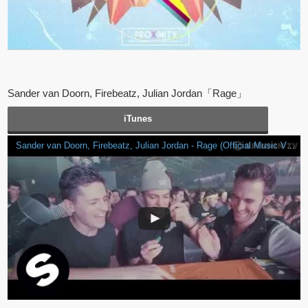
Sander van Doorn, Firebeatz, Julian Jordan「Rage」
iTunes
Sander van Doorn, Firebeatz, Julian Jordan - Rage (Official Music Video)