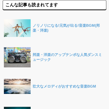
こんな記事も読まれてます
ノリノリになる!元気が出る!音楽BGM(邦
楽・洋楽)
邦楽・洋楽のアップテンポな人気ダンスミ
ュージック
壮大なメロディがおすすめな音楽BGM