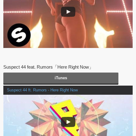
Suspect 44 feat. Rumors「Here Right Now」
iTunes
Suspect 44 ft. Rumors - Here Right Now