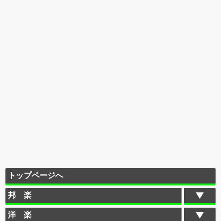
トップページへ
邦 楽
洋 楽