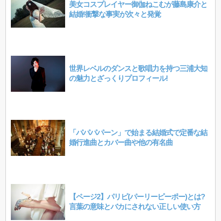
美女コスプレイヤー御伽ねこむが藤島康介と
結婚!衝撃な事実が次々と発覚
世界レベルのダンスと歌唱力を持つ三浦大知
の魅力とざっくりプロフィール!
「パパパパーン」で始まる結婚式で定番な結
婚行進曲とカバー曲や他の有名曲
【ページ2】パリピ(パーリーピーポー)とは?
言葉の意味とバカにされない正しい使い方