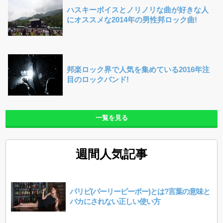
ハスキーボイスとノリノリな曲が好きな人
にオススメな2014年の男性邦ロック曲!
邦楽ロック界で人気を集めている2016年注
目のロックバンド!
一覧を見る
週間人気記事
パリピ(パーリーピーポー)とは?言葉の意味と
バカにされない正しい使い方