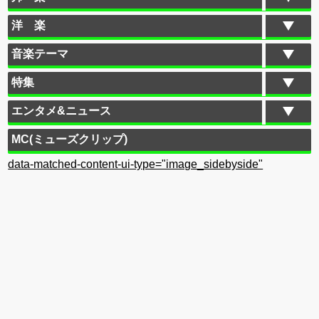
洋 楽
音楽テーマ
特集
エンタメ&ニュース
MC(ミューズクリップ)
data-matched-content-ui-type="image_sidebyside"