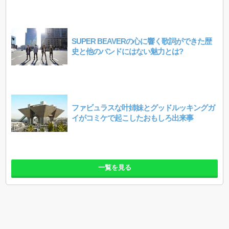
SUPER BEAVERの心に響く歌詞ができた歴
史と他のバンドにはない魅力とは?
ファビュラスな叶姉妹とグッドルッキングガ
イがコミケで起こしたおもしろ出来事
一覧を見る