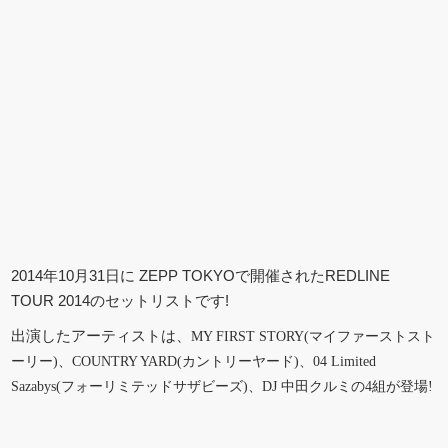
2014年10月31日に ZEPP TOKYOで開催されたREDLINE
TOUR 2014のセットリストです!
出演したアーティストは、
MY FIRST STORY(
マイファーストスト
ーリー
)、
COUNTRY YARD(
カントリーヤード
)
、
04 Limited
Sazabys(
フォーリミテッドサザビーズ
)
、
DJ
中田クルミの
4
組が登場!