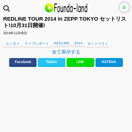
REDLINE TOUR 2014 in ZEPP TOKYO セットリス
ト!10月31日開催!
2014年11月05日
REDLINE
2014
エンタメ
ライブレポート
セットリスト
全て表示する
04 LIMITED SAZABYS
COUNTRY YARD
MY FIRST STORY
Facebook
Twitter
LINE
HATENA