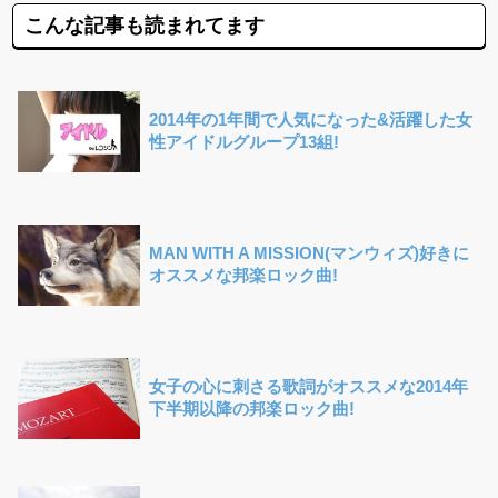
こんな記事も読まれてます
2014年の1年間で人気になった&活躍した女
性アイドルグループ13組!
MAN WITH A MISSION(マンウィズ)好きに
オススメな邦楽ロック曲!
女子の心に刺さる歌詞がオススメな2014年
下半期以降の邦楽ロック曲!