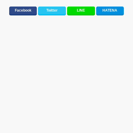
Facebook
Twitter
LINE
HATENA