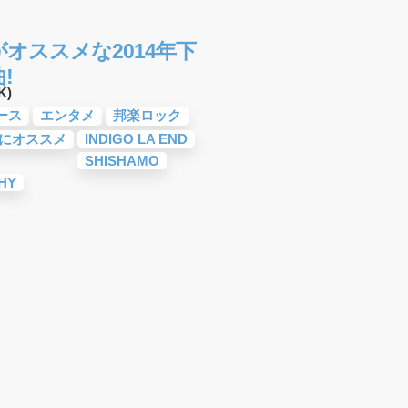
オススメな2014年下
!
K)
ース
エンタメ
邦楽ロック
にオススメ
INDIGO LA END
SHISHAMO
HY