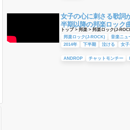
女子の心に刺さる歌詞が
半期以降の邦楽ロック曲
トップ
>
邦楽
>
邦楽ロック(J-ROC
邦楽ロック(J-ROCK)
音楽ニュ
2014年
下半期
泣ける
女子
ANDROP
チャットモンチー