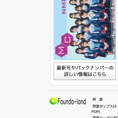
邦 楽
邦楽ポップス(J-
POP)
邦楽ロック(J-RO