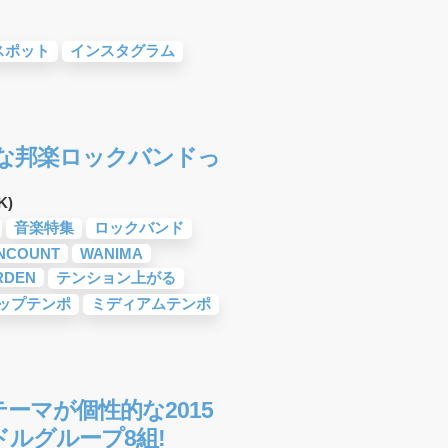
スポット
インスタグラム
うな邦楽ロックバンドっ
K)
音楽特集
ロックバンド
NCOUNT
WANIMA
RDEN
テンション上がる
ップテンポ
ミディアムテンポ
ーマが個性的な2015
ルグループ8組!