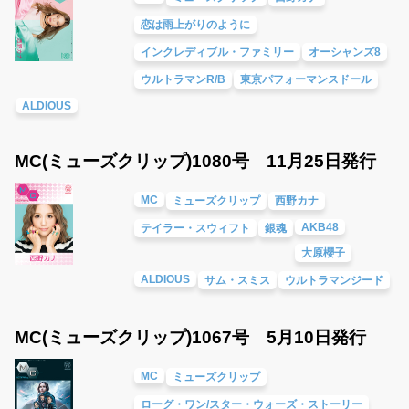
恋は雨上がりのように
インクレディブル・ファミリー
オーシャンズ8
ウルトラマンR/B
東京パフォーマンスドール
ALDIOUS
MC(ミューズクリップ)1080号 11月25日発行
MC
ミューズクリップ
西野カナ
AKB48
テイラー・スウィフト
銀魂
大原櫻子
ALDIOUS
サム・スミス
ウルトラマンジード
MC(ミューズクリップ)1067号 5月10日発行
MC
ミューズクリップ
ローグ・ワン/スター・ウォーズ・ストーリー