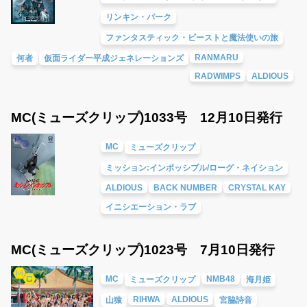
リンキン・パーク
ファンタスティック・ビーストと魔法使いの旅
RANMARU
何者
仮面ライダー平成ジェネレーションズ
RADWIMPS
ALDIOUS
MC(ミューズクリップ)1033号 12月10日発行
MC
ミューズクリップ
ミッション:インポッシブル/ローグ・ネイション
ALDIOUS
BACK NUMBER
CRYSTAL KAY
イニシエーション・ラブ
MC(ミューズクリップ)1023号 7月10日発行
MC
NMB48
ミューズクリップ
海月姫
RIHWA
ALDIOUS
山猿
宮脇詩音