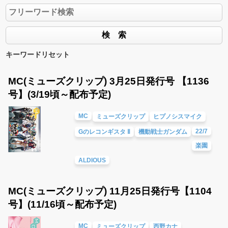
キーワードリセット
MC(ミューズクリップ) 3月25日発行号 【1136
号】(3/19頃～配布予定)
MC
ミューズクリップ
ヒプノシスマイク
22/7
Gのレコンギスタ Ⅱ
機動戦士ガンダム
楽園
ALDIOUS
MC(ミューズクリップ) 11月25日発行号【1104
号】(11/16頃～配布予定)
MC
ミューズクリップ
西野カナ