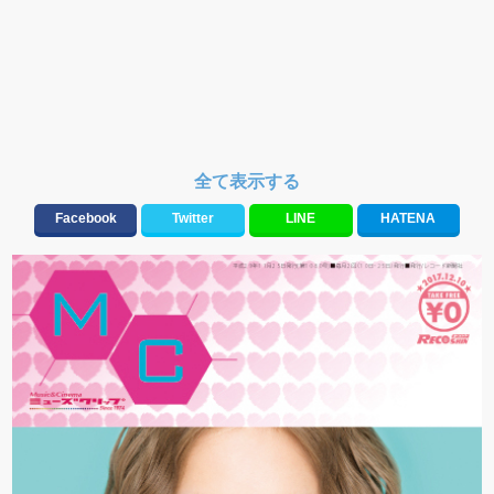
全て表示する
Facebook
Twitter
LINE
HATENA