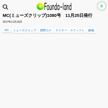
MC(ミューズクリップ)1080号 11月25日発行
2017年11月16日
MC
ミューズクリップ
西野カナ
テイラー・スウィフト
銀魂
AKB48
ALDIOUS
大原櫻子
サム・スミス
ウルトラマンジード