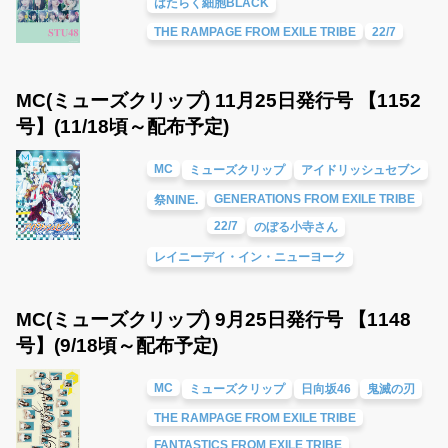
はたらく細胞BLACK
THE RAMPAGE FROM EXILE TRIBE
22/7
MC(ミューズクリップ) 11月25日発行号 【1152
号】(11/18頃～配布予定)
MC
ミューズクリップ
アイドリッシュセブン
GENERATIONS FROM EXILE TRIBE
祭NINE.
22/7
のぼる小寺さん
レイニーデイ・イン・ニューヨーク
MC(ミューズクリップ) 9月25日発行号 【1148
号】(9/18頃～配布予定)
MC
ミューズクリップ
日向坂46
鬼滅の刃
THE RAMPAGE FROM EXILE TRIBE
FANTASTICS FROM EXILE TRIBE