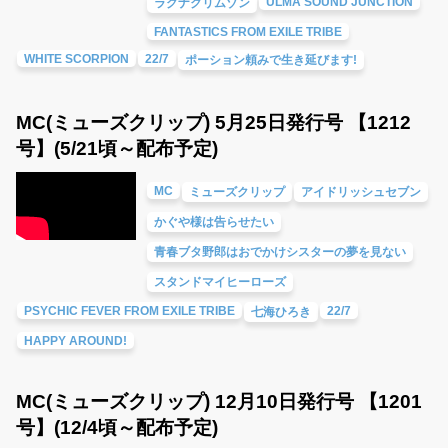
ULMA SOUND JUNCTION
ラグナクリムゾン
FANTASTICS FROM EXILE TRIBE
WHITE SCORPION
22/7
ポーション頼みで生き延びます!
MC(ミューズクリップ) 5月25日発行号 【1212
号】(5/21頃～配布予定)
MC
ミューズクリップ
アイドリッシュセブン
かぐや様は告らせたい
青春ブタ野郎はおでかけシスターの夢を見ない
スタンドマイヒーローズ
PSYCHIC FEVER FROM EXILE TRIBE
22/7
七海ひろき
HAPPY AROUND!
MC(ミューズクリップ) 12月10日発行号 【1201
号】(12/4頃～配布予定)