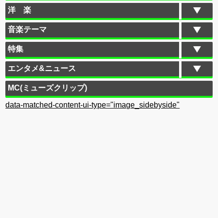
洋 楽
音楽テーマ
特集
エンタメ&ニュース
MC(ミューズクリップ)
data-matched-content-ui-type="image_sidebyside"