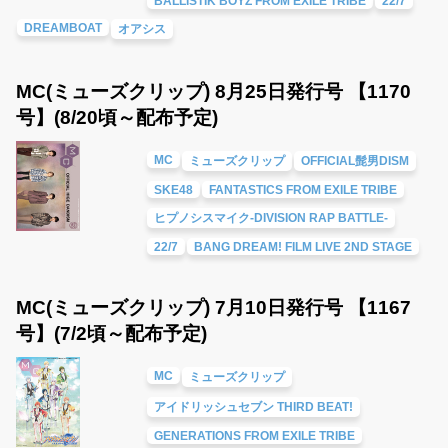
BALLISTIK BOYZ FROM EXILE TRIBE
22/7
DREAMBOAT
オアシス
MC(ミューズクリップ) 8月25日発行号 【1170
号】(8/20頃～配布予定)
MC
ミューズクリップ
OFFICIAL髭男DISM
SKE48
FANTASTICS FROM EXILE TRIBE
ヒプノシスマイク-DIVISION RAP BATTLE-
22/7
BANG DREAM! FILM LIVE 2ND STAGE
MC(ミューズクリップ) 7月10日発行号 【1167
号】(7/2頃～配布予定)
MC
ミューズクリップ
アイドリッシュセブン THIRD BEAT!
GENERATIONS FROM EXILE TRIBE