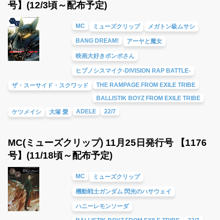
号】(12/3頃～配布予定)
MC
ミューズクリップ
メガトン級ムサシ
BANG DREAM!
アーヤと魔女
映画大好きポンポさん
ヒプノシスマイク-DIVISION RAP BATTLE-
THE RAMPAGE FROM EXILE TRIBE
ザ・スーサイド・スクワッド
BALLISTIK BOYZ FROM EXILE TRIBE
ADELE
22/7
ケツメイシ
大塚 愛
MC(ミューズクリップ) 11月25日発行号 【1176
号】(11/18頃～配布予定)
MC
ミューズクリップ
機動戦士ガンダム 閃光のハサウェイ
ハニーレモンソーダ