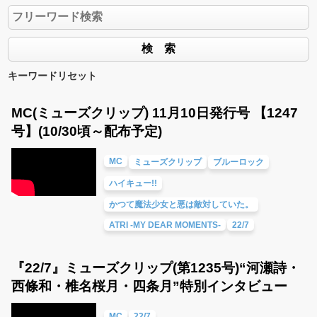
キーワードリセット
MC(ミューズクリップ) 11月10日発行号 【1247
号】(10/30頃～配布予定)
MC
ミューズクリップ
ブルーロック
ハイキュー!!
かつて魔法少女と悪は敵対していた。
ATRI -MY DEAR MOMENTS-
22/7
『22/7』ミューズクリップ(第1235号)“河瀬詩・
西條和・椎名桜月・四条月”特別インタビュー
MC
22/7