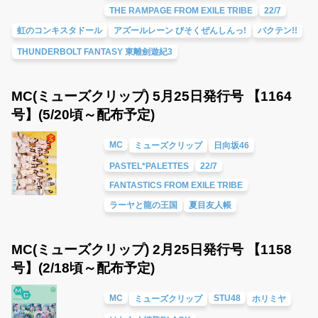
THE RAMPAGE FROM EXILE TRIBE
22/7
虹のコンキスタドール
アズールレーン びそくぜんしんっ!
バクテン!!
THUNDERBOLT FANTASY 東離劍遊紀3
MC(ミューズクリップ) 5月25日発行号 【1164
号】(5/20頃～配布予定)
MC
ミューズクリップ
日向坂46
PASTEL*PALETTES
22/7
FANTASTICS FROM EXILE TRIBE
ラーヤと龍の王国
夏目友人帳
MC(ミューズクリップ) 2月25日発行号 【1158
号】(2/18頃～配布予定)
MC
STU48
ミューズクリップ
ホリミヤ