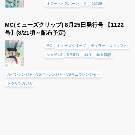
IT
オジー・オズボーン
惡の華
MC(ミューズクリップ) 8月25日発行号 【1122
号】(8/21頃～配布予定)
MC
ミューズクリップ
テイラー・スウィフト
NMB48
22/7
シャザム!
幼女戦記
ルパンレンジャーVSパトレンジャーVSキュウレンジャー
トクサツガガガ