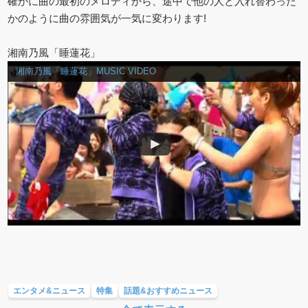
確かに曲の最初のメロディから、途中で他の人と入れ替わった
かのように曲の雰囲気が一気に変わります!
湘南乃風「睡蓮花」
湘南乃風「睡蓮花」MUSIC VIDEO
エンタメ&ニュース
特集
話題&おすすめニュース