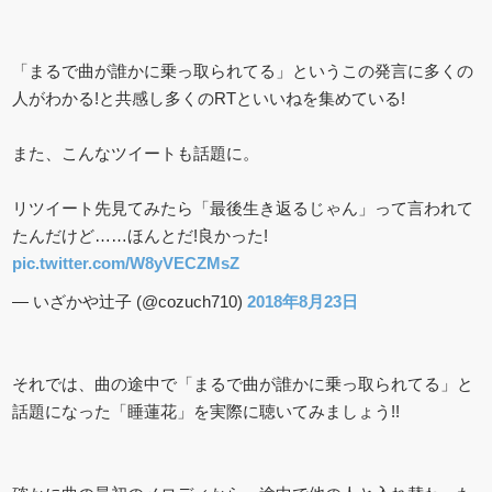
「まるで曲が誰かに乗っ取られてる」というこの発言に多くの
人がわかる!と共感し多くのRTといいねを集めている!
また、こんなツイートも話題に。
リツイート先見てみたら「最後生き返るじゃん」って言われて
たんだけど……ほんとだ!良かった!
pic.twitter.com/W8yVECZMsZ
— いざかや辻子 (@cozuch710)
2018年8月23日
それでは、曲の途中で「まるで曲が誰かに乗っ取られてる」と
話題になった「睡蓮花」を実際に聴いてみましょう!!