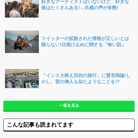
好きなアーティストはいないけど、好きな
曲はたくさんある!←共感の声が多数!
ツイッターの拡散された情報が正しいとは
限らない!日焼け止めに関する「怖い話」
「インスタ映え目的の旅行」に賛否両論!し
かし、昔の偉人も似たようなことを!?
一覧を見る
こんな記事も読まれてます