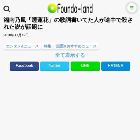
湘南乃風「睡蓮花」の歌詞書いてた人が途中で殺さ
れた説が話題に
2018年11月12日
エンタメ&ニュース
特集
話題&おすすめニュース
全て表示する
Facebook
Twitter
LINE
HATENA