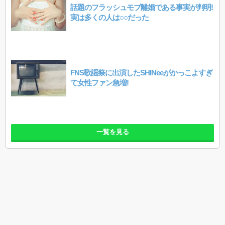
話題のフラッシュモブ離婚である事実が判明!
実は多くの人は○○だった
FNS歌謡祭に出演したSHINeeがかっこよすぎ
て女性ファン急増!
一覧を見る