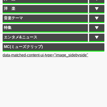
洋 楽
音楽テーマ
特集
エンタメ&ニュース
MC(ミューズクリップ)
data-matched-content-ui-type="image_sidebyside"