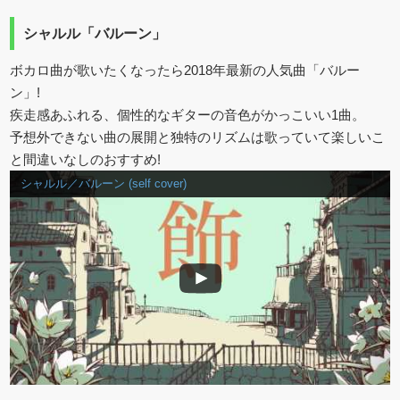
シャルル「バルーン」
ボカロ曲が歌いたくなったら2018年最新の人気曲「バルー
ン」!
疾走感あふれる、個性的なギターの音色がかっこいい1曲。
予想外できない曲の展開と独特のリズムは歌っていて楽しいこ
と間違いなしのおすすめ!
シャルル／バルーン (self cover)