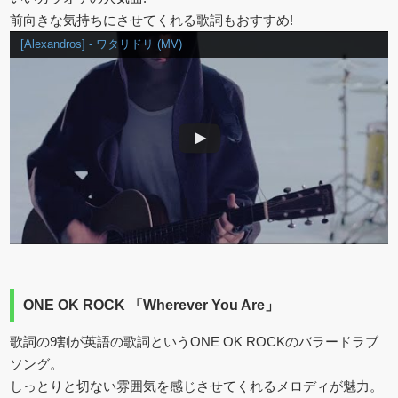
前向きな気持ちにさせてくれる歌詞もおすすめ!
[Alexandros] - ワタリドリ (MV)
ONE OK ROCK 「Wherever You Are」
歌詞の9割が英語の歌詞というONE OK ROCKのバラードラブ
ソング。
しっとりと切ない雰囲気を感じさせてくれるメロディが魅力。