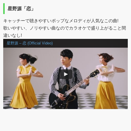
星野源「恋」
キャッチーで聴きやすいポップなメロディが人気なこの曲!
歌いやすい、ノリやすい曲なのでカラオケで盛り上がること間
違いなし!
星野源 – 恋 (Official Video)