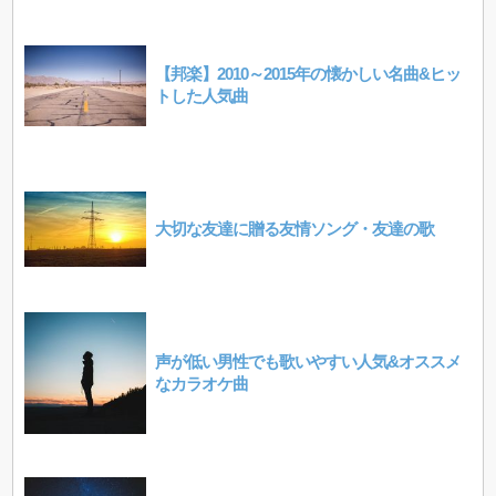
【邦楽】2010～2015年の懐かしい名曲&ヒッ
トした人気曲
大切な友達に贈る友情ソング・友達の歌
声が低い男性でも歌いやすい人気&オススメ
なカラオケ曲