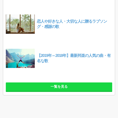
恋人や好きな人・大切な人に贈るラブソン
グ・感謝の歌
【2019年～2018年】最新邦楽の人気の曲・有
名な歌
一覧を見る