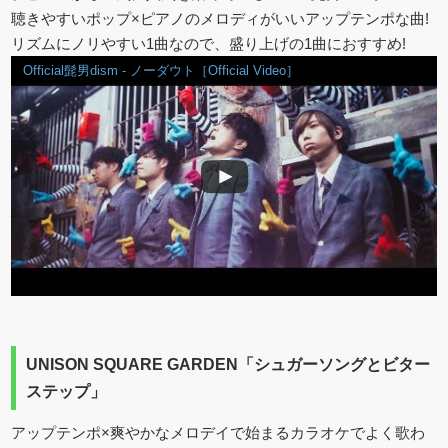
聴きやすいポップ×ピアノのメロディがいいアップテンポな曲!
リズムにノリやすい1曲なので、盛り上げの1曲におすすめ!
Official髭男dism - ノーダウト［Official Video］
UNISON SQUARE GARDEN「シュガーソングとビター
ステップ」
アップテンポ×爽やかなメロデイで始まるカラオケでよく歌わ