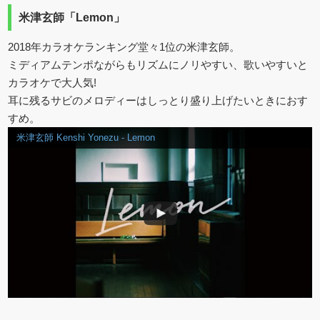
米津玄師「Lemon」
2018年カラオケランキング堂々1位の米津玄師。
ミディアムテンポながらもリズムにノリやすい、歌いやすいと
カラオケで大人気!
耳に残るサビのメロディーはしっとり盛り上げたいときにおす
すめ。
米津玄師 Kenshi Yonezu - Lemon