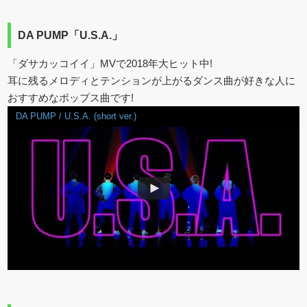
DA PUMP「U.S.A.」
「ダサカッコイイ」MVで2018年大ヒット中!
耳に残るメロディとテンションが上がるダンス曲が好きな人に
おすすめなポップス曲です!
DA PUMP / U.S.A. (short ver.)