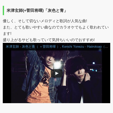
米津玄師(+菅田将暉)「灰色と青」
優しく、そして切ないメロディと歌詞が人気な曲!
また、とても歌いやすい曲なのでカラオケでもよく歌われてい
ます!
盛り上がるサビも歌っていて気持ちいいのでおすすめ!
米津玄師 - 灰色と青（ ＋菅田将暉 ）, Kenshi Yonezu - Haiirotoao（+Masaki Suda)