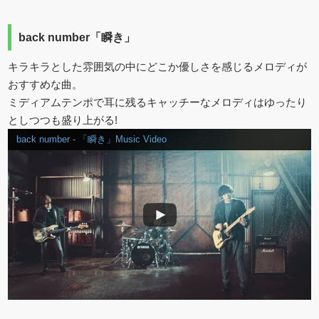
back number「瞬き」
キラキラとした雰囲気の中にどこか優しさを感じるメロディが
おすすめな曲。
ミディアムテンポで耳に残るキャッチーなメロディはゆったり
としつつも盛り上がる!
back number - 「瞬き」Music Video