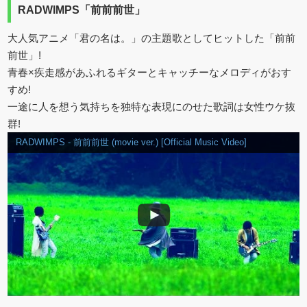
RADWIMPS「前前前世」
大人気アニメ「君の名は。」の主題歌としてヒットした「前前
前世」!
青春×疾走感があふれるギターとキャッチーなメロディがおす
すめ!
一途に人を想う気持ちを独特な表現にのせた歌詞は女性ウケ抜
群!
RADWIMPS - 前前前世 (movie ver.) [Official Music Video]