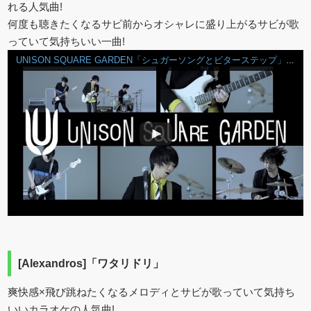
れる人気曲!
何度も聴きたくなるサビ前からオシャレに盛り上がるサビが歌
っていて気持ちいい一曲!
UNISON SQUARE GARDEN「シュガーソングとビターステップ」ショートVer.
[Alexandros]「ワタリドリ」
爽快感×飛び跳ねたくなるメロディとサビが歌っていて気持ち
いいカラオケの人気曲!