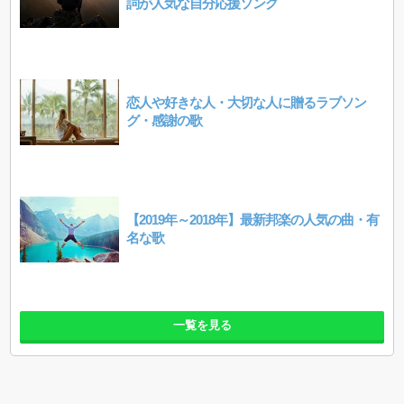
詞が人気な自分応援ソング
恋人や好きな人・大切な人に贈るラブソン
グ・感謝の歌
【2019年～2018年】最新邦楽の人気の曲・有
名な歌
一覧を見る