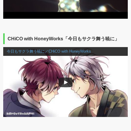
CHiCO with HoneyWorks「今日もサクラ舞う暁に」
今日もサクラ舞う暁に／CHiCO with HoneyWorks