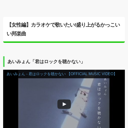
【女性編】カラオケで歌いたい!盛り上がるかっこい
い邦楽曲
あいみょん「君はロックを聴かない」
あいみょん - 君はロックを聴かない 【OFFICIAL MUSIC VIDEO】