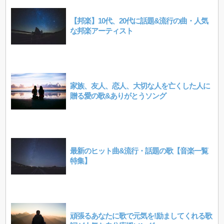
【邦楽】10代、20代に話題&流行の曲・人気
な邦楽アーティスト
家族、友人、恋人、大切な人を亡くした人に
贈る愛の歌&ありがとうソング
最新のヒット曲&流行・話題の歌【音楽一覧
特集】
頑張るあなたに歌で元気を!励ましてくれる歌