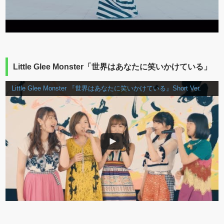
Little Glee Monster「世界はあなたに笑いかけている」
Little Glee Monster 『世界はあなたに笑いかけている』Short Ver.