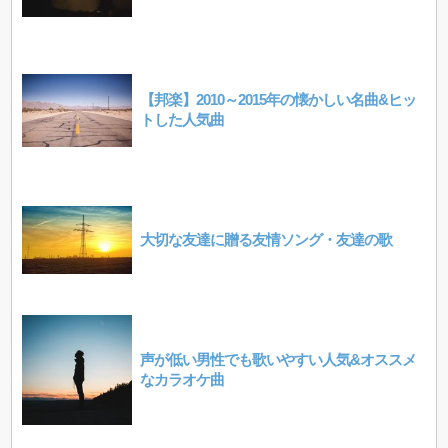
【邦楽】2010～2015年の懐かしい名曲&ヒッ
トした人気曲
大切な友達に贈る友情ソング・友達の歌
声が低い男性でも歌いやすい人気&オススメ
なカラオケ曲