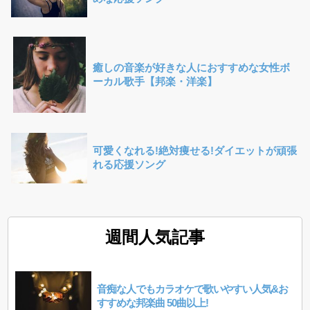
癒しの音楽が好きな人におすすめな女性ボ
ーカル歌手【邦楽・洋楽】
可愛くなれる!絶対痩せる!ダイエットが頑張
れる応援ソング
週間人気記事
音痴な人でもカラオケで歌いやすい人気&お
すすめな邦楽曲 50曲以上!