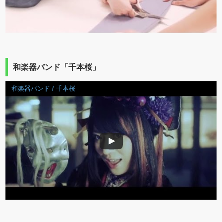
和楽器バンド「千本桜」
和楽器バンド / 千本桜