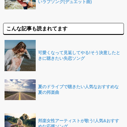
いラブソング(デュエット曲)
こんな記事も読まれてます
可愛くなって見返してやる!そう決意したと
きに聴きたい失恋ソング
夏のドライブで聴きたい人気なおすすめな
夏の邦楽曲
邦楽女性アーティストが歌う!人気&おすす
めな応援ソング