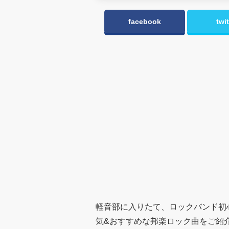
facebook
twit
軽音部に入りたて、ロックバンド初
気&おすすめな邦楽ロック曲をご紹介