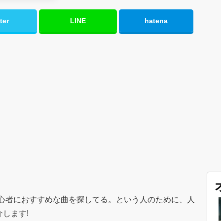
ter
LINE
hatena
心者におすすめな曲を探してる。という人のために、人
します!