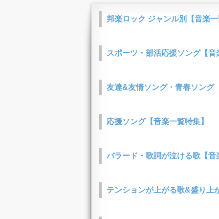
邦楽ロック ジャンル別【音楽
スポーツ・部活応援ソング【音
友達&友情ソング・青春ソング
応援ソング【音楽一覧特集】
バラード・歌詞が泣ける歌【音
テンションが上がる歌&盛り上