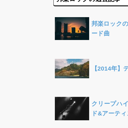
邦楽ロック
ード曲
【2014年
クリープハ
ド&アーティ