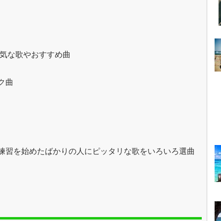
人気な歌やおすすめ曲
ク曲
練習を始めたばかりの人にピッタリな歌をいろいろ選曲