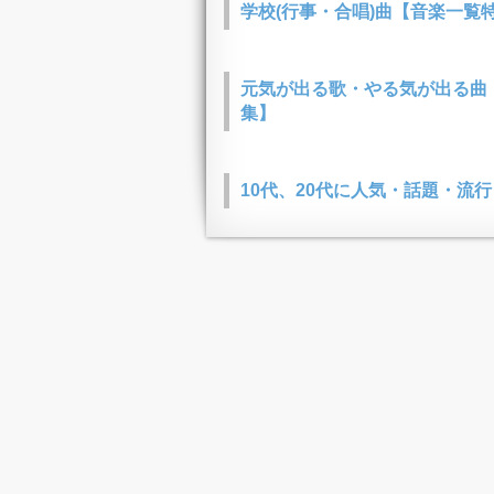
学校(行事・合唱)曲【音楽一覧
元気が出る歌・やる気が出る曲
集】
10代、20代に人気・話題・流