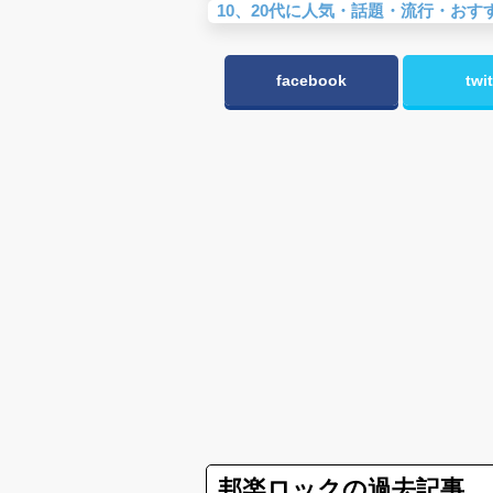
10、20代に人気・話題・流行・おす
facebook
twit
邦楽ロックの過去記事