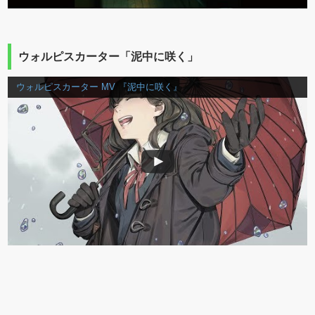
ウォルピスカーター「泥中に咲く」
ウォルピスカーター MV 『泥中に咲く』