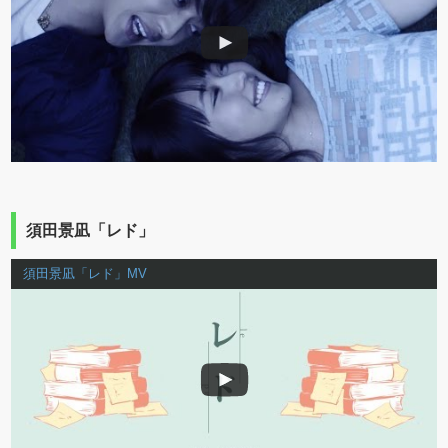
須田景凪「レド」
須田景凪「レド」MV