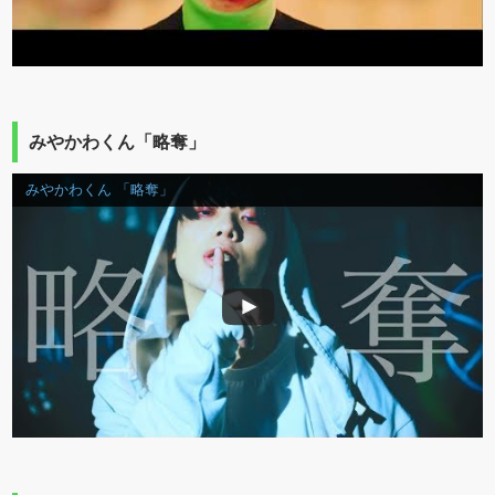
みやかわくん「略奪」
みやかわくん 「略奪」