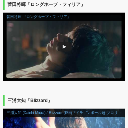
菅田将暉「ロングホープ・フィリア」
菅田将暉 『ロングホープ・フィリア』
三浦大知「Blizzard」
三浦大知 (Daichi Miura) / Blizzard (映画『ドラゴンボール超 ブロリー』主題歌)