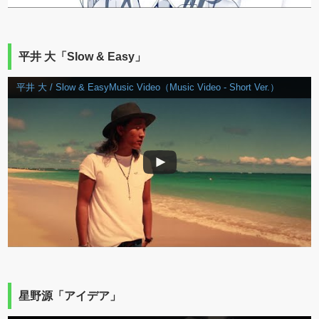
平井 大「Slow & Easy」
平井 大 / Slow & EasyMusic Video（Music Video - Short Ver.）
星野源「アイデア」