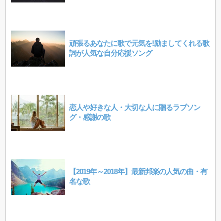
頑張るあなたに歌で元気を!励ましてくれる歌
詞が人気な自分応援ソング
恋人や好きな人・大切な人に贈るラブソン
グ・感謝の歌
【2019年～2018年】最新邦楽の人気の曲・有
名な歌