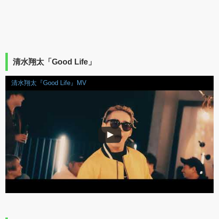
清水翔太「Good Life」
清水翔太『Good Life』MV