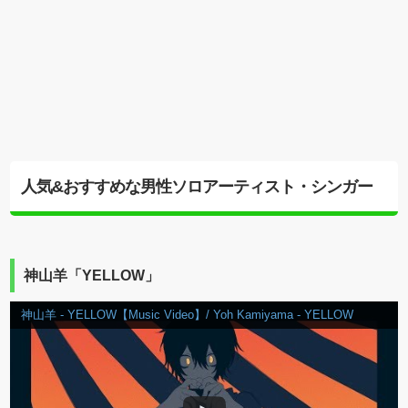
人気&おすすめな男性ソロアーティスト・シンガー
神山羊「YELLOW」
神山羊 - YELLOW【Music Video】/ Yoh Kamiyama - YELLOW