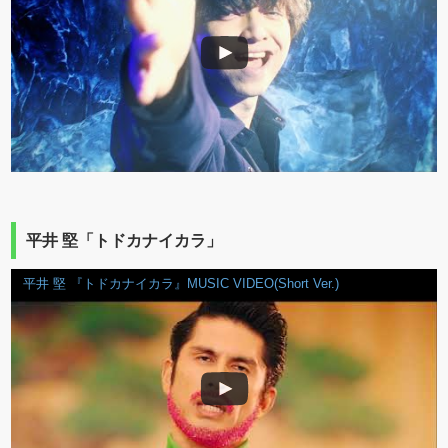
平井 堅「トドカナイカラ」
平井 堅 『トドカナイカラ』MUSIC VIDEO(Short Ver.)