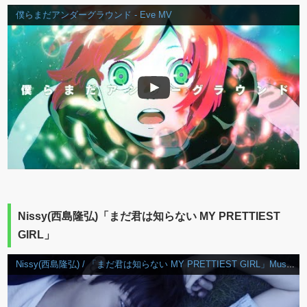
僕らまだアンダーグラウンド - Eve MV
Nissy(西島隆弘)「まだ君は知らない MY PRETTIEST
GIRL」
Nissy(西島隆弘) / 「まだ君は知らない MY PRETTIEST GIRL」Music Video (short ver.)