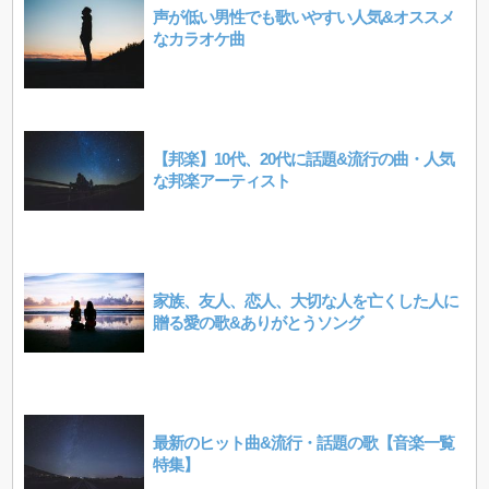
声が低い男性でも歌いやすい人気&オススメ
なカラオケ曲
【邦楽】10代、20代に話題&流行の曲・人気
な邦楽アーティスト
家族、友人、恋人、大切な人を亡くした人に
贈る愛の歌&ありがとうソング
最新のヒット曲&流行・話題の歌【音楽一覧
特集】