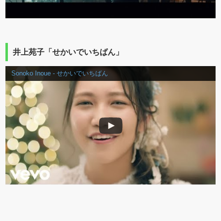
井上苑子「せかいでいちばん」
Sonoko Inoue - せかいでいちばん