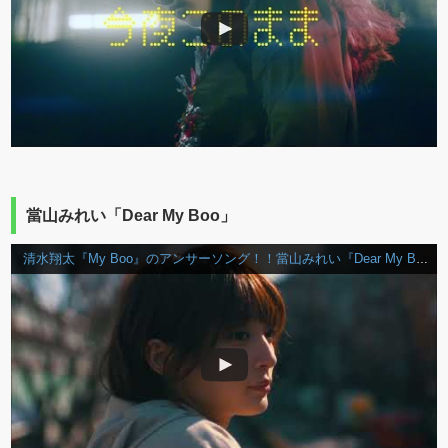
當山みれい「Dear My Boo」
清水翔太『My Boo』のアンサーソング！！當山みれい『Dear My Boo』