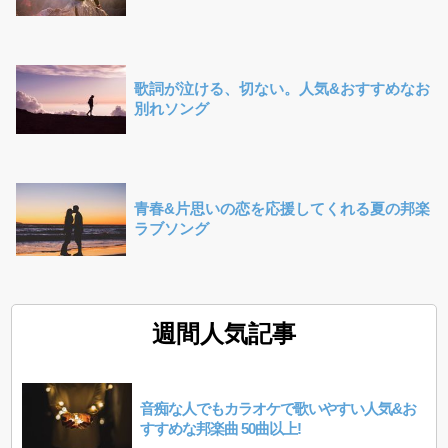
歌詞が泣ける、切ない。人気&おすすめなお
別れソング
青春&片思いの恋を応援してくれる夏の邦楽
ラブソング
週間人気記事
音痴な人でもカラオケで歌いやすい人気&お
すすめな邦楽曲 50曲以上!