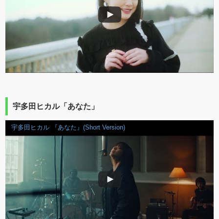
宇多田ヒカル「あなた」
宇多田ヒカル 『あなた』(Short Version)