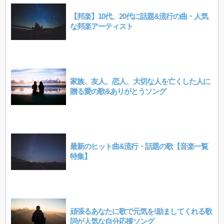
【邦楽】10代、20代に話題&流行の曲・人気
な邦楽アーティスト
家族、友人、恋人、大切な人を亡くした人に
贈る愛の歌&ありがとうソング
最新のヒット曲&流行・話題の歌【音楽一覧
特集】
頑張るあなたに歌で元気を!励ましてくれる歌
詞が人気な自分応援ソング