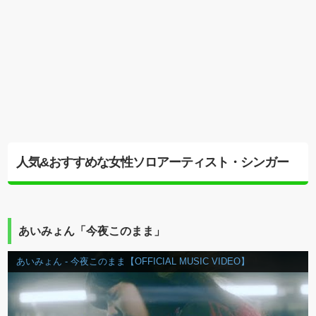
人気&おすすめな女性ソロアーティスト・シンガー
あいみょん「今夜このまま」
あいみょん - 今夜このまま【OFFICIAL MUSIC VIDEO】