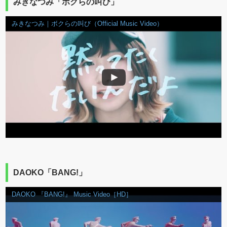
みきなつみ「ボクらの叫び」
みきなつみ｜ボクらの叫び（Official Music Video）
DAOKO「BANG!」
DAOKO 『BANG!』 Music Video［HD］