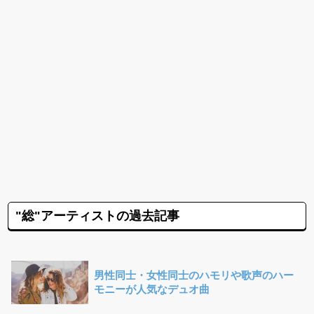
"総"アーティストの過去記事
男性同士・女性同士のハモリや歌声のハー
モニーが人気なデュオ曲