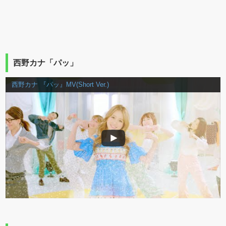
西野カナ「パッ」
西野カナ 『パッ』MV(Short Ver.)