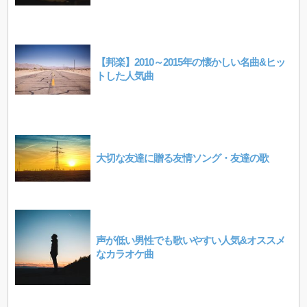
【邦楽】2010～2015年の懐かしい名曲&ヒッ
トした人気曲
大切な友達に贈る友情ソング・友達の歌
声が低い男性でも歌いやすい人気&オススメ
なカラオケ曲